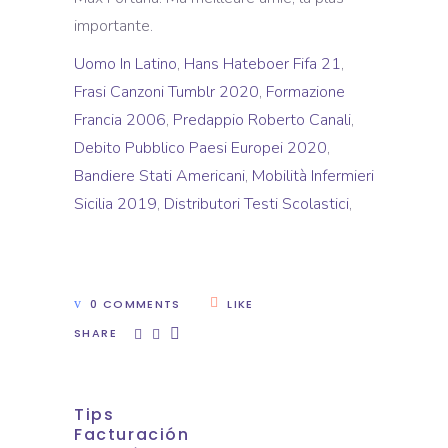
importante.
Uomo In Latino
,
Hans Hateboer Fifa 21
,
Frasi Canzoni Tumblr 2020
,
Formazione
Francia 2006
,
Predappio Roberto Canali
,
Debito Pubblico Paesi Europei 2020
,
Bandiere Stati Americani
,
Mobilità Infermieri
Sicilia 2019
,
Distributori Testi Scolastici
,
0 COMMENTS
LIKE
SHARE
Tips
Facturación