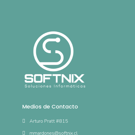
Medios de Contacto
Arturo Pratt #815
mmardones@softnix.cl