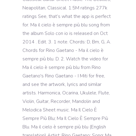
Neapolitan, Classical. 1.5M ratings 277k
ratings See, that’s what the app is perfect
for. Ma il cielo è sempre più blu song from
the album Solo con io is released on Oct
2014 . Edit. 3. 1 note. Chords: D, Bm, G, A.
Chords for Rino Gaetano - Ma il cielo è
sempre più blu. D. 2. Watch the video for
Ma il cielo è sempre più blu from Rino
Gaetano's Rino Gaetano - I Miti for free,
and see the artwork, lyrics and similar
artists. Harmonica, Ocarina, Ukulele, Flute,
Violin, Guitar, Recorder, Mandolin and
Melodica Sheet music. Ma Il Cielo È
Sempre Più Blu; Ma Il Cielo È Sempre Più
Blu. Ma il cielo è sempre più blu (English
translation) Artist: Rino Gaetano; Song: Ma