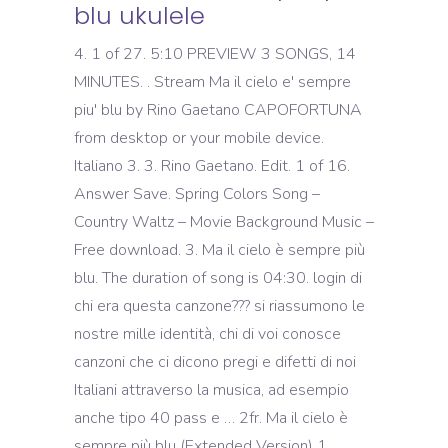
blu ukulele
4. 1 of 27. 5:10 PREVIEW 3 SONGS, 14
MINUTES. . Stream Ma il cielo e' sempre
piu' blu by Rino Gaetano CAPOFORTUNA
from desktop or your mobile device.
Italiano 3. 3. Rino Gaetano. Edit. 1 of 16.
Answer Save. Spring Colors Song –
Country Waltz – Movie Background Music –
Free download. 3. Ma il cielo è sempre più
blu. The duration of song is 04:30. login di
chi era questa canzone??? si riassumono le
nostre mille identità, chi di voi conosce
canzoni che ci dicono pregi e difetti di noi
Italiani attraverso la musica, ad esempio
anche tipo 40 pass e … 2fr. Ma il cielo è
sempre più blu (Extended Version) 1.