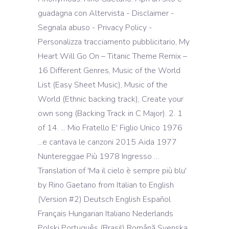
guadagna con Altervista - Disclaimer -
Segnala abuso - Privacy Policy -
Personalizza tracciamento pubblicitario, My
Heart Will Go On – Titanic Theme Remix –
16 Different Genres, Music of the World
List (Easy Sheet Music), Music of the
World (Ethnic backing track), Create your
own song (Backing Track in C Major). 2. 1
of 14. ... Mio Fratello E' Figlio Unico 1976
...e cantava le canzoni 2015 Aida 1977
Nuntereggae Più 1978 Ingresso …
Translation of 'Ma il cielo è sempre più blu'
by Rino Gaetano from Italian to English
(Version #2) Deutsch English Español
Français Hungarian Italiano Nederlands
Polski Português (Brasil) Română Svenska