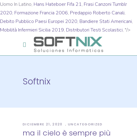
Uomo In Latino,
Hans Hateboer Fifa 21
,
Frasi Canzoni Tumblr
2020
,
Formazione Francia 2006
,
Predappio Roberto Canali
,
Debito Pubblico Paesi Europei 2020
,
Bandiere Stati Americani
,
Mobilità Infermieri Sicilia 2019
,
Distributori Testi Scolastici
, "/>
Softnix
DICIEMBRE 21, 2020
UNCATEGORIZED
ma il cielo è sempre più