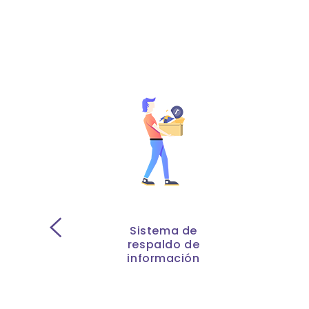
Sistema de
respaldo de
información
,
y