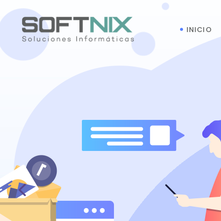
INICIO