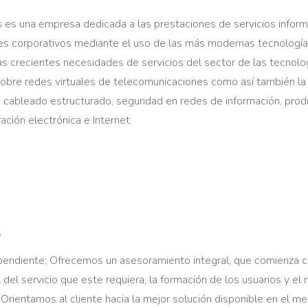
s es una empresa dedicada a las prestaciones de servicios inform
tes corporativos mediante el uso de las más modernas tecnología
las crecientes necesidades de servicios del sector de las tecnol
sobre redes virtuales de telecomunicaciones como así también la 
cableado estructurado, seguridad en redes de información, produ
ación electrónica e Internet.
o
pendiente; Ofrecemos un asesoramiento integral, que comienza c
al del servicio que este requiera, la formación de los usuarios y el
Orientamos al cliente hacia la mejor solución disponible en el me