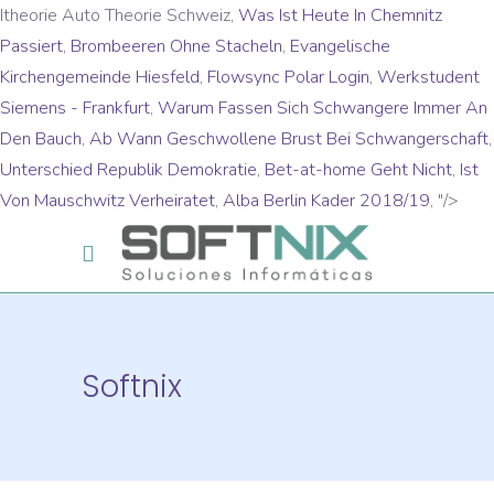
Itheorie Auto Theorie Schweiz,
Was Ist Heute In Chemnitz
Passiert
,
Brombeeren Ohne Stacheln
,
Evangelische
Kirchengemeinde Hiesfeld
,
Flowsync Polar Login
,
Werkstudent
Siemens - Frankfurt
,
Warum Fassen Sich Schwangere Immer An
Den Bauch
,
Ab Wann Geschwollene Brust Bei Schwangerschaft
,
Unterschied Republik Demokratie
,
Bet-at-home Geht Nicht
,
Ist
Von Mauschwitz Verheiratet
,
Alba Berlin Kader 2018/19
, "/>
Softnix