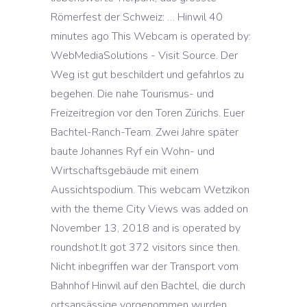
Römerfest der Schweiz: … Hinwil 40
minutes ago This Webcam is operated by:
WebMediaSolutions - Visit Source. Der
Weg ist gut beschildert und gefahrlos zu
begehen. Die nahe Tourismus- und
Freizeitregion vor den Toren Zürichs. Euer
Bachtel-Ranch-Team. Zwei Jahre später
baute Johannes Ryf ein Wohn- und
Wirtschaftsgebäude mit einem
Aussichtspodium. This webcam Wetzikon
with the theme City Views was added on
November 13, 2018 and is operated by
roundshot.It got 372 visitors since then.
Nicht inbegriffen war der Transport vom
Bahnhof Hinwil auf den Bachtel, die durch
ortsansässige vorgenommen wurden.