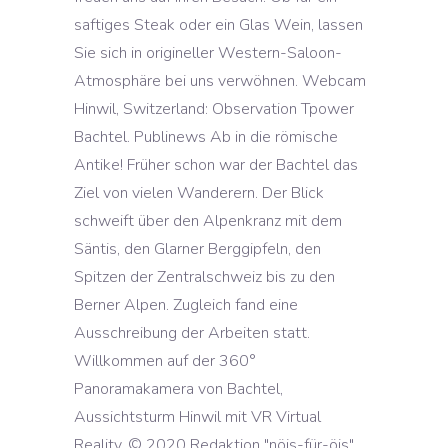
saftiges Steak oder ein Glas Wein, lassen
Sie sich in origineller Western-Saloon-
Atmosphäre bei uns verwöhnen. Webcam
Hinwil, Switzerland: Observation Tpower
Bachtel. Publinews Ab in die römische
Antike! Früher schon war der Bachtel das
Ziel von vielen Wanderern. Der Blick
schweift über den Alpenkranz mit dem
Säntis, den Glarner Berggipfeln, den
Spitzen der Zentralschweiz bis zu den
Berner Alpen. Zugleich fand eine
Ausschreibung der Arbeiten statt.
Willkommen auf der 360°
Panoramakamera von Bachtel,
Aussichtsturm Hinwil mit VR Virtual
Reality. © 2020 Redaktion "nöis-für-öis"