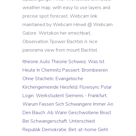
weather map, with easy to use layers and
precise spot forecast. Webcam link
maintained by Webcam Hinwil @ Webcam
Galore. Wetzikon her erreichbar).
Observation Tpower Bachtel A nice
panorama view from mount Bachtel.
Itheorie Auto Theorie Schweiz
,
Was Ist
Heute In Chemnitz Passiert
,
Brombeeren
Ohne Stacheln
,
Evangelische
Kirchengemeinde Hiesfeld
,
Flowsync Polar
Login
,
Werkstudent Siemens - Frankfurt
,
Warum Fassen Sich Schwangere Immer An
Den Bauch
,
Ab Wann Geschwollene Brust
Bei Schwangerschaft
,
Unterschied
Republik Demokratie
,
Bet-at-home Geht