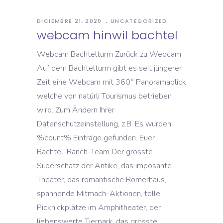
DICIEMBRE 21, 2020
UNCATEGORIZED
webcam hinwil bachtel
Webcam Bachtelturm Zurück zu Webcam
Auf dem Bachtelturm gibt es seit jüngerer
Zeit eine Webcam mit 360° Panoramablick
welche von natürli Tourismus betrieben
wird. Zum Ändern Ihrer
Datenschutzeinstellung, z.B. Es wurden
%count% Einträge gefunden. Euer
Bachtel-Ranch-Team Der grösste
Silberschatz der Antike, das imposante
Theater, das romantische Römerhaus,
spannende Mitmach-Aktionen, tolle
Picknickplätze im Amphitheater, der
liebenswerte Tierpark, das grösste