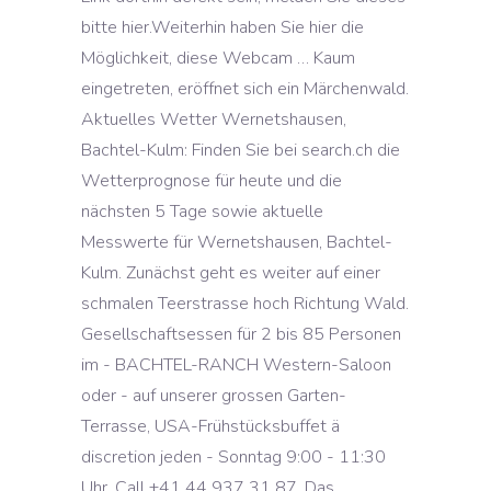
bitte hier.Weiterhin haben Sie hier die
Möglichkeit, diese Webcam … Kaum
eingetreten, eröffnet sich ein Märchenwald.
Aktuelles Wetter Wernetshausen,
Bachtel-Kulm: Finden Sie bei search.ch die
Wetterprognose für heute und die
nächsten 5 Tage sowie aktuelle
Messwerte für Wernetshausen, Bachtel-
Kulm. Zunächst geht es weiter auf einer
schmalen Teerstrasse hoch Richtung Wald.
Gesellschaftsessen für 2 bis 85 Personen
im - BACHTEL-RANCH Western-Saloon
oder - auf unserer grossen Garten-
Terrasse, USA-Frühstücksbuffet ä
discretion jeden - Sonntag 9:00 - 11:30
Uhr. Call +41 44 937 31 87. Das