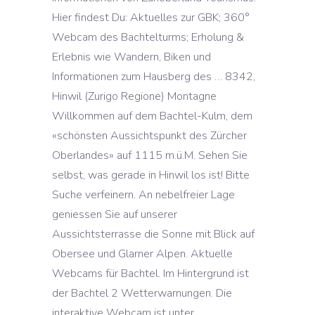
Hier findest Du: Aktuelles zur GBK; 360°
Webcam des Bachtelturms; Erholung &
Erlebnis wie Wandern, Biken und
Informationen zum Hausberg des … 8342,
Hinwil (Zurigo Regione) Montagne
Willkommen auf dem Bachtel-Kulm, dem
«schönsten Aussichtspunkt des Zürcher
Oberlandes» auf 1115 m.ü.M. Sehen Sie
selbst, was gerade in Hinwil los ist! Bitte
Suche verfeinern. An nebelfreier Lage
geniessen Sie auf unserer
Aussichtsterrasse die Sonne mit Blick auf
Obersee und Glarner Alpen. Aktuelle
Webcams für Bachtel. Im Hintergrund ist
der Bachtel 2 Wetterwarnungen. Die
interaktive Webcam ist unter