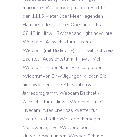
markierter Wanderweg auf den Bachtel,
den 1115 Meter über Meer liegenden
Hausberg des Zürcher Oberlands. It's
08:43 in Hinwil, Switzerland right now. Ihre
Webcam . Aussichtsturm Bachtel:
Webcam (mit Bildarchiv) in Hinwil, Schweiz.
Bachtel, (Aussichtsturm) Hinwil . Mehr
Webcams in der Nähe. Erteilung oder
Widerruf von Einwilligungen, klicken Sie
hier: Wöchentliche Aktivitäten &
Jahresprogramm. Webcam Bachtel -
Aussichtsturm Hinwil: Webcam Rüti GL -
Livecam. Alles über das Wetter für
Bachtel: aktuelle Wettervorhersagen,
Messwerte, Live-Wetterbilder,
Unwetterwarnungen, Wasser, Schnee,