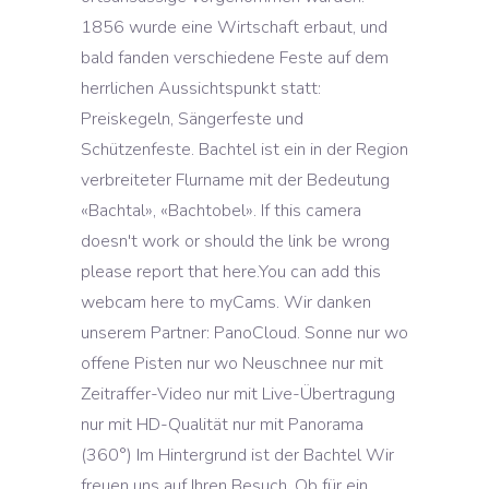
1856 wurde eine Wirtschaft erbaut, und
bald fanden verschiedene Feste auf dem
herrlichen Aussichtspunkt statt:
Preiskegeln, Sängerfeste und
Schützenfeste. Bachtel ist ein in der Region
verbreiteter Flurname mit der Bedeutung
«Bachtal», «Bachtobel». If this camera
doesn't work or should the link be wrong
please report that here.You can add this
webcam here to myCams. Wir danken
unserem Partner: PanoCloud. Sonne nur wo
offene Pisten nur wo Neuschnee nur mit
Zeitraffer-Video nur mit Live-Übertragung
nur mit HD-Qualität nur mit Panorama
(360°) Im Hintergrund ist der Bachtel Wir
freuen uns auf Ihren Besuch. Ob für ein