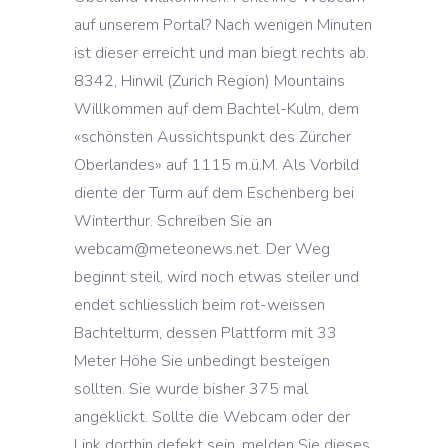
auf unserem Portal? Nach wenigen Minuten
ist dieser erreicht und man biegt rechts ab.
8342, Hinwil (Zurich Region) Mountains
Willkommen auf dem Bachtel-Kulm, dem
«schönsten Aussichtspunkt des Zürcher
Oberlandes» auf 1115 m.ü.M. Als Vorbild
diente der Turm auf dem Eschenberg bei
Winterthur. Schreiben Sie an
webcam@meteonews.net. Der Weg
beginnt steil, wird noch etwas steiler und
endet schliesslich beim rot-weissen
Bachtelturm, dessen Plattform mit 33
Meter Höhe Sie unbedingt besteigen
sollten. Sie wurde bisher 375 mal
angeklickt. Sollte die Webcam oder der
Link dorthin defekt sein, melden Sie dieses