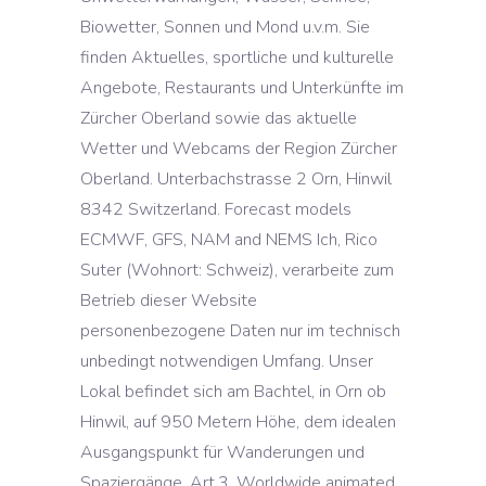
Biowetter, Sonnen und Mond u.v.m. Sie
finden Aktuelles, sportliche und kulturelle
Angebote, Restaurants und Unterkünfte im
Zürcher Oberland sowie das aktuelle
Wetter und Webcams der Region Zürcher
Oberland. Unterbachstrasse 2 Orn, Hinwil
8342 Switzerland. Forecast models
ECMWF, GFS, NAM and NEMS Ich, Rico
Suter (Wohnort: Schweiz), verarbeite zum
Betrieb dieser Website
personenbezogene Daten nur im technisch
unbedingt notwendigen Umfang. Unser
Lokal befindet sich am Bachtel, in Orn ob
Hinwil, auf 950 Metern Höhe, dem idealen
Ausgangspunkt für Wanderungen und
Spaziergänge. Art.3. Worldwide animated