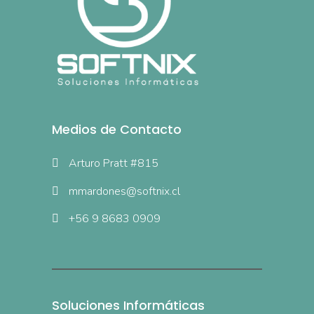
Medios de Contacto
Arturo Pratt #815
mmardones@softnix.cl
+56 9 8683 0909
Soluciones Informáticas