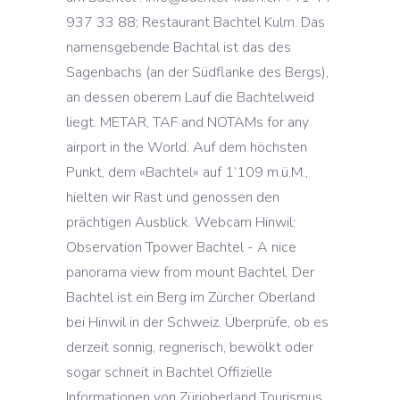
937 33 88; Restaurant Bachtel Kulm. Das
namensgebende Bachtal ist das des
Sagenbachs (an der Südflanke des Bergs),
an dessen oberem Lauf die Bachtelweid
liegt. METAR, TAF and NOTAMs for any
airport in the World. Auf dem höchsten
Punkt, dem «Bachtel» auf 1’109 m.ü.M.,
hielten wir Rast und genossen den
prächtigen Ausblick. Webcam Hinwil:
Observation Tpower Bachtel - A nice
panorama view from mount Bachtel. Der
Bachtel ist ein Berg im Zürcher Oberland
bei Hinwil in der Schweiz. Überprüfe, ob es
derzeit sonnig, regnerisch, bewölkt oder
sogar schneit in Bachtel Offizielle
Informationen von Zürioberland Tourismus.