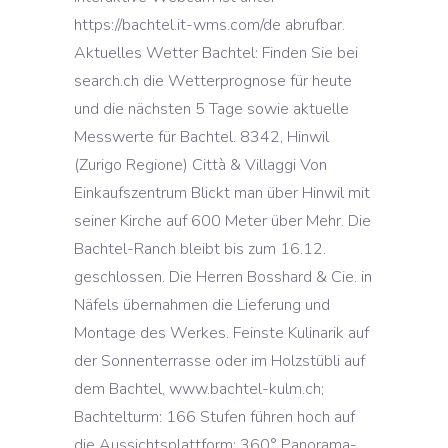
https://bachtel.it-wms.com/de abrufbar.
Aktuelles Wetter Bachtel: Finden Sie bei
search.ch die Wetterprognose für heute
und die nächsten 5 Tage sowie aktuelle
Messwerte für Bachtel. 8342, Hinwil
(Zurigo Regione) Città & Villaggi Von
Einkaufszentrum Blickt man über Hinwil mit
seiner Kirche auf 600 Meter über Mehr. Die
Bachtel-Ranch bleibt bis zum 16.12.
geschlossen. Die Herren Bosshard & Cie. in
Näfels übernahmen die Lieferung und
Montage des Werkes. Feinste Kulinarik auf
der Sonnenterrasse oder im Holzstübli auf
dem Bachtel, www.bachtel-kulm.ch;
Bachtelturm: 166 Stufen führen hoch auf
die Aussichtsplattform; 360° Panorama-