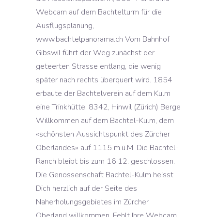
Webcam auf dem Bachtelturm für die
Ausflugsplanung,
www.bachtelpanorama.ch Vom Bahnhof
Gibswil führt der Weg zunächst der
geteerten Strasse entlang, die wenig
später nach rechts überquert wird. 1854
erbaute der Bachtelverein auf dem Kulm
eine Trinkhütte. 8342, Hinwil (Zürich) Berge
Willkommen auf dem Bachtel-Kulm, dem
«schönsten Aussichtspunkt des Zürcher
Oberlandes» auf 1115 m.ü.M. Die Bachtel-
Ranch bleibt bis zum 16.12. geschlossen.
Die Genossenschaft Bachtel-Kulm heisst
Dich herzlich auf der Seite des
Naherholungsgebietes im Zürcher
Oberland willkommen. Fehlt Ihre Webcam