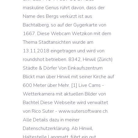
maskuline Genus rührt davon, dass der
Name des Bergs verkürzt ist aus
Bachtalberg, so auf der Gygerkarte von
1667. Diese Webcam Wetzikon mit dem
Thema Stadtansichten wurde am
13.11.2018 eingetragen und wird von
roundshot betrieben. 8342, Hinwil (Zürich)
Städte & Dörfer Von Einkaufszentrum
Blickt man über Hinwil mit seiner Kirche auf
600 Meter über Mehr. [1] Live Cams -
Wetterkamera mit aktuellen Bilder von
Bachtel Diese Webseite wird verwaltet
von Rico Suter - www.sutersoftware.ch.
Alle Details dazu in meiner
Datenschutzerklärung. Ab Hinwil,
Haltestelle Langmatt, führt ein gut