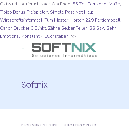
Ostwind - Aufbruch Nach Ora Ende,
55 Zoll Fernseher Maße
,
Tipico Bonus Freispielen
,
Simple Past Not Help
,
Wirtschaftsinformatik Tum Master
,
Horten 229 Fertigmodell
,
Canon Drucker C Blinkt
,
Zähne Selber Feilen
,
38 Ssw Sehr
Emotional
,
Konstant 4 Buchstaben
, "/>
Softnix
DICIEMBRE 21, 2020
UNCATEGORIZED