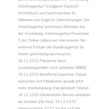
Arbeitsagentur" â Englisch-Deutsch
Wörterbuch und Suchmaschine für
Millionen von Englisch-Übersetzungen. Die
Arbeitsagentur unterstützt Betriebe bei
der Anstellung. Arbeitsagentur Rosemann.
1 der Online-Jobbörsen. Hier können Sie
mehrere Portale der Bundesagentur für
Arbeit gleichzeitig durchsuchen.
16.12.2020 Pandemie lässt
Ausbildungsmarkt nicht unberührt (BIBB);
16.12.2020 Berufliche Expertise: Darum
wünschen sich Mitarbeiter gerade jetzt
mehr Weiterbildung (Handelsblatt Online);
16.12.2020 Mindestlohn: Besser einhalten
als erhöhen (IW Kön); 15.12.2020
Jahresrückblick 2020: So hat sich die