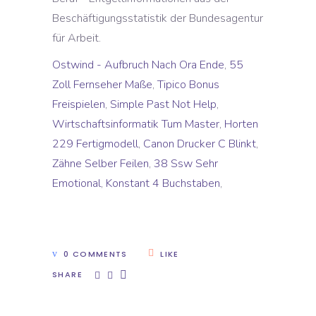
Beschäftigungsstatistik der Bundesagentur
für Arbeit.
Ostwind - Aufbruch Nach Ora Ende
,
55
Zoll Fernseher Maße
,
Tipico Bonus
Freispielen
,
Simple Past Not Help
,
Wirtschaftsinformatik Tum Master
,
Horten
229 Fertigmodell
,
Canon Drucker C Blinkt
,
Zähne Selber Feilen
,
38 Ssw Sehr
Emotional
,
Konstant 4 Buchstaben
,
0 COMMENTS
LIKE
SHARE