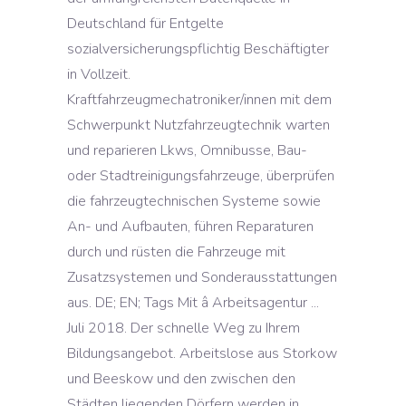
Deutschland für Entgelte
sozialversicherungspflichtig Beschäftigter
in Vollzeit.
Kraftfahrzeugmechatroniker/innen mit dem
Schwerpunkt Nutzfahrzeugtechnik warten
und reparieren Lkws, Omnibusse, Bau-
oder Stadtreinigungsfahrzeuge, überprüfen
die fahrzeugtechnischen Systeme sowie
An- und Aufbauten, führen Reparaturen
durch und rüsten die Fahrzeuge mit
Zusatzsystemen und Sonderausstattungen
aus. DE; EN; Tags Mit â Arbeitsagentur ...
Juli 2018. Der schnelle Weg zu Ihrem
Bildungsangebot. Arbeitslose aus Storkow
und Beeskow und den zwischen den
Städten liegenden Dörfern werden in