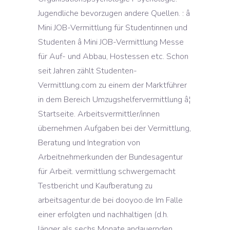
Jugendliche bevorzugen andere Quellen. : â
Mini JOB-Vermittlung für Studentinnen und
Studenten â Mini JOB-Vermittlung Messe
für Auf- und Abbau, Hostessen etc. Schon
seit Jahren zählt Studenten-
Vermittlung.com zu einem der Marktführer
in dem Bereich Umzugshelfervermittlung â¦
Startseite. Arbeitsvermittler/innen
übernehmen Aufgaben bei der Vermittlung,
Beratung und Integration von
Arbeitnehmerkunden der Bundesagentur
für Arbeit. vermittlung schwergemacht
Testbericht und Kaufberatung zu
arbeitsagentur.de bei dooyoo.de Im Falle
einer erfolgten und nachhaltigen (d.h.
länger als sechs Monate andauernden