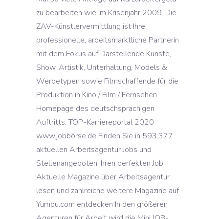
zu bearbeiten wie im Krisenjahr 2009. Die
ZAV-Künstlervermittlung ist Ihre
professionelle, arbeitsmarktliche Partnerin
mit dem Fokus auf Darstellende Künste,
Show, Artistik, Unterhaltung, Models &
Werbetypen sowie Filmschaffende für die
Produktion in Kino / Film / Fernsehen.
Homepage des deutschsprachigen
Auftritts. TOP-Karriereportal 2020
www.jobbörse.de Finden Sie in 593.377
aktuellen Arbeitsagentur Jobs und
Stellenangeboten Ihren perfekten Job.
Aktuelle Magazine über Arbeitsagentur
lesen und zahlreiche weitere Magazine auf
Yumpu.com entdecken In den größeren
Agenturen für Arbeit wird die Mini JOB-