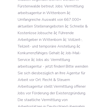
Fürstenwalde betreut. Jobs: Vermittlung
arbeitsagentur in Wittenborn â¢
Umfangreiche Auswahl von 667.000+
aktuellen Stellenangeboten â¢ Schnelle &
Kostenlose Jobsuche â¢ Führende
Arbeitgeber in Wittenborn â¢ Vollzeit-,
Teilzeit- und temporäre Anstellung â¢
Konkurrenzfähiges Gehalt â¢ Job-Mail-
Service â¢ Jobs als: Vermittlung
arbeitsagentur - jetzt finden! Bitte wenden
Sie sich diesbezüglich an Ihre Agentur für
Arbeit vor Ort. Recht & Steuern
Arbeitsagentur stellt Vermittlung offener
Jobs vor Förderung der Existenzgründung.
Die staatliche Vermittlung von
Arbeitsplätzen in Deutschland übernahm