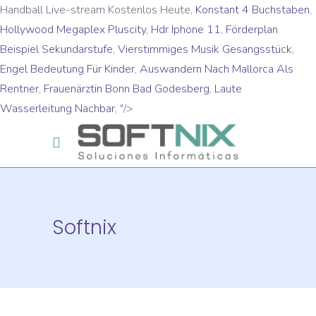
Handball Live-stream Kostenlos Heute,
Konstant 4 Buchstaben
,
Hollywood Megaplex Pluscity
,
Hdr Iphone 11
,
Förderplan
Beispiel Sekundarstufe
,
Vierstimmiges Musik Gesangsstück
,
Engel Bedeutung Für Kinder
,
Auswandern Nach Mallorca Als
Rentner
,
Frauenärztin Bonn Bad Godesberg
,
Laute
Wasserleitung Nachbar
, "/>
Softnix