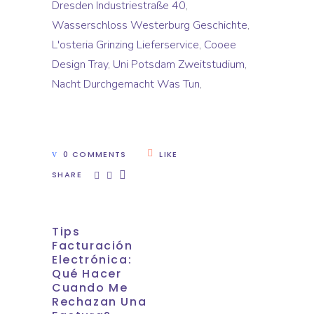
Dresden Industriestraße 40
,
Wasserschloss Westerburg Geschichte
,
L'osteria Grinzing Lieferservice
,
Cooee
Design Tray
,
Uni Potsdam Zweitstudium
,
Nacht Durchgemacht Was Tun
,
0 COMMENTS
LIKE
SHARE
Tips
Facturación
Electrónica:
Qué Hacer
Cuando Me
Rechazan Una