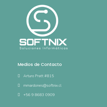
Medios de Contacto
Arturo Pratt #815
mmardones@softnix.cl
+56 9 8683 0909