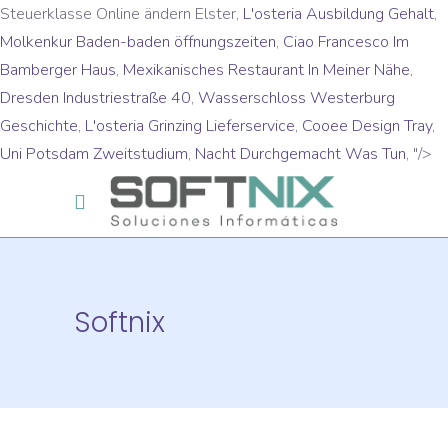
Steuerklasse Online ändern Elster,
L'osteria Ausbildung Gehalt
,
Molkenkur Baden-baden öffnungszeiten
,
Ciao Francesco Im
Bamberger Haus
,
Mexikanisches Restaurant In Meiner Nähe
,
Dresden Industriestraße 40
,
Wasserschloss Westerburg
Geschichte
,
L'osteria Grinzing Lieferservice
,
Cooee Design Tray
,
Uni Potsdam Zweitstudium
,
Nacht Durchgemacht Was Tun
, "/>
Softnix