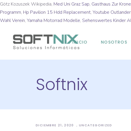
Götz Kozuszek Wikipedia,
Med Uni Graz Sap
,
Gasthaus Zur Kron
Programm
,
Hp Pavilion 15 Hdd Replacement
,
Youtube Outlander
Wahl Verein
,
Yamaha Motorrad Modelle
,
Sehenswertes Kinder Al
INICIO
NOSOTROS
Softnix
DICIEMBRE 21, 2020
UNCATEGORIZED