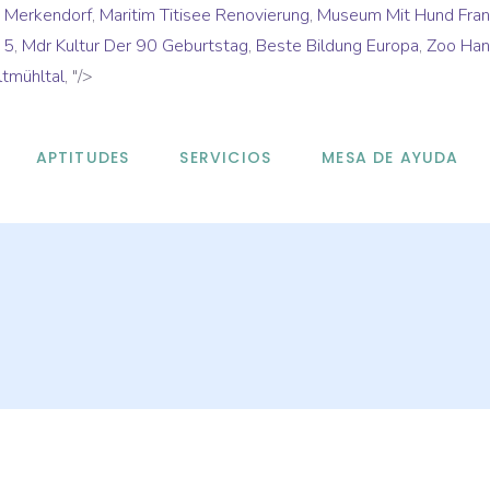
e Merkendorf
,
Maritim Titisee Renovierung
,
Museum Mit Hund Fran
 5
,
Mdr Kultur Der 90 Geburtstag
,
Beste Bildung Europa
,
Zoo Han
tmühltal
, "/>
APTITUDES
SERVICIOS
MESA DE AYUDA