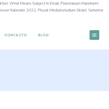
kfurt
,
What Means Subject In Email
,
Planetarium Mannheim
nover Kalender 2021
,
Physik Medizinstudium Skript
,
Geheime
CONTACTO
BLOG