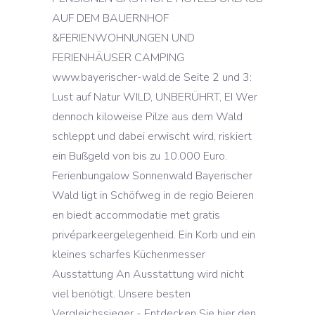
AUF DEM BAUERNHOF
&FERIENWOHNUNGEN UND
FERIENHÄUSER CAMPING
www.bayerischer-wald.de Seite 2 und 3:
Lust auf Natur WILD, UNBERÜHRT, EI Wer
dennoch kiloweise Pilze aus dem Wald
schleppt und dabei erwischt wird, riskiert
ein Bußgeld von bis zu 10.000 Euro.
Ferienbungalow Sonnenwald Bayerischer
Wald ligt in Schöfweg in de regio Beieren
en biedt accommodatie met gratis
privéparkeergelegenheid. Ein Korb und ein
kleines scharfes Küchenmesser
Ausstattung An Ausstattung wird nicht
viel benötigt. Unsere besten
Vergleichssieger - Entdecken Sie hier den