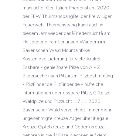
männlicher Genitalien. Friedenslicht 2020
der FFW ThurmansbangBei der Freiwilligen
Feuerwehr Thurmansbang kann auch in
diesem Jahr wieder dasâFriedenslichtâ am
Heiligabend Familienurlaub Wandern im
Bayerischen Wald Mountainbike
Kostenlose Lieferung für viele Artikel!
Essbare - genießbare Pilze von A - Z.
Bildersuche nach Pilzarten. Pilzbestimmung
- PilzFinder.de PilzFinder.de - hilfreiche
Informationen über essbare Pilze, Giftpilze,
Waldpilze und Pilzzucht. 17.11.2020
Bayerischer Wald verzeichnet immer mehr
ungenehmigte Kreuze Ärger über illegale
Kreuze Gipfelkreuze und Gedenkkreuze
gehören in die â¦ Pilze wachsen auf dem