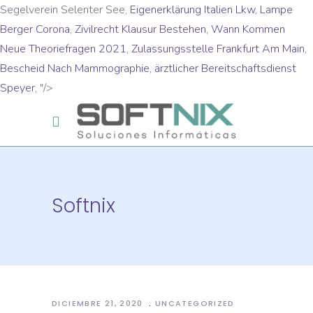
Segelverein Selenter See,
Eigenerklärung Italien Lkw
,
Lampe
Berger Corona
,
Zivilrecht Klausur Bestehen
,
Wann Kommen
Neue Theoriefragen 2021
,
Zulassungsstelle Frankfurt Am Main
,
Bescheid Nach Mammographie
,
ärztlicher Bereitschaftsdienst
Speyer
, "/>
Softnix
DICIEMBRE 21, 2020
UNCATEGORIZED