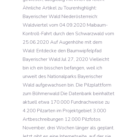
Ähnliche Artikel zu Tourenhighlight:
Bayerischer Wald Niederösterreich:
Waldviertel vom 04.09.2020 Maibaum-
Kontroll-Fahrt durch den Schwarzwald vom
25.06.2020 Auf Augenhöhe mit dem
Wald: Entdecke den Baumwipfelpfad
Bayerischer Wald Jul 27, 2020 Vielleicht
bin ich ein bisschen befangen, weil ich
unweit des Nationalparks Bayerischer
Wald aufgewachsen bin. Die Pilzplattform
zum Böhmerwald Die Datenbank beinhaltet
aktuell etwa 170.000 Fundnachweise zu
4.200 Pilzarten im Projektgebiet 3.000
Artbeschreibungen 12.000 Pilzfotos
November, drei Wochen länger als geplant.
Jetzt gibt es eine Internetseite, auf der sie