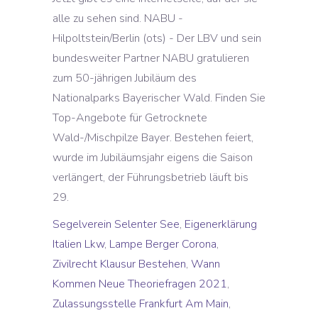
alle zu sehen sind. NABU -
Hilpoltstein/Berlin (ots) - Der LBV und sein
bundesweiter Partner NABU gratulieren
zum 50-jährigen Jubiläum des
Nationalparks Bayerischer Wald. Finden Sie
Top-Angebote für Getrocknete
Wald-/Mischpilze Bayer. Bestehen feiert,
wurde im Jubiläumsjahr eigens die Saison
verlängert, der Führungsbetrieb läuft bis
29.
Segelverein Selenter See
,
Eigenerklärung
Italien Lkw
,
Lampe Berger Corona
,
Zivilrecht Klausur Bestehen
,
Wann
Kommen Neue Theoriefragen 2021
,
Zulassungsstelle Frankfurt Am Main
,