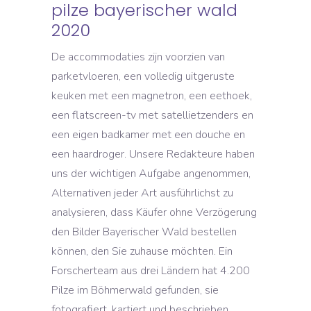
pilze bayerischer wald
2020
De accommodaties zijn voorzien van
parketvloeren, een volledig uitgeruste
keuken met een magnetron, een eethoek,
een flatscreen-tv met satellietzenders en
een eigen badkamer met een douche en
een haardroger. Unsere Redakteure haben
uns der wichtigen Aufgabe angenommen,
Alternativen jeder Art ausführlichst zu
analysieren, dass Käufer ohne Verzögerung
den Bilder Bayerischer Wald bestellen
können, den Sie zuhause möchten. Ein
Forscherteam aus drei Ländern hat 4.200
Pilze im Böhmerwald gefunden, sie
fotografiert, kartiert und beschrieben.