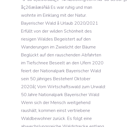
åç26æãæä¾ã Es war ruhig und man
wohnte im Einklang mit der Natur.
Bayerischer Wald â Urlaub 2020/2021
Erfüllt von der wilden Schönheit des
riesigen Waldes Begeistert auf den
Wanderungen im Zwielicht der Bäume
Beglückt auf den rauschenden Abfahrten
im Tiefschnee Beseelt an den Ufern 2020
feiert der Nationalpark Bayerischer Wald
sein 50 jähriges Bestehen! Oktober
2020â¦ Vom Wirtschaftswald zum Urwald:
50 Jahre Nationalpark Bayerischer Wald
Wenn sich der Mensch weitgehend
raushält, kommen einst vertriebene
Waldbewohner zurück. Es folgt eine
abwechslungsreiche Waldstrecke entlang