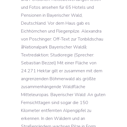
und Fotos ansehen für 65 Hotels und
Pensionen in Bayerischer Wald,
Deutschland. Vor dem Haus gab es
Eichhörnchen und Fliegenpilze. Alexandra
von Poschinger: Off-Text zur Tonbildschau
âNationalpark Bayerischer Waldâ;
Textredaktion; Studioregie (Sprecher:
Sebastian Bezzel) Mit einer Fläche von
24.271 Hektar gilt er zusammen mit dem
angrenzenden Böhmerwald als größte
zusammenhängende Waldfläche
Mitteleuropas. Bayerischer Wald: An guten
Fernsichttagen sind sogar die 150
Kilometer entfernten Alpengipfel zu
erkennen. In den Wäldern und an
Straßenrändern wachsen Pilze in Form