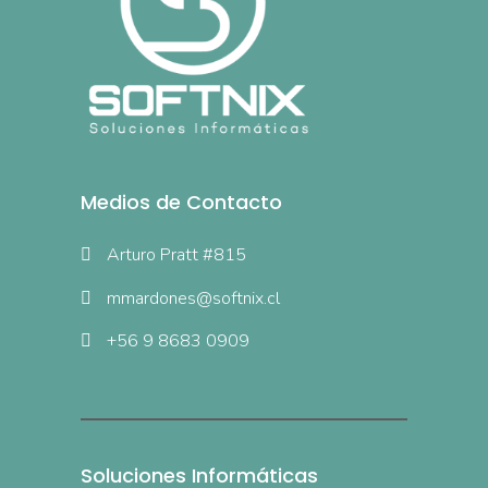
Medios de Contacto
Arturo Pratt #815
mmardones@softnix.cl
+56 9 8683 0909
Soluciones Informáticas