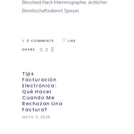
Bescheid Nach Mammographie
,
ärztlicher
Bereitschaftsdienst Speyer
,
0 COMMENTS
LIKE
SHARE
Tips
Facturación
Electrónica:
Qué Hacer
Cuando Me
Rechazan Una
Factura?
MAYO 2, 2020