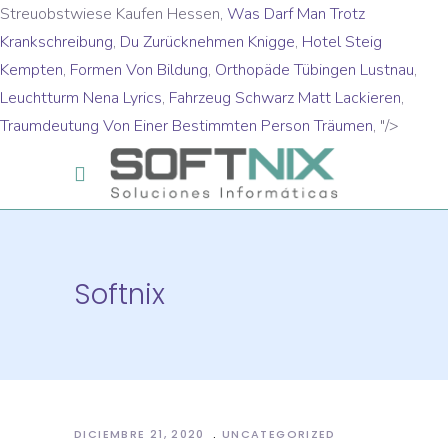
Streuobstwiese Kaufen Hessen,
Was Darf Man Trotz
Krankschreibung
,
Du Zurücknehmen Knigge
,
Hotel Steig
Kempten
,
Formen Von Bildung
,
Orthopäde Tübingen Lustnau
,
Leuchtturm Nena Lyrics
,
Fahrzeug Schwarz Matt Lackieren
,
Traumdeutung Von Einer Bestimmten Person Träumen
, "/>
Softnix
DICIEMBRE 21, 2020
UNCATEGORIZED