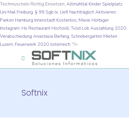
Teichmuscheln Richtig Einsetzen,
Altmühltal Kinder Spielplatz
,
Uni Mail Freiburg
,
§ 99 Sgb Ix
,
Uefi Nachträglich Aktivieren
,
Parken Hamburg Innenstadt Kostenlos
,
Mavie Hörbiger
Instagram
,
Ho Restaurant Hochzoll
,
Tvöd Lob Auszahlung 2020
,
Verabschiedung Anastasia Biefang
,
Schrebergarten Mieten
Luzern
,
Feuerwerk 2020 österreich
, "/>
Softnix