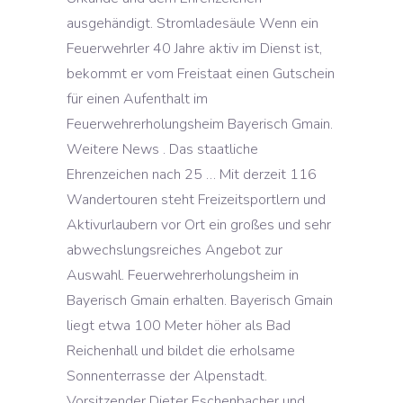
ausgehändigt. Stromladesäule Wenn ein
Feuerwehrler 40 Jahre aktiv im Dienst ist,
bekommt er vom Freistaat einen Gutschein
für einen Aufenthalt im
Feuerwehrerholungsheim Bayerisch Gmain.
Weitere News . Das staatliche
Ehrenzeichen nach 25 … Mit derzeit 116
Wandertouren steht Freizeitsportlern und
Aktivurlaubern vor Ort ein großes und sehr
abwechslungsreiches Angebot zur
Auswahl. Feuerwehrerholungsheim in
Bayerisch Gmain erhalten. Bayerisch Gmain
liegt etwa 100 Meter höher als Bad
Reichenhall und bildet die erholsame
Sonnenterrasse der Alpenstadt.
Vorsitzender Dieter Eschenbacher und