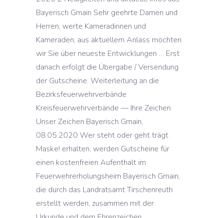
Bayerisch Gmain Sehr geehrte Damen und
Herren, werte Kameradinnen und
Kameraden, aus aktuellem Anlass möchten
wir Sie über neueste Entwicklungen … Erst
danach erfolgt die Übergabe / Versendung
der Gutscheine. Weiterleitung an die
Bezirksfeuerwehrverbände
Kreisfeuerwehrverbände — Ihre Zeichen
Unser Zeichen Bayerisch Gmain,
08.05.2020 Wer steht oder geht trägt
Maske! erhalten, werden Gutscheine für
einen kostenfreien Aufenthalt im
Feuerwehrerholungsheim Bayerisch Gmain,
die durch das Landratsamt Tirschenreuth
erstellt werden, zusammen mit der
Urkunde und dem Ehrenzeichen