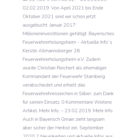
02.02.2019. Von April 2021 bis Ende
Oktober 2021 sind wir schon jetzt
ausgebucht. Januar 2017:
Millioneninvestitionen getätigt. Bayerisches
Feuerwehrerholungsheim - Aktuelle Info´s
Kerstin Allmannsberger 28.
Feuerwehrerholungsheim e.V. Zudem
wurde Christian Reichert als ehemaliger
Kommandant der Feuerwehr Starnberg
verabschiedet und erhielt das
Feuerwehrehrenzeichen in Silber, zum Dank
für seinen Einsatz. 0 Kommentare Weitere
Artikel. Mehr Info. – 23.02.2019. Mehr Info.
Auch in Bayerisch Gmain zieht langsam
aber sicher der Herbst ein. September
2020 2 Neuigkeiten und aktuelle Infos aus