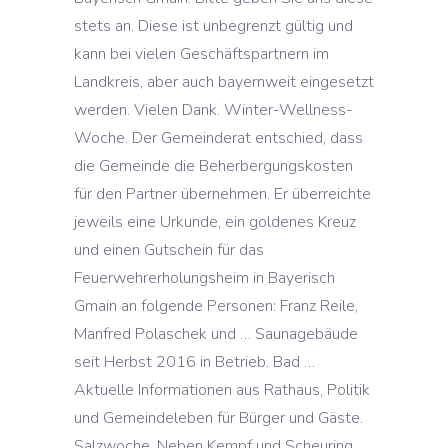
stets an. Diese ist unbegrenzt gültig und
kann bei vielen Geschäftspartnern im
Landkreis, aber auch bayernweit eingesetzt
werden. Vielen Dank. Winter-Wellness-
Woche. Der Gemeinderat entschied, dass
die Gemeinde die Beherbergungskosten
für den Partner übernehmen. Er überreichte
jeweils eine Urkunde, ein goldenes Kreuz
und einen Gutschein für das
Feuerwehrerholungsheim in Bayerisch
Gmain an folgende Personen: Franz Reile,
Manfred Polaschek und … Saunagebäude
seit Herbst 2016 in Betrieb. Bad …
Aktuelle Informationen aus Rathaus, Politik
und Gemeindeleben für Bürger und Gäste.
Salzwoche. Neben Kempf und Scheuring