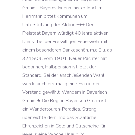
Gmain - Bayerns Innenminister Joachim
Herrmann bittet Kommunen um
Unterstützung der Aktion +++ Der
Freistaat Bayern würdigt 40 Jahre aktiven
Dienst bei der Freiwilligen Feuerwehr mit
einem besonderen Dankeschön. m.d.B.u. ab
324,80 € vom 19.01. Neuer Pächter hat
begonnen, Halbpension ist jetzt der
Standard. Bei der anschließenden Wahl
wurde auch erstmalig eine Frau in den
Vorstand gewählt. Wandern in Bayerisch
Gmain ★ Die Region Bayerisch Gmain ist
ein Wandertouren-Paradies. Streng
überreichte dem Trio das Staatliche
Ehrenzeichen in Gold und Gutscheine für
jeweils eine Woche Urlaub im