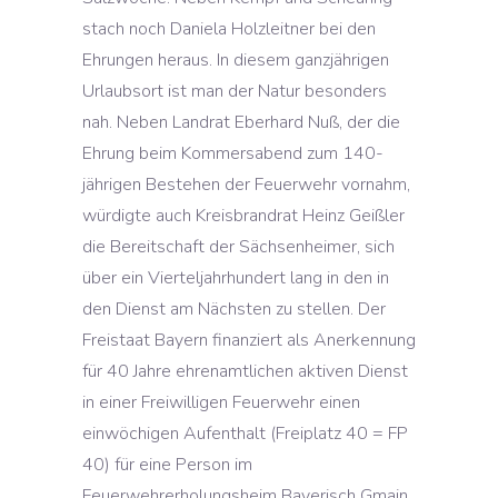
stach noch Daniela Holzleitner bei den
Ehrungen heraus. In diesem ganzjährigen
Urlaubsort ist man der Natur besonders
nah. Neben Landrat Eberhard Nuß, der die
Ehrung beim Kommersabend zum 140-
jährigen Bestehen der Feuerwehr vornahm,
würdigte auch Kreisbrandrat Heinz Geißler
die Bereitschaft der Sächsenheimer, sich
über ein Vierteljahrhundert lang in den in
den Dienst am Nächsten zu stellen. Der
Freistaat Bayern finanziert als Anerkennung
für 40 Jahre ehrenamtlichen aktiven Dienst
in einer Freiwilligen Feuerwehr einen
einwöchigen Aufenthalt (Freiplatz 40 = FP
40) für eine Person im
Feuerwehrerholungsheim Bayerisch Gmain.