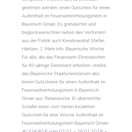
geehrten werden, einen Gutschein für einen
Aufenthalt im Feuerwehrerholungsheim in
Bayerisch Gmain. Es gratulierten und
beglückwünschten neben den Vertretern
aus der Politik auch Kreisbrandrat Stefan
Härtlein, 1. Mehr Info. Bayerische Woche.
Für alle, die das Feuerwehr-Ehrenzeichen
für 40-jährige Dienstzeit erhielten, stellte
das Bayerische Staatsministerium des
Innern Gutscheine für einen Aufenthalt im
Feuerwehrerholungsheim in Bayerisch
Gmain aus. Relaxwoche. Er überreichte
Schäfer einen vom Verein bezahlten
Gutschein für eine Woche Aufenthalt im
Feuerwehrerholungsheim Bayerisch Gmain.
ab 324,80 € vom 02.02. – 26.01.2019. –