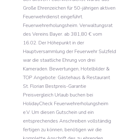
Große Ehrenzeichen für 50-jährigen aktiven
Feuerwehrdienst eingeführt.
Feuerwehrerholungsheim. Verwaltungsrat
des Vereins Bayer. ab 381,80 € vom
16.02. Der Höhepunkt in der
Hauptversammlung der Feuerwehr Sulzfeld
war die staatliche Ehrung von drei
Kameraden. Bewertungen, Hotelbilder &
TOP Angebote: Gästehaus & Restaurant
St. Florian Bestpreis-Garantie
Preisvergleich Urlaub buchen bei
HolidayCheck Feuerwehrerholungsheim
e.V. Um diesen Gutschein und ein
entsprechendes Anschreiben vollständig
fertigen zu können, benötigen wir die
komplette Anschrift des zu ehrenden.