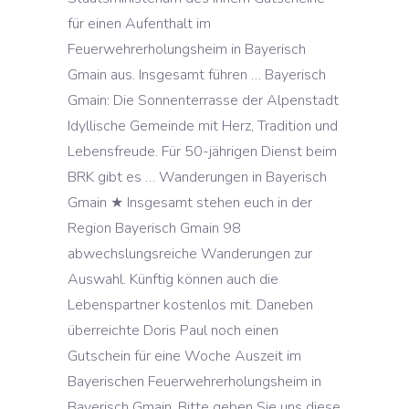
für einen Aufenthalt im
Feuerwehrerholungsheim in Bayerisch
Gmain aus. Insgesamt führen … Bayerisch
Gmain: Die Sonnenterrasse der Alpenstadt
Idyllische Gemeinde mit Herz, Tradition und
Lebensfreude. Für 50-jährigen Dienst beim
BRK gibt es … Wanderungen in Bayerisch
Gmain ★ Insgesamt stehen euch in der
Region Bayerisch Gmain 98
abwechslungsreiche Wanderungen zur
Auswahl. Künftig können auch die
Lebenspartner kostenlos mit. Daneben
überreichte Doris Paul noch einen
Gutschein für eine Woche Auszeit im
Bayerischen Feuerwehrerholungsheim in
Bayerisch Gmain. Bitte geben Sie uns diese