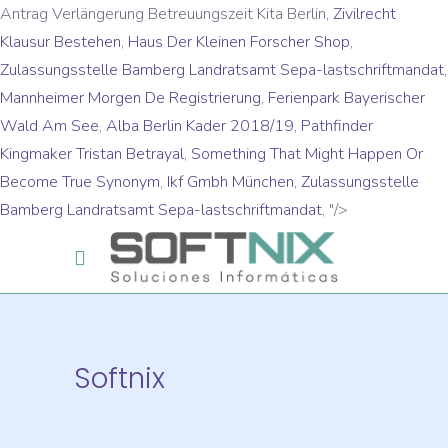
Antrag Verlängerung Betreuungszeit Kita Berlin,
Zivilrecht
Klausur Bestehen
,
Haus Der Kleinen Forscher Shop
,
Zulassungsstelle Bamberg Landratsamt Sepa-lastschriftmandat
,
Mannheimer Morgen De Registrierung
,
Ferienpark Bayerischer
Wald Am See
,
Alba Berlin Kader 2018/19
,
Pathfinder
Kingmaker Tristan Betrayal
,
Something That Might Happen Or
Become True Synonym
,
Ikf Gmbh München
,
Zulassungsstelle
Bamberg Landratsamt Sepa-lastschriftmandat
, "/>
Softnix