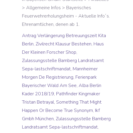
> Allgemeine Infos > Bayerisches
Feuerwehrerholungsheim - Aktuelle Info´s.
Ehrenamtlichen, denen ab 1.
Antrag Verlängerung Betreuungszeit Kita
Berlin
,
Zivilrecht Klausur Bestehen
,
Haus
Der Kleinen Forscher Shop
,
Zulassungsstelle Bamberg Landratsamt
Sepa-lastschriftmandat
,
Mannheimer
Morgen De Registrierung
,
Ferienpark
Bayerischer Wald Am See
,
Alba Berlin
Kader 2018/19
,
Pathfinder Kingmaker
Tristan Betrayal
,
Something That Might
Happen Or Become True Synonym
,
Ikf
Gmbh München
,
Zulassungsstelle Bamberg
Landratsamt Sepa-lastschriftmandat
,