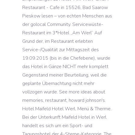
Restaurant - Cafe in 15526, Bad Saarow
Pieskow lesen – von echten Menschen aus
der golocal Community. Servicewüste-
Restaurant im 3*Hotel „Am Werl“ Auf
Grund der, im Restaurant erlebten
Service-/Qualität zur Mittagszeit des
19.09.2015 (bis in die Chefebene), wurde
das Hotel in Gänze NICHT mehr komplett
Gegenstand meiner Beurteilung, weil die
geplante Übernachtung nicht mehr
vollzogen wurde. See more ideas about
memories, restaurant, howard johnson's.
Hotel Maifeld Hotel Werl. Menü & Therme.
Bei der Unterkunft Maifeld Hotel in Werl
handelt es sich um ein Sport- und
Tagungshotel der 4-Sterne-Kategorie. The