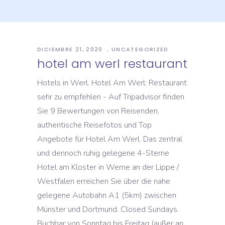
DICIEMBRE 21, 2020
UNCATEGORIZED
hotel am werl restaurant
Hotels in Werl. Hotel Am Werl: Restaurant
sehr zu empfehlen - Auf Tripadvisor finden
Sie 9 Bewertungen von Reisenden,
authentische Reisefotos und Top
Angebote für Hotel Am Werl. Das zentral
und dennoch ruhig gelegene 4-Sterne
Hotel am Kloster in Werne an der Lippe /
Westfalen erreichen Sie über die nahe
gelegene Autobahn A1 (5km) zwischen
Münster und Dortmund. Closed Sundays.
Buchbar von Sonntag bis Freitag (außer an