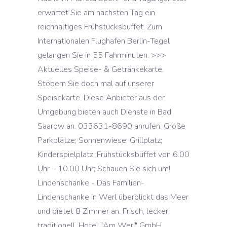
erwartet Sie am nächsten Tag ein
reichhaltiges Frühstücksbuffet. Zum
Internationalen Flughafen Berlin-Tegel
gelangen Sie in 55 Fahrminuten. >>>
Aktuelles Speise- & Getränkekarte.
Stöbern Sie doch mal auf unserer
Speisekarte. Diese Anbieter aus der
Umgebung bieten auch Dienste in Bad
Saarow an. 033631-8690 anrufen. Große
Parkplätze; Sonnenwiese; Grillplatz;
Kinderspielplatz; Frühstücksbüffet von 6.00
Uhr – 10.00 Uhr; Schauen Sie sich um!
Lindenschanke - Das Familien-
Lindenschanke in Werl überblickt das Meer
und bietet 8 Zimmer an. Frisch, lecker,
traditionell. Hotel "Am Werl" GmbH