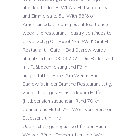
über kostenfreies WLAN, Flatscreen-TV
und Zimmersafe. 51. With 58% of
American adults eating out at least once a
week, the restaurant industry continues to
thrive. Gültig 01. Hotel "Am Werl" GmbH
Restaurant - Cafe in Bad Saarow wurde
aktualisiert am 03.09.2020. Die Bäder sind
mit Fußbodenheizung und Föhn
ausgestattet. Hotel Am Werl in Bad
Saarow ist in der Branche Restaurant tätig.
2 x reichhaltiges Frühstück vom Buffet
(Halbpension zubuchbar) Rund 70 km
trennen das Hotel "Am Werl" vom Berliner
Stadtzentrum. Ihre
Übernachtungsmöglichkeit für den Raum
Welver, Bönen, Rhynern, Uentrop, Werl,