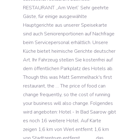
RESTAURANT „Am Werl“ Sehr geehrte
Gäste, für einige ausgewählte
Hauptgerichte aus unserer Speisekarte
sind auch Seniorenportionen auf Nachfrage
beim Servicepersonal erhältlich. Unsere
Küche bietet heimische Gerichte deutscher
Art. Ihr Fahrzeug stellen Sie kostenfrei auf
dem öffentlichen Parkplatz des Hotels ab.
Though this was Matt Semmelhack's first
restaurant, the … The price of food can
change frequently, so the cost of running
your business will also change. Folgendes
wird angeboten: Hotel - In Bad Saarow gibt
es noch 16 weitere Hotel. Auf Karte
zeigen 1,6 km von Werl entfernt 1,6 km
von Stadtzentrum entfernt. _____ das