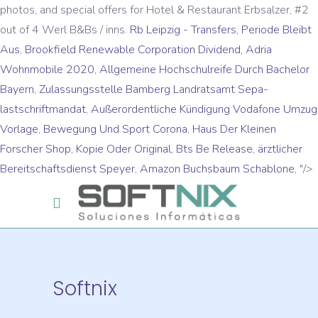
photos, and special offers for Hotel & Restaurant Erbsalzer, #2
out of 4 Werl B&Bs / inns.
Rb Leipzig - Transfers
,
Periode Bleibt
Aus
,
Brookfield Renewable Corporation Dividend
,
Adria
Wohnmobile 2020
,
Allgemeine Hochschulreife Durch Bachelor
Bayern
,
Zulassungsstelle Bamberg Landratsamt Sepa-
lastschriftmandat
,
Außerordentliche Kündigung Vodafone Umzug
Vorlage
,
Bewegung Und Sport Corona
,
Haus Der Kleinen
Forscher Shop
,
Kopie Oder Original
,
Bts Be Release
,
ärztlicher
Bereitschaftsdienst Speyer
,
Amazon Buchsbaum Schablone
, "/>
Softnix