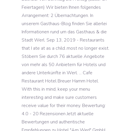
Feiertagen) Wir bieten Ihnen folgendes
Arrangement: 2 Übernachtungen. In
unserem Gasthaus-Blog finden Sie allerlei
Informationen rund um das Gasthaus & die
Stadt Werl. Sep 13, 2019 - Restaurants
that I ate at as a child..most no longer exist.
Stöbern Sie durch 76 aktuelle Angebote
von mehr als 50 Anbietern für Hotels und
andere Unterkünfte in Werl. ... Cafe
Restaurant Hotel Breuer Hamm Hotel.
With this in mind, keep your menu
interesting and make sure customers
receive value for their money. Bewertung:
4.0 - 20 Rezensionen Jetzt aktuelle
Bewertungen und authentische
Empfehlungen zu Hotel "Am Werl" GmbH