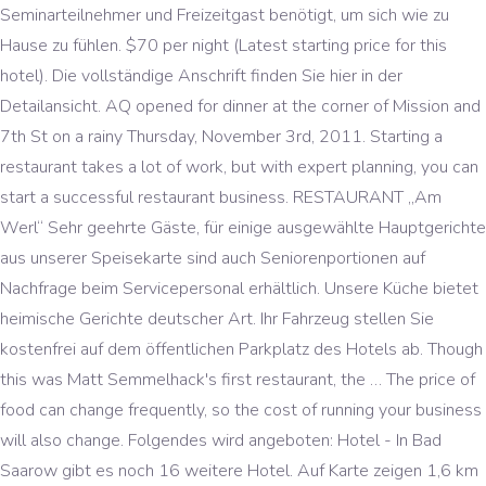
Seminarteilnehmer und Freizeitgast benötigt, um sich wie zu
Hause zu fühlen. $70 per night (Latest starting price for this
hotel). Die vollständige Anschrift finden Sie hier in der
Detailansicht. AQ opened for dinner at the corner of Mission and
7th St on a rainy Thursday, November 3rd, 2011. Starting a
restaurant takes a lot of work, but with expert planning, you can
start a successful restaurant business. RESTAURANT „Am
Werl“ Sehr geehrte Gäste, für einige ausgewählte Hauptgerichte
aus unserer Speisekarte sind auch Seniorenportionen auf
Nachfrage beim Servicepersonal erhältlich. Unsere Küche bietet
heimische Gerichte deutscher Art. Ihr Fahrzeug stellen Sie
kostenfrei auf dem öffentlichen Parkplatz des Hotels ab. Though
this was Matt Semmelhack's first restaurant, the … The price of
food can change frequently, so the cost of running your business
will also change. Folgendes wird angeboten: Hotel - In Bad
Saarow gibt es noch 16 weitere Hotel. Auf Karte zeigen 1,6 km