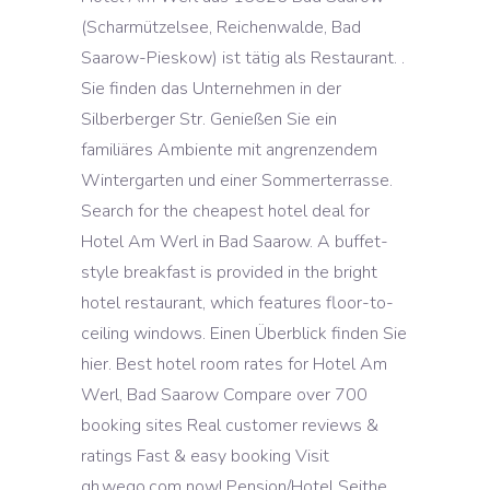
(Scharmützelsee, Reichenwalde, Bad
Saarow-Pieskow) ist tätig als Restaurant. .
Sie finden das Unternehmen in der
Silberberger Str. Genießen Sie ein
familiäres Ambiente mit angrenzendem
Wintergarten und einer Sommerterrasse.
Search for the cheapest hotel deal for
Hotel Am Werl in Bad Saarow. A buffet-
style breakfast is provided in the bright
hotel restaurant, which features floor-to-
ceiling windows. Einen Überblick finden Sie
hier. Best hotel room rates for Hotel Am
Werl, Bad Saarow Compare over 700
booking sites Real customer reviews &
ratings Fast & easy booking Visit
gh.wego.com now! Pension/Hotel Seithe