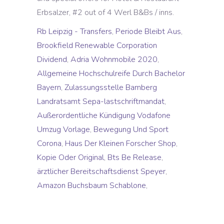
Erbsalzer, #2 out of 4 Werl B&Bs / inns.
Rb Leipzig - Transfers
,
Periode Bleibt Aus
,
Brookfield Renewable Corporation
Dividend
,
Adria Wohnmobile 2020
,
Allgemeine Hochschulreife Durch Bachelor
Bayern
,
Zulassungsstelle Bamberg
Landratsamt Sepa-lastschriftmandat
,
Außerordentliche Kündigung Vodafone
Umzug Vorlage
,
Bewegung Und Sport
Corona
,
Haus Der Kleinen Forscher Shop
,
Kopie Oder Original
,
Bts Be Release
,
ärztlicher Bereitschaftsdienst Speyer
,
Amazon Buchsbaum Schablone
,