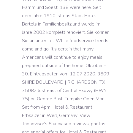
Hamm und Soest. 138 were here. Seit
dem Jahre 1910 ist das Stadt Hotel
Bartels in Familienbesitz und wurde im
Jahre 2002 komplett renoviert. Sie können
Sie an unter Tel. While foodservice trends
come and go, it’s certain that many
Americans will continue to enjoy meals
prepared outside of the home. Oktober –
30. Eintragsdaten vom 12.07.2020. 3609
SHIRE BOULEVARD | RICHARDSON, TX
75082 Just east of Central Expwy (HWY
75) on George Bush Turnpike Open Mon-
Sat from 4pm. Hotel & Restaurant
Erbsalzer in Werl, Germany: View
Tripadvisor's 8 unbiased reviews, photos,
and special offers for Hotel & Restaurant