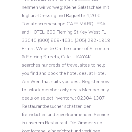
nehmen wir vorweg: Kleine Salatschale mit
Joghurt-Dressing und Baguette 4,20 €
Tomatencremesuppe CAFE MARQUESA
and HOTEL; 600 Fleming St Key West FL
33040 (800) 869-4631 (305) 292-1919
E-mail Website On the corner of Simonton
& Fleming Streets, Cafe … KAYAK
searches hundreds of travel sites to help
you find and book the hotel deal at Hotel
Am Werl that suits you best. Register now
to unlock member only deals Member only
deals on select inventory. : 02384 1387
Restaurantbesucher schätzen den
freundlichen und zuvorkommenden Service
in unserem Restaurant. Die Zimmer sind
komfortabel eingerichtet und verfügen