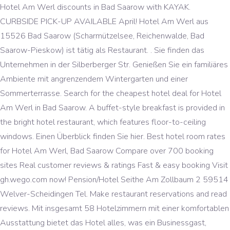
Hotel Am Werl discounts in Bad Saarow with KAYAK.
CURBSIDE PICK-UP AVAILABLE April! Hotel Am Werl aus
15526 Bad Saarow (Scharmützelsee, Reichenwalde, Bad
Saarow-Pieskow) ist tätig als Restaurant. . Sie finden das
Unternehmen in der Silberberger Str. Genießen Sie ein familiäres
Ambiente mit angrenzendem Wintergarten und einer
Sommerterrasse. Search for the cheapest hotel deal for Hotel
Am Werl in Bad Saarow. A buffet-style breakfast is provided in
the bright hotel restaurant, which features floor-to-ceiling
windows. Einen Überblick finden Sie hier. Best hotel room rates
for Hotel Am Werl, Bad Saarow Compare over 700 booking
sites Real customer reviews & ratings Fast & easy booking Visit
gh.wego.com now! Pension/Hotel Seithe Am Zollbaum 2 59514
Welver-Scheidingen Tel. Make restaurant reservations and read
reviews. Mit insgesamt 58 Hotelzimmern mit einer komfortablen
Ausstattung bietet das Hotel alles, was ein Businessgast,