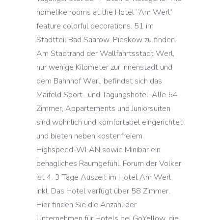
homelike rooms at the Hotel “Am Werl”
feature colorful decorations. 51 im
Stadtteil Bad Saarow-Pieskow zu finden.
Am Stadtrand der Wallfahrtsstadt Werl,
nur wenige Kilometer zur Innenstadt und
dem Bahnhof Werl, befindet sich das
Maifeld Sport- und Tagungshotel. Alle 54
Zimmer, Appartements und Juniorsuiten
sind wohnlich und komfortabel eingerichtet
und bieten neben kostenfreiem
Highspeed-WLAN sowie Minibar ein
behagliches Raumgefühl. Forum der Volker
ist 4. 3 Tage Auszeit im Hotel Am Werl
inkl. Das Hotel verfügt über 58 Zimmer.
Hier finden Sie die Anzahl der
Unternehmen für Hotels bei GoYellow, die