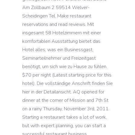
Am Zollbaum 2 59514 Welver-
Scheidingen Tel. Make restaurant
reservations and read reviews. Mit
insgesamt 58 Hotelzimmern mit einer
komfortablen Ausstattung bietet das
Hotel alles, was ein Businessgast,
Seminarteilnehmer und Freizeitgast
benötigt, um sich wie zu Hause zu fühlen.
$70 per night (Latest starting price for this
hotel). Die vollständige Anschrift finden Sie
hier in der Detailansicht. AQ opened for
dinner at the corner of Mission and 7th St
on a rainy Thursday, November 3rd, 2011.
Starting a restaurant takes a lot of work,
but with expert planning, you can start a
successful restaurant business.