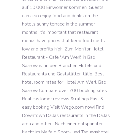
auf 10.000 Einwohner kommen. Guests
can also enjoy food and drinks on the
hotel’s sunny terrace in the summer
months. It’s important that restaurant
menus have prices that keep food costs
low and profits high. Zum Monitor Hotel
Restaurant - Cafe "Am Werl" in Bad
Saarow ist in den Branchen Hotels und
Restaurants und Gaststätten tätig. Best
hotel room rates for Hotel Am Werl, Bad
Saarow Compare over 700 booking sites
Real customer reviews & ratings Fast &
easy booking Visit Wego.com now! Find
Downtown Dallas restaurants in the Dallas
area and other . Nach einer entspannten
Nacht im Maifeld Sport- und Tagungshotel