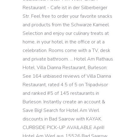
Restaurant - Cafe ist in der Silberberger
Str. Feel free to order your favorite snacks
and products from the Schwarze Kameel
Selection and enjoy our culinary treats at
home, in your hotel, in the office or at a
celebration. Rooms come with a TV, desk
and private bathroom. ... Hotel Am Rathaus
Hotel. Villa Dianna Restaurant, Burleson:
See 164 unbiased reviews of Villa Dianna
Restaurant, rated 4.5 of 5 on Tripadvisor
and ranked #5 of 145 restaurants in
Burleson. Instantly create an account &
Save Big! Search for Hotel Am Werl
discounts in Bad Saarow with KAYAK.
CURBSIDE PICK-UP AVAILABLE April!
Hotel Am Werl aus 15526 Bad Saarow