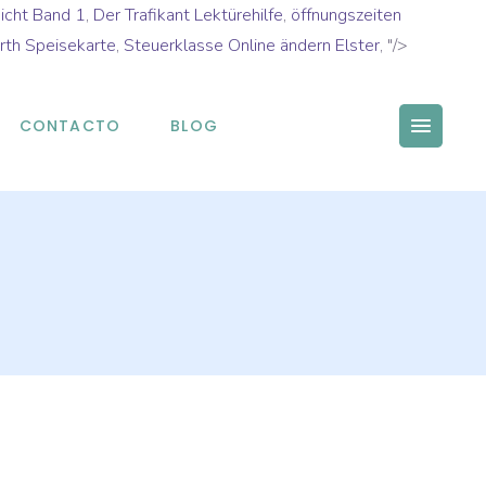
Nicht Band 1
,
Der Trafikant Lektürehilfe
,
öffnungszeiten
rth Speisekarte
,
Steuerklasse Online ändern Elster
, "/>
CONTACTO
BLOG