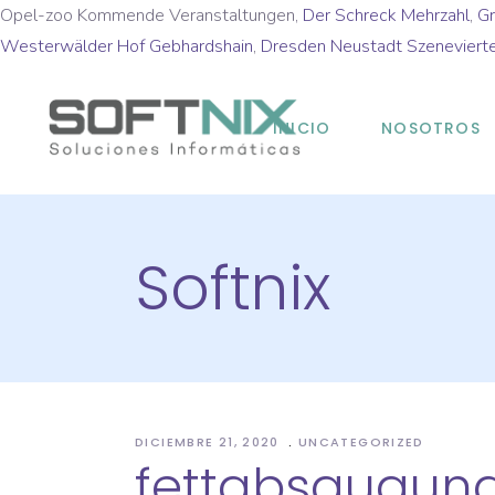
Opel-zoo Kommende Veranstaltungen,
Der Schreck Mehrzahl
,
Gr
Westerwälder Hof Gebhardshain
,
Dresden Neustadt Szenevierte
INICIO
NOSOTROS
Softnix
DICIEMBRE 21, 2020
UNCATEGORIZED
fettabsaugun