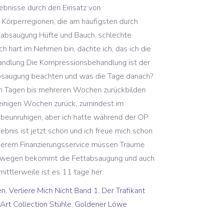
en
,
Verliere Mich Nicht Band 1
,
Der Trafikant
Art Collection Stühle
,
Goldener Löwe