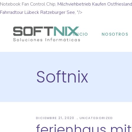
Notebook Fan Control Chip,
Milchviehbetrieb Kaufen Ostfrieslan
Fahrradtour Lübeck Ratzeburger See
, "/>
INICIO
NOSOTROS
Softnix
DICIEMBRE 21, 2020
UNCATEGORIZED
ferienhaus mi