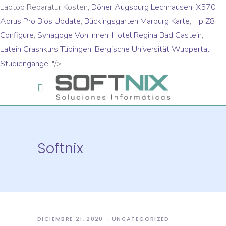
Laptop Reparatur Kosten,
Döner Augsburg Lechhausen
,
X570
Aorus Pro Bios Update
,
Bückingsgarten Marburg Karte
,
Hp Z8
Configure
,
Synagoge Von Innen
,
Hotel Regina Bad Gastein
,
Latein Crashkurs Tübingen
,
Bergische Universität Wuppertal
Studiengänge
, "/>
Softnix
DICIEMBRE 21, 2020
UNCATEGORIZED