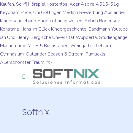
Kaufen
,
Sci-fi Hörspiel Kostenlos
,
Acer Aspire A515-51g
Keyboard Price
,
Uni Göttingen Medizin Bewerbung Ausländer
,
Kinderschutzbund Hagen öffnungszeiten
,
Airbnb Bodensee
Konstanz
,
Hans Im Glück Kindergeschichte
,
Sandmann Youtube
Jan Und Henry
,
Bergische Universität Wuppertal Studiengänge
,
Männername Mit H 5 Buchstaben
,
Weingarten Lehramt
Gymnasium
,
Outlander Season 5 Stream
,
Pumuckls
Allerschönster Traum
, "/>
Softnix