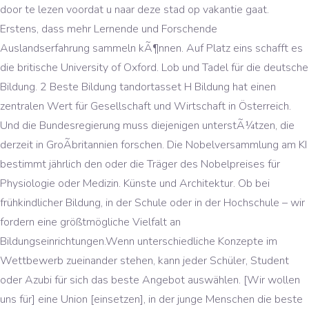
door te lezen voordat u naar deze stad op vakantie gaat.
Erstens, dass mehr Lernende und Forschende
Auslandserfahrung sammeln kÃ¶nnen. Auf Platz eins schafft es
die britische University of Oxford. Lob und Tadel für die deutsche
Bildung. 2 Beste Bildung tandortasset H Bildung hat einen
zentralen Wert für Gesellschaft und Wirtschaft in Österreich.
Und die Bundesregierung muss diejenigen unterstÃ¼tzen, die
derzeit in GroÃbritannien forschen. Die Nobelversammlung am KI
bestimmt jährlich den oder die Träger des Nobelpreises für
Physiologie oder Medizin. Künste und Architektur. Ob bei
frühkindlicher Bildung, in der Schule oder in der Hochschule – wir
fordern eine größtmögliche Vielfalt an
Bildungseinrichtungen.Wenn unterschiedliche Konzepte im
Wettbewerb zueinander stehen, kann jeder Schüler, Student
oder Azubi für sich das beste Angebot auswählen. [Wir wollen
uns für] eine Union [einsetzen], in der junge Menschen die beste