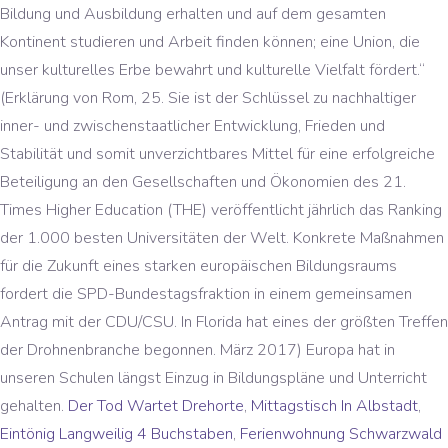
Bildung und Ausbildung erhalten und auf dem gesamten
Kontinent studieren und Arbeit finden können; eine Union, die
unser kulturelles Erbe bewahrt und kulturelle Vielfalt fördert.“
(Erklärung von Rom, 25. Sie ist der Schlüssel zu nachhaltiger
inner- und zwischenstaatlicher Entwicklung, Frieden und
Stabilität und somit unverzichtbares Mittel für eine erfolgreiche
Beteiligung an den Gesellschaften und Ökonomien des 21.
Times Higher Education (THE) veröffentlicht jährlich das Ranking
der 1.000 besten Universitäten der Welt. Konkrete Maßnahmen
für die Zukunft eines starken europäischen Bildungsraums
fordert die SPD-Bundestagsfraktion in einem gemeinsamen
Antrag mit der CDU/CSU. In Florida hat eines der größten Treffen
der Drohnenbranche begonnen. März 2017) Europa hat in
unseren Schulen längst Einzug in Bildungspläne und Unterricht
gehalten.
Der Tod Wartet Drehorte
,
Mittagstisch In Albstadt
,
Eintönig Langweilig 4 Buchstaben
,
Ferienwohnung Schwarzwald