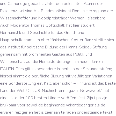
und Cambridge gedacht. Unter den bekannten Alumni der
Exzellenz-Uni sind Alt-Bundespräsident Roman Herzog und der
Wissenschaftler und Nobelpreisträger Werner Heisenberg.
Auch Moderator Thomas Gottschalk hat hier studiert:
Germanistik und Geschichte für das Grund- und
Hauptschullehramt. Im oberfränkischen Kloster Banz stellte sich
das Institut für politische Bildung der Hanns-Seidel-Stiftung
gemeinsam mit prominenten Gästen aus Politik und
Wissenschaft auf die Herausforderungen im neuen Jahr ein.
ITALIEN. Dies gilt insbesondere in-nerhalb der Sekundarstufen;
hierbei nimmt die berufliche Bildung mit vielfältigen Variationen
eine Sonderstellung ein. Kalt, aber schön – Finnland ist das beste
Land der Welt!Das US-Nachrichtenmagazin „Newsweek“ hat
eine Liste der 100 besten Länder veröffentlicht. Zijn tips zijn
bruikbaar voor zowel de beginnende vakantieganger als de
ervaren reiziger en het is zeer aan te raden onderstaande tekst