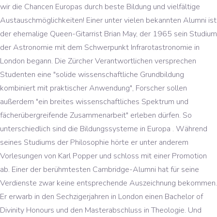
wir die Chancen Europas durch beste Bildung und vielfältige
Austauschmöglichkeiten! Einer unter vielen bekannten Alumni ist
der ehemalige Queen-Gitarrist Brian May, der 1965 sein Studium
der Astronomie mit dem Schwerpunkt Infrarotastronomie in
London begann. Die Zürcher Verantwortlichen versprechen
Studenten eine "solide wissenschaftliche Grundbildung
kombiniert mit praktischer Anwendung", Forscher sollen
außerdem "ein breites wissenschaftliches Spektrum und
fächerübergreifende Zusammenarbeit" erleben dürfen. So
unterschiedlich sind die Bildungssysteme in Europa . Während
seines Studiums der Philosophie hörte er unter anderem
Vorlesungen von Karl Popper und schloss mit einer Promotion
ab. Einer der berühmtesten Cambridge-Alumni hat für seine
Verdienste zwar keine entsprechende Auszeichnung bekommen.
Er erwarb in den Sechzigerjahren in London einen Bachelor of
Divinity Honours und den Masterabschluss in Theologie. Und