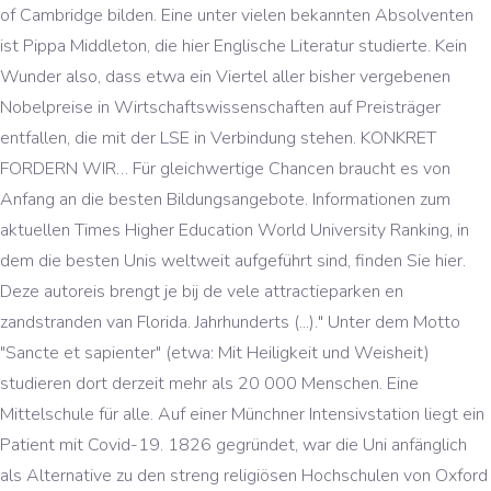
of Cambridge bilden. Eine unter vielen bekannten Absolventen
ist Pippa Middleton, die hier Englische Literatur studierte. Kein
Wunder also, dass etwa ein Viertel aller bisher vergebenen
Nobelpreise in Wirtschaftswissenschaften auf Preisträger
entfallen, die mit der LSE in Verbindung stehen. KONKRET
FORDERN WIR… Für gleichwertige Chancen braucht es von
Anfang an die besten Bildungsangebote. Informationen zum
aktuellen Times Higher Education World University Ranking, in
dem die besten Unis weltweit aufgeführt sind, finden Sie hier.
Deze autoreis brengt je bij de vele attractieparken en
zandstranden van Florida. Jahrhunderts (...)." Unter dem Motto
"Sancte et sapienter" (etwa: Mit Heiligkeit und Weisheit)
studieren dort derzeit mehr als 20 000 Menschen. Eine
Mittelschule für alle. Auf einer Münchner Intensivstation liegt ein
Patient mit Covid-19. 1826 gegründet, war die Uni anfänglich
als Alternative zu den streng religiösen Hochschulen von Oxford