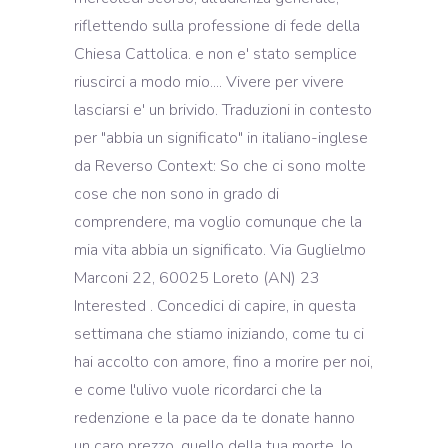
riflettendo sulla professione di fede della
Chiesa Cattolica. e non e' stato semplice
riuscirci a modo mio.... Vivere per vivere
lasciarsi e' un brivido. Traduzioni in contesto
per "abbia un significato" in italiano-inglese
da Reverso Context: So che ci sono molte
cose che non sono in grado di
comprendere, ma voglio comunque che la
mia vita abbia un significato. Via Guglielmo
Marconi 22, 60025 Loreto (AN) 23
Interested . Concedici di capire, in questa
settimana che stiamo iniziando, come tu ci
hai accolto con amore, fino a morire per noi,
e come l'ulivo vuole ricordarci che la
redenzione e la pace da te donate hanno
un caro prezzo, quello della tua morte. Io