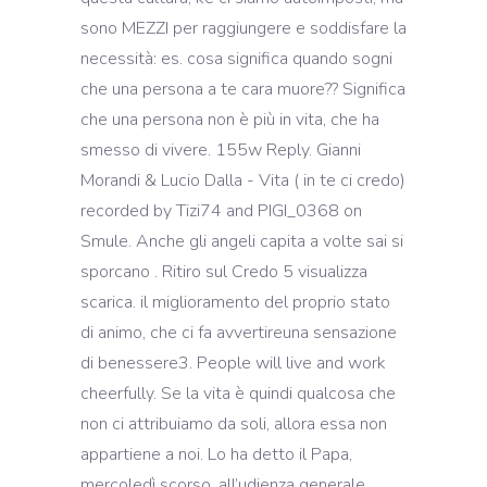
sono MEZZI per raggiungere e soddisfare la
necessità: es. cosa significa quando sogni
che una persona a te cara muore?? Significa
che una persona non è più in vita, che ha
smesso di vivere. 155w Reply. Gianni
Morandi & Lucio Dalla - Vita ( in te ci credo)
recorded by Tizi74 and PIGI_0368 on
Smule. Anche gli angeli capita a volte sai si
sporcano . Ritiro sul Credo 5 visualizza
scarica. il miglioramento del proprio stato
di animo, che ci fa avvertireuna sensazione
di benessere3. People will live and work
cheerfully. Se la vita è quindi qualcosa che
non ci attribuiamo da soli, allora essa non
appartiene a noi. Lo ha detto il Papa,
mercoledì scorso, all’udienza generale,