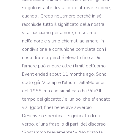
singolo istante di vita. qui e altrove e come,
quando . Credo nell'amore perché in sé
racchiude tutto il significato della nostra
vita: nasciamo per amore, cresciamo
nell'amore e siamo chiamati ad amare, in
condivisione e comunione completa con i
nostri fratelli, perché elevato fino a Dio
l'amore può andare oltre i limiti dell'uomo.
Event ended about 11 months ago. Sono
stato già. Vita apre l'album DallaMorandi
del 1988, ma che significato ha Vita? Il
tempo dei giocattoli e' un po' che e' andato
via. (good, fine) bene avv avverbio:
Descrive o specifica il significato di un
verbo, di una frase, o di parti del discorso:
"Sostammo brevemente" - "Ho tirato la