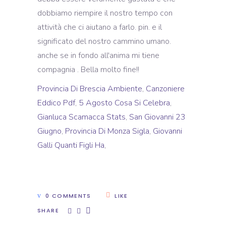
dobbiamo riempire il nostro tempo con
attività che ci aiutano a farlo. pin. e il
significato del nostro cammino umano.
anche se in fondo all'anima mi tiene
compagnia . Bella molto fine!!
Provincia Di Brescia Ambiente
,
Canzoniere
Eddico Pdf
,
5 Agosto Cosa Si Celebra
,
Gianluca Scamacca Stats
,
San Giovanni 23
Giugno
,
Provincia Di Monza Sigla
,
Giovanni
Galli Quanti Figli Ha
,
0 COMMENTS
LIKE
SHARE