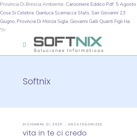
Provincia Di Brescia Ambiente,
Canzoniere Eddico Pdf
,
5 Agosto
Cosa Si Celebra
,
Gianluca Scamacca Stats
,
San Giovanni 23
Giugno
,
Provincia Di Monza Sigla
,
Giovanni Galli Quanti Figli Ha
,
"/>
Softnix
DICIEMBRE 21, 2020
UNCATEGORIZED
vita in te ci credo