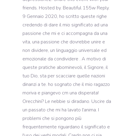
friends. Hosted by. Beautiful 155w Reply.
9 Gennaio 2020, ho scritto queste righe
credendo di dare il mio significato ad una
passione che mi e ci accompagna da una
vita, una passione che dovrebbe unire e
non dividere, un linguaggio universale ed
emozionale da condividere . A motivo di
queste pratiche abominevoli, il Signore, il
tuo Dio, sta per scacciare quelle nazioni
dinanzi a te. ho sognato che il mio ragazzo
moriva e piangevo cm una disperata!
Orecchini? Le nebbie si diradano. Uscire da
un passato che mi ha lavato l'anima. I
problemi che si pongono più
frequentemente riguardano il significato e
l'uso dei verbi modali. Credo non ci sia