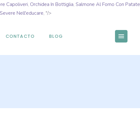
re Capoliveri
,
Orchidea In Bottiglia
,
Salmone Al Forno Con Patate
Severe Nell'educare
, "/>
CONTACTO
BLOG