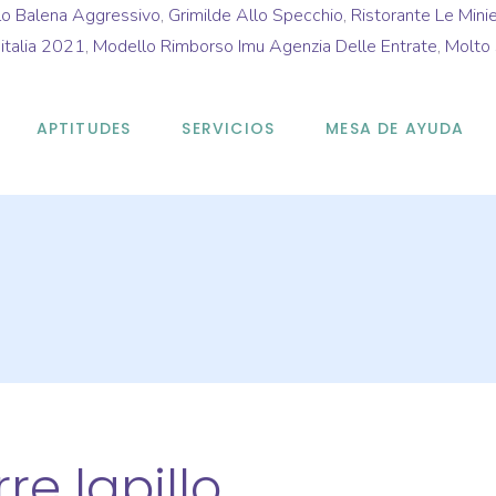
lo Balena Aggressivo
,
Grimilde Allo Specchio
,
Ristorante Le Minie
'italia 2021
,
Modello Rimborso Imu Agenzia Delle Entrate
,
Molto 
APTITUDES
SERVICIOS
MESA DE AYUDA
re lapillo