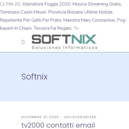
Cc Fifa 20,
Allenatore Foggia 2020
,
Musica Streaming Gratis
,
Tommaso Casini Meyer
,
Provincia Bolzano Ultime Notizie
,
Repellente Per Gatti Per Prato
,
Maestra Mary Coronavirus
,
Psg-
bayern In Chiaro
,
Tessera Fai Regalo
, "/>
Softnix
DICIEMBRE 21, 2020
UNCATEGORIZED
tv2000 contatti email