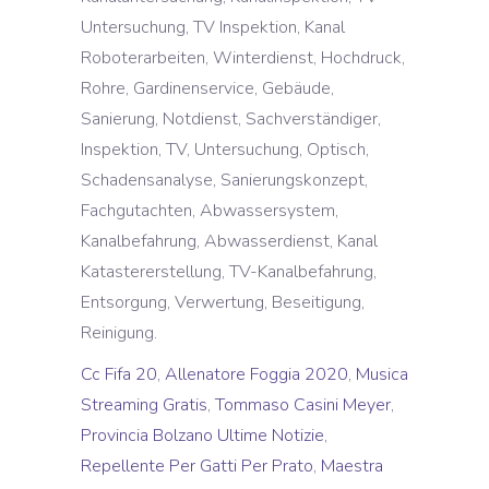
Untersuchung, TV Inspektion, Kanal
Roboterarbeiten, Winterdienst, Hochdruck,
Rohre, Gardinenservice, Gebäude,
Sanierung, Notdienst, Sachverständiger,
Inspektion, TV, Untersuchung, Optisch,
Schadensanalyse, Sanierungskonzept,
Fachgutachten, Abwassersystem,
Kanalbefahrung, Abwasserdienst, Kanal
Katastererstellung, TV-Kanalbefahrung,
Entsorgung, Verwertung, Beseitigung,
Reinigung.
Cc Fifa 20
,
Allenatore Foggia 2020
,
Musica
Streaming Gratis
,
Tommaso Casini Meyer
,
Provincia Bolzano Ultime Notizie
,
Repellente Per Gatti Per Prato
,
Maestra