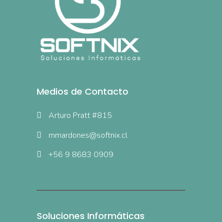
Medios de Contacto
Arturo Pratt #815
mmardones@softnix.cl
+56 9 8683 0909
Soluciones Informáticas