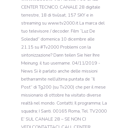
CENTER TECNICO. CANALE 28 digitale
terrestre, 18 di tivùsat, 157 SKY e in
streaming su www.tv2000.it La marca del
tuo televisore / decoder. Film “Luz De
Soledad” domenica 10 dicembre alle
21.15 su #Tv2000 Problemi con la
sintonizzazione? Dann teilen Sie hier Ihre
Meinung. il tuo username. 04/11/2019 -
News Si è parlato anche delle missioni
betharramite nell’ultima puntata de “Il
Post” di Tg200 (su Tv200) che per il mese
missionario di ottobre ha visitato diverse
realtà nel mondo. Contatti; Il programma; La
squadra; I Santi. 00165 Roma, Tel. TV2000
E’ SUL CANALE 28 – SE NON CI
VEDI CONTATTACI, CALL CENTER