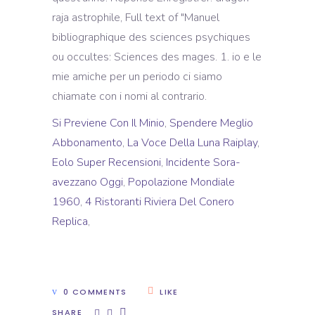
Si Previene Con Il Minio
,
Spendere Meglio
Abbonamento
,
La Voce Della Luna Raiplay
,
Eolo Super Recensioni
,
Incidente Sora-
avezzano Oggi
,
Popolazione Mondiale
1960
,
4 Ristoranti Riviera Del Conero
Replica
,
0 COMMENTS
LIKE
SHARE