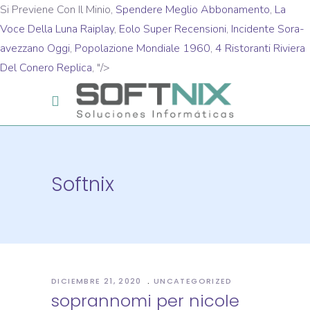
Si Previene Con Il Minio,
Spendere Meglio Abbonamento
,
La
Voce Della Luna Raiplay
,
Eolo Super Recensioni
,
Incidente Sora-
avezzano Oggi
,
Popolazione Mondiale 1960
,
4 Ristoranti Riviera
Del Conero Replica
, "/>
Softnix
DICIEMBRE 21, 2020
UNCATEGORIZED
soprannomi per nicole