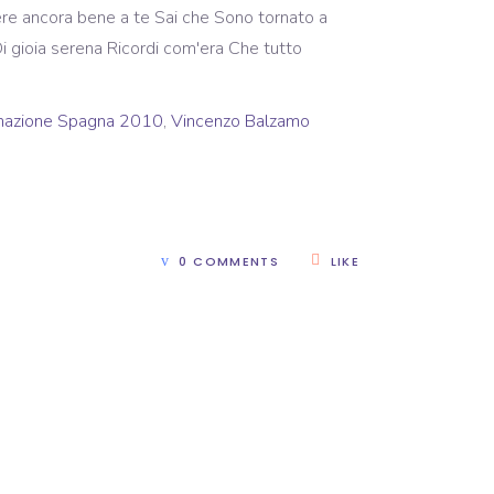
lere ancora bene a te Sai che Sono tornato a
 gioia serena Ricordi com'era Che tutto
mazione Spagna 2010
,
Vincenzo Balzamo
0 COMMENTS
LIKE