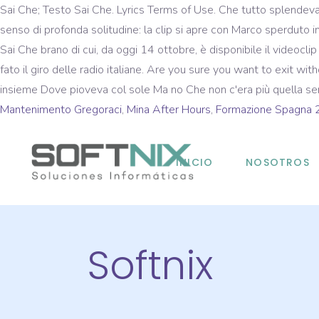
Sai Che; Testo Sai Che. Lyrics Terms of Use. Che tutto splendeva
senso di profonda solitudine: la clip si apre con Marco sperduto in
Sai Che brano di cui, da oggi 14 ottobre, è disponibile il videocl
fato il giro delle radio italiane. Are you sure you want to exit 
insieme Dove pioveva col sole Ma no Che non c'era più quella se
Mantenimento Gregoraci
,
Mina After Hours
,
Formazione Spagna
INICIO
NOSOTROS
Softnix