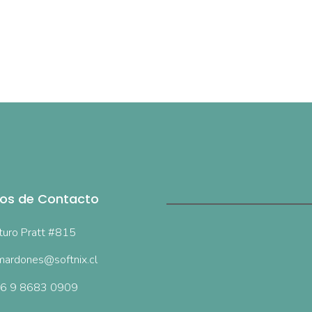
os de Contacto
turo Pratt #815
ardones@softnix.cl
6 9 8683 0909