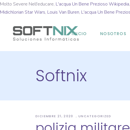
Molto Severe Nell'educare,
L'acqua Un Bene Prezioso Wikipedia
Midichlorian Star Wars
,
Louis Van Buren
,
L'acqua Un Bene Prezio
INICIO
NOSOTROS
Softnix
DICIEMBRE 21, 2020
UNCATEGORIZED
polizia militar