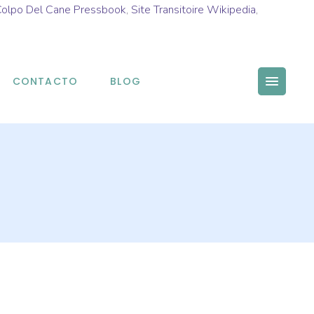
 Colpo Del Cane Pressbook
,
Site Transitoire Wikipedia
,
CONTACTO
BLOG