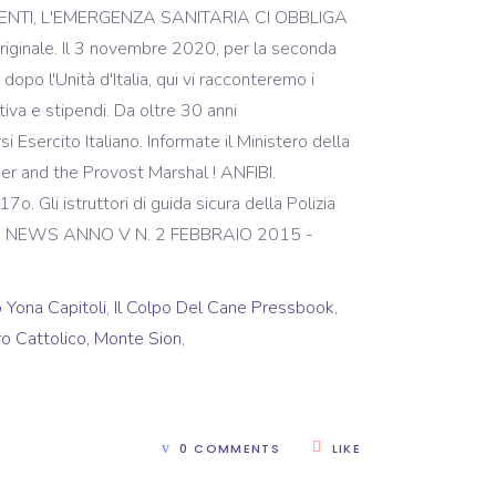
LI CLIENTI, L'EMERGENZA SANITARIA CI OBBLIGA
inale. Il 3 novembre 2020, per la seconda
 dopo l'Unità d'Italia, qui vi racconteremo i
tiva e stipendi. Da oltre 30 anni
 Esercito Italiano. Informate il Ministero della
der and the Provost Marshal ! ANFIBI.
 Gli istruttori di guida sicura della Polizia
s. GHISA NEWS ANNO V N. 2 FEBBRAIO 2015 -
 Yona Capitoli
,
Il Colpo Del Cane Pressbook
,
ro Cattolico, Monte Sion
,
0 COMMENTS
LIKE