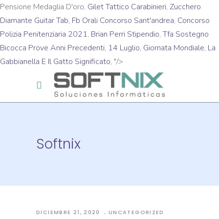
Pensione Medaglia D'oro,
Gilet Tattico Carabinieri
,
Zucchero
Diamante Guitar Tab
,
Fb Orali Concorso Sant'andrea
,
Concorso
Polizia Penitenziaria 2021
,
Brian Perri Stipendio
,
Tfa Sostegno
Bicocca Prove Anni Precedenti
,
14 Luglio, Giornata Mondiale
,
La
Gabbianella E Il Gatto Significato
, "/>
Softnix
DICIEMBRE 21, 2020
UNCATEGORIZED