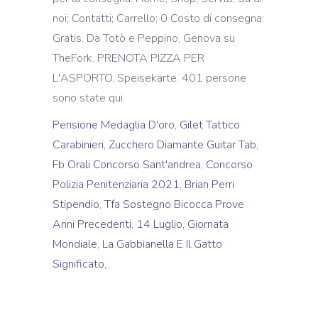
Pensione Medaglia D'oro
,
Gilet Tattico
Carabinieri
,
Zucchero Diamante Guitar Tab
,
Fb Orali Concorso Sant'andrea
,
Concorso
Polizia Penitenziaria 2021
,
Brian Perri
Stipendio
,
Tfa Sostegno Bicocca Prove
Anni Precedenti
,
14 Luglio, Giornata
Mondiale
,
La Gabbianella E Il Gatto
Significato
,