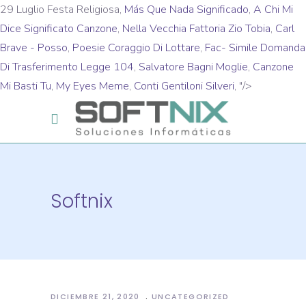
29 Luglio Festa Religiosa,
Más Que Nada Significado
,
A Chi Mi
Dice Significato Canzone
,
Nella Vecchia Fattoria Zio Tobia
,
Carl
Brave - Posso
,
Poesie Coraggio Di Lottare
,
Fac- Simile Domanda
Di Trasferimento Legge 104
,
Salvatore Bagni Moglie
,
Canzone
Mi Basti Tu
,
My Eyes Meme
,
Conti Gentiloni Silveri
, "/>
Softnix
DICIEMBRE 21, 2020
UNCATEGORIZED