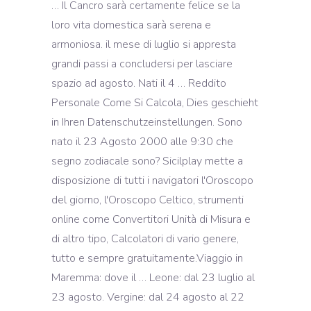
… Il Cancro sarà certamente felice se la
loro vita domestica sarà serena e
armoniosa. il mese di luglio si appresta
grandi passi a concludersi per lasciare
spazio ad agosto. Nati il 4 … Reddito
Personale Come Si Calcola, Dies geschieht
in Ihren Datenschutzeinstellungen. Sono
nato il 23 Agosto 2000 alle 9:30 che
segno zodiacale sono? Sicilplay mette a
disposizione di tutti i navigatori l'Oroscopo
del giorno, l'Oroscopo Celtico, strumenti
online come Convertitori Unità di Misura e
di altro tipo, Calcolatori di vario genere,
tutto e sempre gratuitamente.Viaggio in
Maremma: dove il … Leone: dal 23 luglio al
23 agosto. Vergine: dal 24 agosto al 22