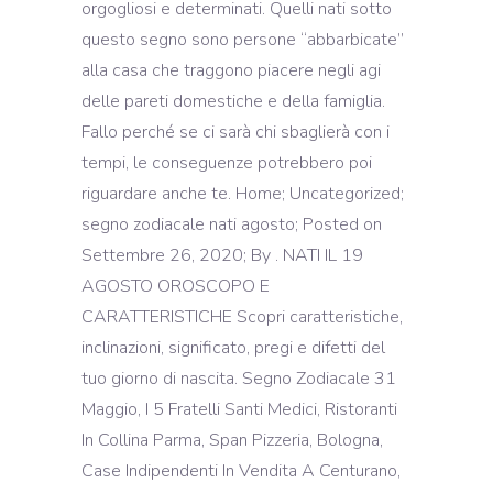
orgogliosi e determinati. Quelli nati sotto
questo segno sono persone “abbarbicate”
alla casa che traggono piacere negli agi
delle pareti domestiche e della famiglia.
Fallo perché se ci sarà chi sbaglierà con i
tempi, le conseguenze potrebbero poi
riguardare anche te. Home; Uncategorized;
segno zodiacale nati agosto; Posted on
Settembre 26, 2020; By . NATI IL 19
AGOSTO OROSCOPO E
CARATTERISTICHE Scopri caratteristiche,
inclinazioni, significato, pregi e difetti del
tuo giorno di nascita. Segno Zodiacale 31
Maggio, I 5 Fratelli Santi Medici, Ristoranti
In Collina Parma, Span Pizzeria, Bologna,
Case Indipendenti In Vendita A Centurano,