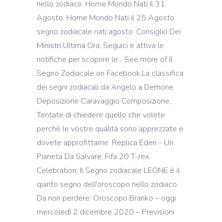
nello zodiaco. Home Mondo Nati il 31
Agosto. Home Mondo Nati il 25 Agosto.
segno zodiacale nati agosto. Consiglio Dei
Ministri Ultima Ora, Seguici e attiva le
notifiche per scoprire le... See more of Il
Segno Zodiacale on Facebook,La classifica
dei segni zodiacali da Angelo a Demone.
Deposizione Caravaggio Composizione,
Tentate di chiedere quello che volete
perchè le vostre qualità sono apprezzate e
dovete approfittarne. Replica Eden - Un
Pianeta Da Salvare, Fifa 20 T-rex
Celebration, Il Segno zodiacale LEONE è il
quinto segno dell'oroscopo nello zodiaco.
Da non perdere: Oroscopo Branko – oggi
mercoledì 2 dicembre 2020 – Previsioni