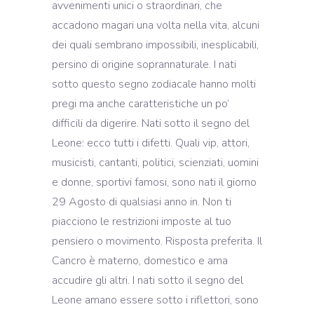
avvenimenti unici o straordinari, che
accadono magari una volta nella vita, alcuni
dei quali sembrano impossibili, inesplicabili,
persino di origine soprannaturale. I nati
sotto questo segno zodiacale hanno molti
pregi ma anche caratteristiche un po’
difficili da digerire. Nati sotto il segno del
Leone: ecco tutti i difetti. Quali vip, attori,
musicisti, cantanti, politici, scienziati, uomini
e donne, sportivi famosi, sono nati il giorno
29 Agosto di qualsiasi anno in. Non ti
piacciono le restrizioni imposte al tuo
pensiero o movimento. Risposta preferita. Il
Cancro è materno, domestico e ama
accudire gli altri. I nati sotto il segno del
Leone amano essere sotto i riflettori, sono