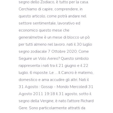
segno dello Zodiaco, è tutto per la casa.
Cerchiamo di capire, comprendere, in
questo articolo, come potrà andare nel
settore sentimentale, lavorativo ed
economico questo mese che
generalmetne è un mese di blocco un pò
per tutti almeno nel lavoro. nati il 30 luglio
segno zodiacale 7 Ottobre 2020; Come
Seguire un Volo Aereo? Questo simbolo
rappresenta i nati tra il 21 giugno e il 22
luglio. 6 risposte. Le … Il Cancro è materno,
domestico e ama accudire gli altri. Nati il
31 Agosto : Gossip - Mondo Mercoledì 31
Agosto 2011 19:18 Il 31 agosto, sotto il
segno della Vergine, è nato l'attore Richard
Gere. Sono particolarmente attratti da