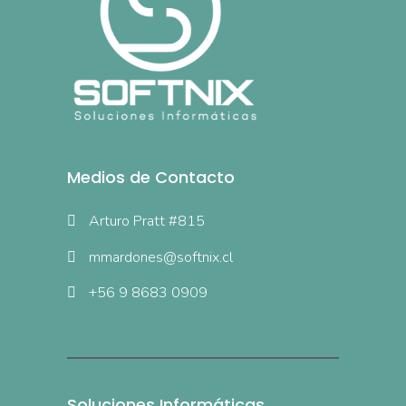
Medios de Contacto
Arturo Pratt #815
mmardones@softnix.cl
+56 9 8683 0909
Soluciones Informáticas