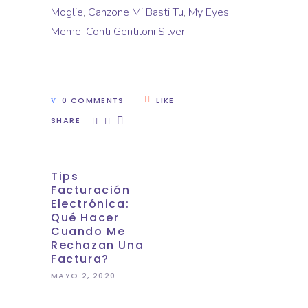
Moglie
,
Canzone Mi Basti Tu
,
My Eyes
Meme
,
Conti Gentiloni Silveri
,
0 COMMENTS
LIKE
SHARE
Tips
Facturación
Electrónica:
Qué Hacer
Cuando Me
Rechazan Una
Factura?
MAYO 2, 2020