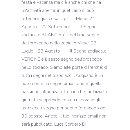
festa e vacanza ma c'è anche chi che ha
un'attività aperta: in quel caso si può
ottenere qualcosa in più. … Mese: 24
Agosto - 22 Settembre-----Il Segno
zodiacale BILANCIA è il settimo segno
dell'oroscopo nello zodiaco Mese: 23
Luglio - 23 Agosto-----Il Segno zodiacale
VERGINE è il sesto segno dell'oroscopo
nello zodiaco. Siamo alle porte d Perché: di
tutti i segni dello zodiaco, l'Acquario è un
noto come un segno umanitario e quella
passione influenza tutto ciò che fai. Inizia la
giornata scoprendo cosa ti riservano gli
astri: ecco segno per segno l’oroscopo del
30 agosto. Ariete. Il tuo indirizzo email non
sarà pubblicato. Luca Cordero Di