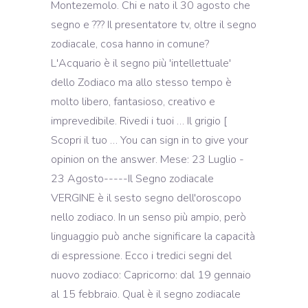
Montezemolo. Chi e nato il 30 agosto che
segno e ??? Il presentatore tv, oltre il segno
zodiacale, cosa hanno in comune?
L'Acquario è il segno più 'intellettuale'
dello Zodiaco ma allo stesso tempo è
molto libero, fantasioso, creativo e
imprevedibile. Rivedi i tuoi … Il grigio [
Scopri il tuo … You can sign in to give your
opinion on the answer. Mese: 23 Luglio -
23 Agosto-----Il Segno zodiacale
VERGINE è il sesto segno dell'oroscopo
nello zodiaco. In un senso più ampio, però
linguaggio può anche significare la capacità
di espressione. Ecco i tredici segni del
nuovo zodiaco: Capricorno: dal 19 gennaio
al 15 febbraio. Qual è il segno zodiacale