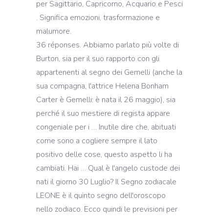
per Sagittario, Capricorno, Acquario e Pesci
. Significa emozioni, trasformazione e
malumore.
36 réponses. Abbiamo parlato più volte di
Burton, sia per il suo rapporto con gli
appartenenti al segno dei Gemelli (anche la
sua compagna, l'attrice Helena Bonham
Carter è Gemelli: è nata il 26 maggio), sia
perché il suo mestiere di regista appare
congeniale per i … Inutile dire che, abituati
come sono a cogliere sempre il lato
positivo delle cose, questo aspetto li ha
cambiati. Hai … Qual è l'angelo custode dei
nati il giorno 30 Luglio? Il Segno zodiacale
LEONE è il quinto segno dell'oroscopo
nello zodiaco. Ecco quindi le previsioni per