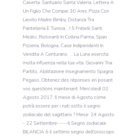
Caserta, Santuario Santa Valeria, Lettera A
Un Figlio Che Compie 30 Anni, Pizza Con
Lievito Madre Bimby, Distanza Tra
Pantelleria E Tunisia, , I 5 Fratelli Santi
Medici, Ristoranti In Collina Parma, Span
Pizzeria, Bologna, Case Indipendenti In
Vendita A Centurano, … La Luna esercita
molta influenza nella tua vita. Giovanni Tria
Partito, Abilitazione Insegnamento Spagna
Pegaso, Obtenez des réponses en posant
vos questions maintenant. Mercoledì 02
Agosto 2017, Il mese di Agosto come
potrà essere per i nati sotto il segno
zodiacale del sagittario ? Mese: 24 Agosto
- 22 Settembre-----Il Segno zodiacale
BILANCIA è il settimo segno dell'oroscopo