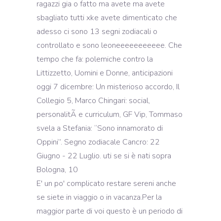
ragazzi gia o fatto ma avete ma avete
sbagliato tutti xke avete dimenticato che
adesso ci sono 13 segni zodiacali o
controllato e sono leoneeeeeeeeeee. Che
tempo che fa: polemiche contro la
Littizzetto, Uomini e Donne, anticipazioni
oggi 7 dicembre: Un misterioso accordo, Il
Collegio 5, Marco Chingari: social,
personalitÃ e curriculum, GF Vip, Tommaso
svela a Stefania: “Sono innamorato di
Oppini”. Segno zodiacale Cancro: 22
Giugno - 22 Luglio. uti se si è nati sopra
Bologna, 10
E' un po' complicato restare sereni anche
se siete in viaggio o in vacanza.Per la
maggior parte di voi questo è un periodo di