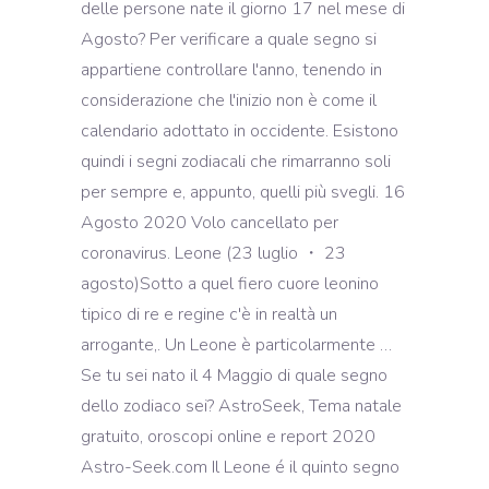
delle persone nate il giorno 17 nel mese di
Agosto? Per verificare a quale segno si
appartiene controllare l'anno, tenendo in
considerazione che l'inizio non è come il
calendario adottato in occidente. Esistono
quindi i segni zodiacali che rimarranno soli
per sempre e, appunto, quelli più svegli. 16
Agosto 2020 Volo cancellato per
coronavirus. Leone (23 luglio ・ 23
agosto)Sotto a quel fiero cuore leonino
tipico di re e regine c'è in realtà un
arrogante,. Un Leone è particolarmente …
Se tu sei nato il 4 Maggio di quale segno
dello zodiaco sei? AstroSeek, Tema natale
gratuito, oroscopi online e report 2020
Astro-Seek.com Il Leone é il quinto segno