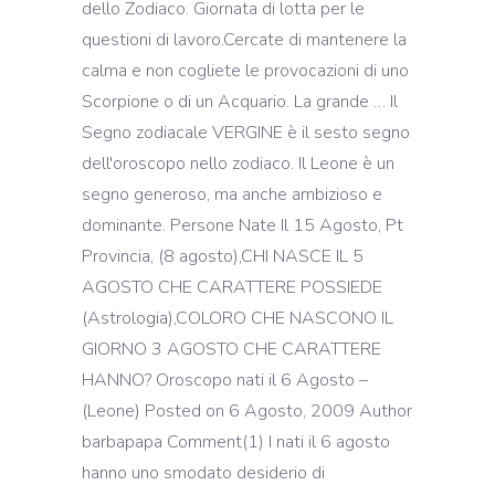
dello Zodiaco. Giornata di lotta per le
questioni di lavoro.Cercate di mantenere la
calma e non cogliete le provocazioni di uno
Scorpione o di un Acquario. La grande … Il
Segno zodiacale VERGINE è il sesto segno
dell'oroscopo nello zodiaco. Il Leone è un
segno generoso, ma anche ambizioso e
dominante. Persone Nate Il 15 Agosto, Pt
Provincia, (8 agosto),CHI NASCE IL 5
AGOSTO CHE CARATTERE POSSIEDE
(Astrologia),COLORO CHE NASCONO IL
GIORNO 3 AGOSTO CHE CARATTERE
HANNO? Oroscopo nati il 6 Agosto –
(Leone) Posted on 6 Agosto, 2009 Author
barbapapa Comment(1) I nati il 6 agosto
hanno uno smodato desiderio di