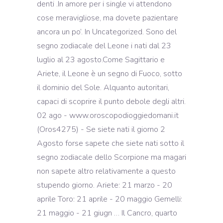
denti .In amore per i single vi attendono
cose meravigliose, ma dovete pazientare
ancora un po’. In Uncategorized. Sono del
segno zodiacale del Leone i nati dal 23
luglio al 23 agosto.Come Sagittario e
Ariete, il Leone è un segno di Fuoco, sotto
il dominio del Sole. Alquanto autoritari,
capaci di scoprire il punto debole degli altri.
02 ago - www.oroscopodioggiedomani.it
(Oros4275) - Se siete nati il giorno 2
Agosto forse sapete che siete nati sotto il
segno zodiacale dello Scorpione ma magari
non sapete altro relativamente a questo
stupendo giorno. Ariete: 21 marzo - 20
aprile Toro: 21 aprile - 20 maggio Gemelli:
21 maggio - 21 giugn … Il Cancro, quarto