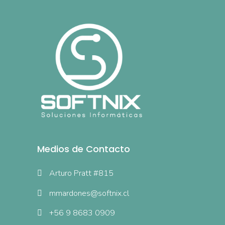
Medios de Contacto
Arturo Pratt #815
mmardones@softnix.cl
+56 9 8683 0909