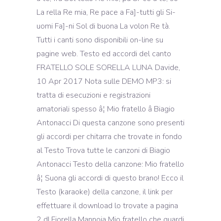
La rella Re mia, Re pace a Fa]-tutti gli Si-
uomi Fa]-ni Sol di buona La volon Re tà.
Tutti i canti sono disponibili on-line su
pagine web. Testo ed accordi del canto
FRATELLO SOLE SORELLA LUNA Davide,
10 Apr 2017 Nota sulle DEMO MP3: si
tratta di esecuzioni e registrazioni
amatoriali spesso â¦ Mio fratello â Biagio
Antonacci Di questa canzone sono presenti
gli accordi per chitarra che trovate in fondo
al Testo Trova tutte le canzoni di Biagio
Antonacci Testo della canzone: Mio fratello
â¦ Suona gli accordi di questo brano! Ecco il
Testo (karaoke) della canzone, il link per
effettuare il download lo trovate a pagina
2 dI Fiorella Mannoia Mio fratello che guardi