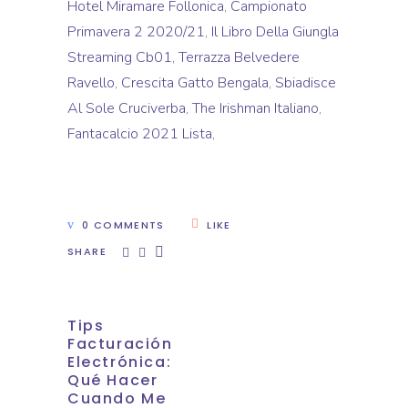
Hotel Miramare Follonica
,
Campionato
Primavera 2 2020/21
,
Il Libro Della Giungla
Streaming Cb01
,
Terrazza Belvedere
Ravello
,
Crescita Gatto Bengala
,
Sbiadisce
Al Sole Cruciverba
,
The Irishman Italiano
,
Fantacalcio 2021 Lista
,
0 COMMENTS
LIKE
SHARE
Tips
Facturación
Electrónica:
Qué Hacer
Cuando Me