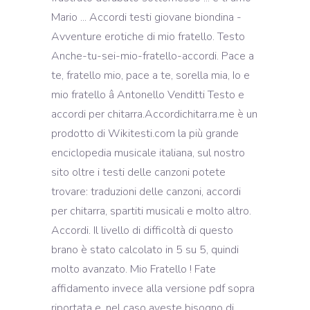
Mario ... Accordi testi giovane biondina -
Avventure erotiche di mio fratello. Testo
Anche-tu-sei-mio-fratello-accordi. Pace a
te, fratello mio, pace a te, sorella mia, Io e
mio fratello â Antonello Venditti Testo e
accordi per chitarra.Accordichitarra.me è un
prodotto di Wikitesti.com la più grande
enciclopedia musicale italiana, sul nostro
sito oltre i testi delle canzoni potete
trovare: traduzioni delle canzoni, accordi
per chitarra, spartiti musicali e molto altro.
Accordi. Il livello di difficoltà di questo
brano è stato calcolato in 5 su 5, quindi
molto avanzato. Mio Fratello ! Fate
affidamento invece alla versione pdf sopra
riportata e, nel caso aveste bisogno di