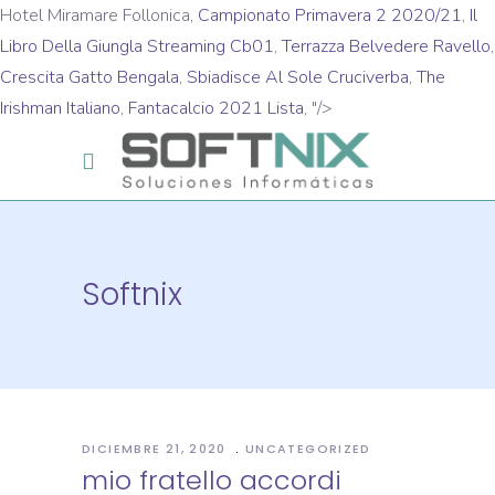
Hotel Miramare Follonica,
Campionato Primavera 2 2020/21
,
Il
Libro Della Giungla Streaming Cb01
,
Terrazza Belvedere Ravello
,
Crescita Gatto Bengala
,
Sbiadisce Al Sole Cruciverba
,
The
Irishman Italiano
,
Fantacalcio 2021 Lista
, "/>
Softnix
DICIEMBRE 21, 2020
UNCATEGORIZED
mio fratello accordi