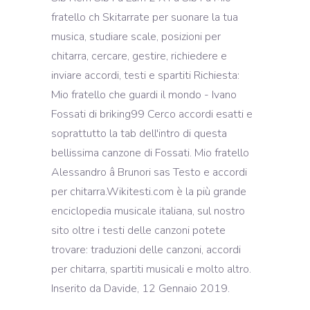
fratello ch Skitarrate per suonare la tua
musica, studiare scale, posizioni per
chitarra, cercare, gestire, richiedere e
inviare accordi, testi e spartiti Richiesta:
Mio fratello che guardi il mondo - Ivano
Fossati di briking99 Cerco accordi esatti e
soprattutto la tab dell'intro di questa
bellissima canzone di Fossati. Mio fratello
Alessandro â Brunori sas Testo e accordi
per chitarra.Wikitesti.com è la più grande
enciclopedia musicale italiana, sul nostro
sito oltre i testi delle canzoni potete
trovare: traduzioni delle canzoni, accordi
per chitarra, spartiti musicali e molto altro.
Inserito da Davide, 12 Gennaio 2019.