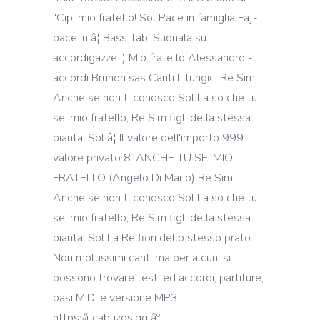
"Cip! mio fratello! Sol Pace in famiglia Fa]-
pace in â¦ Bass Tab. Suonala su
accordigazze :) Mio fratello Alessandro -
accordi Brunori sas Canti Liturigici Re Sim
Anche se non ti conosco Sol La so che tu
sei mio fratello, Re Sim figli della stessa
pianta, Sol â¦ Il valore dell'importo 999
valore privato 8. ANCHE TU SEI MIO
FRATELLO (Angelo Di Mario) Re Sim
Anche se non ti conosco Sol La so che tu
sei mio fratello, Re Sim figli della stessa
pianta, Sol La Re fiori dello stesso prato.
Non moltissimi canti ma per alcuni si
possono trovare testi ed accordi, partiture,
basi MIDI e versione MP3.
https://ucabuzos.gq âº