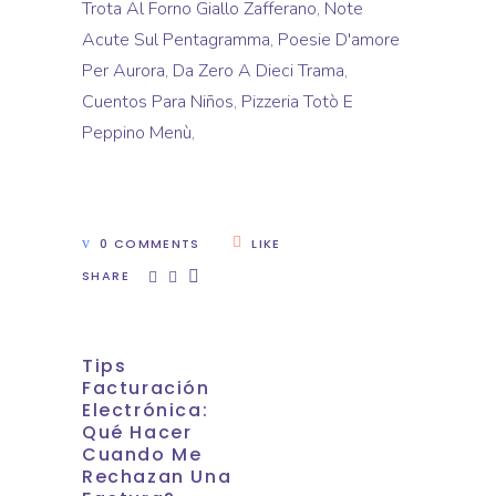
Trota Al Forno Giallo Zafferano
,
Note
Acute Sul Pentagramma
,
Poesie D'amore
Per Aurora
,
Da Zero A Dieci Trama
,
Cuentos Para Niños
,
Pizzeria Totò E
Peppino Menù
,
0 COMMENTS
LIKE
SHARE
Tips
Facturación
Electrónica:
Qué Hacer
Cuando Me
Rechazan Una