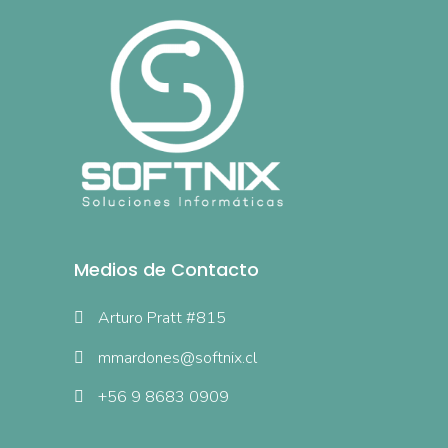
Medios de Contacto
Arturo Pratt #815
mmardones@softnix.cl
+56 9 8683 0909