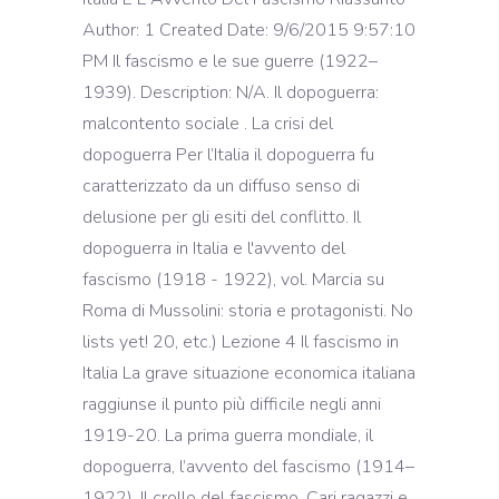
Author: 1 Created Date: 9/6/2015 9:57:10
PM Il fascismo e le sue guerre (1922–
1939). Description: N/A. Il dopoguerra:
malcontento sociale . La crisi del
dopoguerra Per l’Italia il dopoguerra fu
caratterizzato da un diffuso senso di
delusione per gli esiti del conflitto. Il
dopoguerra in Italia e l'avvento del
fascismo (1918 - 1922), vol. Marcia su
Roma di Mussolini: storia e protagonisti. No
lists yet! 20, etc.) Lezione 4 Il fascismo in
Italia La grave situazione economica italiana
raggiunse il punto più difficile negli anni
1919-20. La prima guerra mondiale, il
dopoguerra, l’avvento del fascismo (1914–
1922). Il crollo del fascismo. Cari ragazzi e