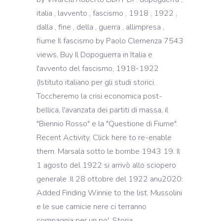
italia , lavvento , fascismo , 1918 , 1922 ,
dalla , fine , della , guerra , allimpresa ,
fiume Il fascismo by Paolo Clemenza 7543
views. Buy Il Dopoguerra in Italia e
l'avvento del fascismo, 1918-1922
(Istituto italiano per gli studi storici.
Toccheremo la crisi economica post-
bellica, l'avanzata dei partiti di massa, il
"Biennio Rosso" e la "Questione di Fiume".
Recent Activity. Click here to re-enable
them. Marsala sotto le bombe 1943 19. Il
1 agosto del 1922 si arrivò allo sciopero
generale .Il 28 ottobre del 1922 anu2020:
Added Finding Winnie to the list. Mussolini
e le sue camicie nere ci terranno
compagnia per un po'. Storia