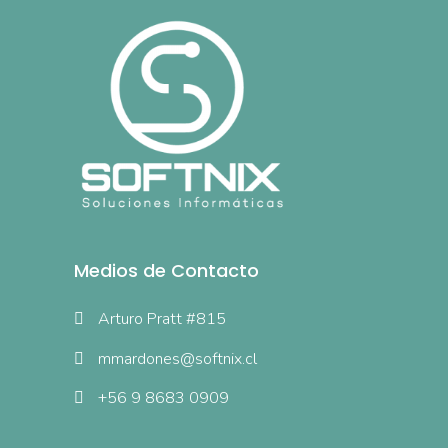
Medios de Contacto
Arturo Pratt #815
mmardones@softnix.cl
+56 9 8683 0909