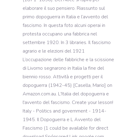
elaborare il suo pensiero. Riassunto sul
primo dopoguerra in Italia e l’avvento del
fascismo. In questa foto alcuni operai in
protesta occupano una fabbrica nel
settembre 1920. In 3 libraries. Il fascismo
agrario e le elezioni del 1921
L’occupazione delle fabbriche e la scissione
di Livorno segnarono in Italia la fine del
biennio rosso. Attività e progetti per il
dopoguerra (1942-45) [Casella, Mario] on
Amazon.com.au. L'Italia del dopoguerra e
l'avvento del fascismo. Create your lesson!
Italy - Politics and government - 1914-
1945. Il Dopoguerra e L Avvento del
Fascismo (1 could be available for direct
download Spónsored Link google.com