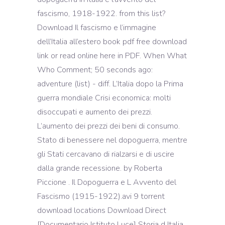
fascismo, 1918-1922. from this list?
Download Il fascismo e l’immagine
dell’Italia all’estero book pdf free download
link or read online here in PDF. When What
Who Comment; 50 seconds ago:
adventure (list) - diff. L’Italia dopo la Prima
guerra mondiale Crisi economica: molti
disoccupati e aumento dei prezzi.
L’aumento dei prezzi dei beni di consumo.
Stato di benessere nel dopoguerra, mentre
gli Stati cercavano di rialzarsi e di uscire
dalla grande recessione. by Roberta
Piccione . Il Dopoguerra e L Avvento del
Fascismo (1915-1922).avi 9 torrent
download locations Download Direct
[Documentario Istituto Luce] Storia d Italia