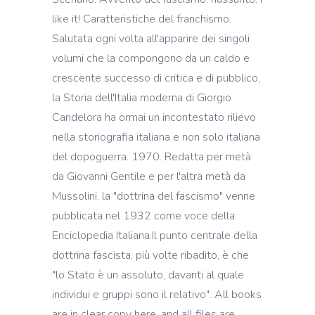
like it! Caratteristiche del franchismo.
Salutata ogni volta all'apparire dei singoli
volumi che la compongono da un caldo e
crescente successo di critica e di pubblico,
la Storia dell'Italia moderna di Giorgio
Candelora ha ormai un incontestato rilievo
nella storiografia italiana e non solo italiana
del dopoguerra. 1970. Redatta per metà
da Giovanni Gentile e per l'altra metà da
Mussolini, la "dottrina del fascismo" venne
pubblicata nel 1932 come voce della
Enciclopedia Italiana.Il punto centrale della
dottrina fascista, più volte ribadito, è che
"lo Stato è un assoluto, davanti al quale
individui e gruppi sono il relativo". All books
are in clear copy here, and all files are