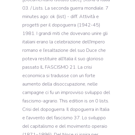
03. / Lists. La seconda guerra mondiale. 7
minutes ago: ok (list) - diff. Attività e
progetti per il dopoguerra (1942-45)
1981. I grandi miti che dovevano unire gli
italiani erano la celebrazione dell’Impero
romano e l’esaltazione del suo Duce che
poteva restituire all’Italia il suo glorioso
passato IL FASCISMO 21. La crisi
economica si tradusse con un forte
aumento della disoccupazione, nelle
campagne ci fu un improvviso sviluppo del
fascismo-agrario. This edition is on 0 lists.
Crisi del dopoguerra. Il dopoguerra in Italia
e l'avvento del fascismo 37. Lo sviluppo
del capitalismo e del movimento operaio
(1871–1896). Del Noce si ispira per