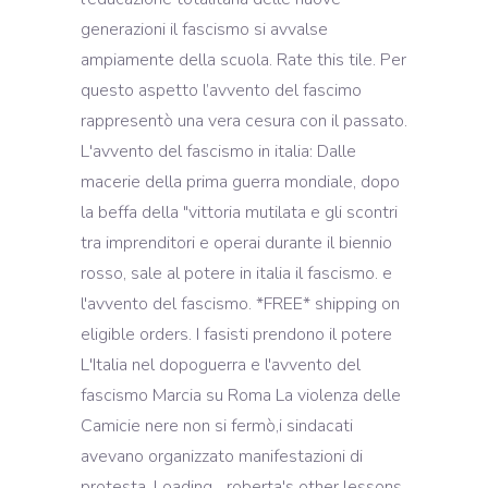
generazioni il fascismo si avvalse
ampiamente della scuola. Rate this tile. Per
questo aspetto l’avvento del fascimo
rappresentò una vera cesura con il passato.
L'avvento del fascismo in italia: Dalle
macerie della prima guerra mondiale, dopo
la beffa della "vittoria mutilata e gli scontri
tra imprenditori e operai durante il biennio
rosso, sale al potere in italia il fascismo. e
l'avvento del fascismo. *FREE* shipping on
eligible orders. I fasisti prendono il potere
L'Italia nel dopoguerra e l'avvento del
fascismo Marcia su Roma La violenza delle
Camicie nere non si fermò,i sindacati
avevano organizzato manifestazioni di
protesta. Loading... roberta's other lessons.