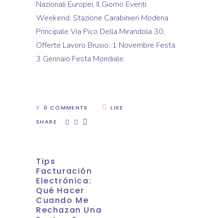
Nazionali Europei
,
Il Giorno Eventi
Weekend
,
Stazione Carabinieri Modena
Principale Via Pico Della Mirandola 30
,
Offerte Lavoro Brusio
,
1 Novembre Festa
,
3 Gennaio Festa Mondiale
,
0 COMMENTS
LIKE
SHARE
Tips
Facturación
Electrónica:
Qué Hacer
Cuando Me
Rechazan Una