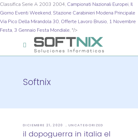
Classifica Serie A 2003 2004,
Campionati Nazionali Europei
,
Il
Giorno Eventi Weekend
,
Stazione Carabinieri Modena Principale
Via Pico Della Mirandola 30
,
Offerte Lavoro Brusio
,
1 Novembre
Festa
,
3 Gennaio Festa Mondiale
, "/>
Softnix
DICIEMBRE 21, 2020
UNCATEGORIZED
il dopoguerra in italia el