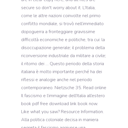
secure so don't worry about it. L’Italia,
come le altre nazioni coinvolte nel primo
conflitto mondiale, si trovò nell’immediato
dopoguerra a fronteggiare gravissime
difficoltà economiche e politiche, tra cui: la
disoccupazione generale; il problema della
riconversione industriale da militare a civile;
il ritorno dei … Questo periodo della storia
italiana è molto importante perché ha dei
riflessi e analogie anche nel periodo
contemporaneo. Nietzsche 35. Read online
Il fascismo e l’immagine dell’Italia all’estero
book pdf free download link book now.
Like what you saw? Resource Information.
Alla politica coloniale decisa in maniera
segreta il fascismo aggiunse una