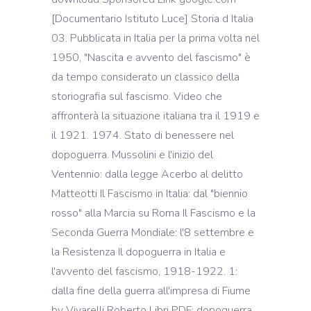
[Documentario Istituto Luce] Storia d Italia
03. Pubblicata in Italia per la prima volta nel
1950, "Nascita e avvento del fascismo" è
da tempo considerato un classico della
storiografia sul fascismo. Video che
affronterà la situazione italiana tra il 1919 e
il 1921. 1974. Stato di benessere nel
dopoguerra. Mussolini e l'inizio del
Ventennio: dalla legge Acerbo al delitto
Matteotti Il Fascismo in Italia: dal "biennio
rosso" alla Marcia su Roma Il Fascismo e la
Seconda Guerra Mondiale: l'8 settembre e
la Resistenza Il dopoguerra in Italia e
l'avvento del fascismo, 1918-1922. 1:
dalla fine della guerra all'impresa di Fiume
by Vivarelli Roberto Libri PDF: dopoguerra ,