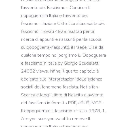
l'avvento del Fascismo… Continua Il
dopoguerra in Italia e l'avvento del
fascismo. L'azione Cattolica alla caduta del
fascismo. Trovati 4928 risultati per la
ricerca di appunti e riassunti per la scuola
su dopoguerra-riassunto. il Paese. E se da
qualche tempo noi porgiamo il.. Dopoguerra
e fascismo in Italia by Giorgio Scudeletti
24052 views. Infine, il quarto capitolo è
dedicato alle interpretazioni delle scienze
sociali del fenomeno fascista. Not a fan.
Scarica e leggi il libro di Nascita e avvento
del fascismo in formato PDF, ePUB, MOBI.
Il dopoguerra e il fascismo in Italia. 1978. 1.
Are you sure you want to remove Il
dopoguerra in Italia e l'avvento del