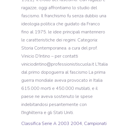
ragazze, oggi affrontiamo lo studio del
fascismo. Il franchismo fu senza dubbio una
ideologia politica che guidato da Franco
fino al 1975. le idee principali mantennero
le caratteristiche dei regimi. Categoria:
Storia Contemporanea. a cura del prof.
Vinicio D’Intino – per contatti
viniciodintino@professionistiscuola.it L'Italia
dal primo dopoguerra al fascismo La prima
guerra mondiale aveva provocato in Italia
615.000 morti e 450.000 mutilati, e il
paese ne aveva sostenuto le spese
indebitandosi pesantemente con
l'Inghilterra e gli Stati Uniti.
Classifica Serie A 2003 2004
,
Campionati