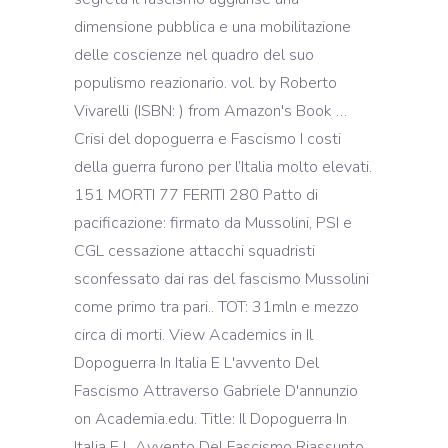
dimensione pubblica e una mobilitazione
delle coscienze nel quadro del suo
populismo reazionario. vol. by Roberto
Vivarelli (ISBN: ) from Amazon's Book …
Crisi del dopoguerra e Fascismo I costi
della guerra furono per l’Italia molto elevati.
151 MORTI 77 FERITI 280 Patto di
pacificazione: firmato da Mussolini, PSI e
CGL cessazione attacchi squadristi
sconfessato dai ras del fascismo Mussolini
come primo tra pari.. TOT: 31mln e mezzo
circa di morti. View Academics in Il
Dopoguerra In Italia E L'avvento Del
Fascismo Attraverso Gabriele D'annunzio
on Academia.edu. Title: Il Dopoguerra In
Italia E L Avvento Del Fascismo Riassunto