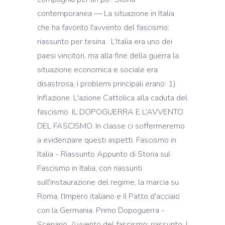
contemporanea — La situazione in Italia
che ha favorito l'avvento del fascismo:
riassunto per tesina . L’Italia era uno dei
paesi vincitori, ma alla fine della guerra la
situazione economica e sociale era
disastrosa, i problemi principali erano: 1)
Inflazione. L'azione Cattolica alla caduta del
fascismo. IL DOPOGUERRA E L’AVVENTO
DEL FASCISMO. In classe ci soffermeremo
a evidenziare questi aspetti. Fascismo in
Italia - Riassunto Appunto di Storia sul
Fascismo in Italia, con riassunti
sull'instaurazione del regime, la marcia su
Roma, l'Impero italiano e il Patto d'acciaio
con la Germania. Primo Dopoguerra -
Scenario. Avvento del fascismo: riassunto. I