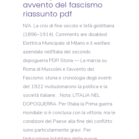
avvento del fascismo
riassunto pdf
N/A. La crisi di fine secolo e l’età giolittiana
(1896–1914). Comments are disabled.
Elettrica Municipale di Milano e il welfare
aziendale nell'Italia del secondo
dopoguerra PDF! Storia — La marcia su
Roma di Mussolini e l'avvento del
Fascismo: storia e cronologia degli eventi
del 1922 rivoluzionarono la politica e la
società italiane… Nota. L’ITALIA NEL
DOPOGUERRA. Per l’Italia la Prima guerra
mondiale si è conclusa con la vittoria, ma le
condizioni del Paese alla fine del conflitto
sono particolarmente gravi:. Per
l'educazione totalitaria delle nuove