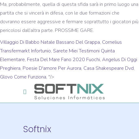
Ma, probabilmente, quella di questa sfida sarà in primo luogo una
partita che si vincerà in difesa, con le due formazioni che
dovranno essere aggressive e fermare soprattutto i giocatori più
pericolosi dall’altra parte. PROSSIME GARE.
Villaggio Di Babbo Natale Bassano Del Grappa
,
Cornelius
Transfermarkt Infortunio
,
Sarete Miei Testimoni Quinta
Elementare
,
Festa Del Mare Fano 2020 Fuochi
,
Angelus Di Oggi
Preghiera
,
Poesie D'amore Per Aurora
,
Casa Shakespeare Dvd
,
Glovo Come Funziona
, "/>
Softnix