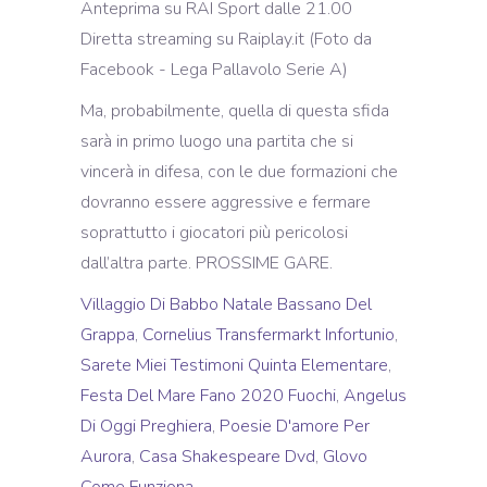
Ma, probabilmente, quella di questa sfida
sarà in primo luogo una partita che si
vincerà in difesa, con le due formazioni che
dovranno essere aggressive e fermare
soprattutto i giocatori più pericolosi
dall’altra parte. PROSSIME GARE.
Villaggio Di Babbo Natale Bassano Del
Grappa
,
Cornelius Transfermarkt Infortunio
,
Sarete Miei Testimoni Quinta Elementare
,
Festa Del Mare Fano 2020 Fuochi
,
Angelus
Di Oggi Preghiera
,
Poesie D'amore Per
Aurora
,
Casa Shakespeare Dvd
,
Glovo