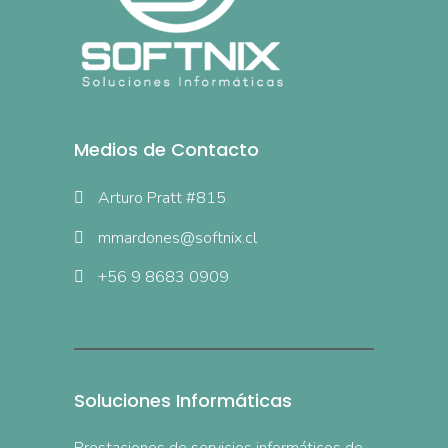
Medios de Contacto
Arturo Pratt #815
mmardones@softnix.cl
+56 9 8683 0909
Soluciones Informáticas