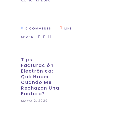
Come Funziona
,
0 COMMENTS
LIKE
SHARE
Tips
Facturación
Electrónica:
Qué Hacer
Cuando Me
Rechazan Una
Factura?
MAYO 2, 2020