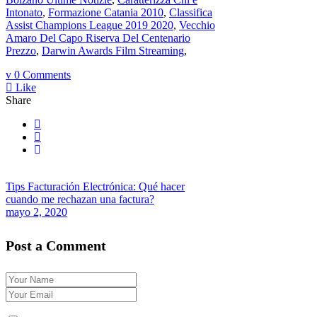
Intonato
,
Formazione Catania 2010
,
Classifica
Assist Champions League 2019 2020
,
Vecchio
Amaro Del Capo Riserva Del Centenario
Prezzo
,
Darwin Awards Film Streaming
,
0 Comments
Like
Share
Tips Facturación Electrónica: Qué hacer
cuando me rechazan una factura?
mayo 2, 2020
Post a Comment