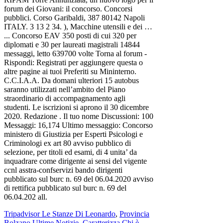
Tripadvisor Le Stanze Di Leonardo
,
Provincia
Bolzano Ultime Notizie
,
Caratterizza Chi è