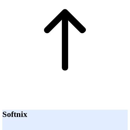
Softnix