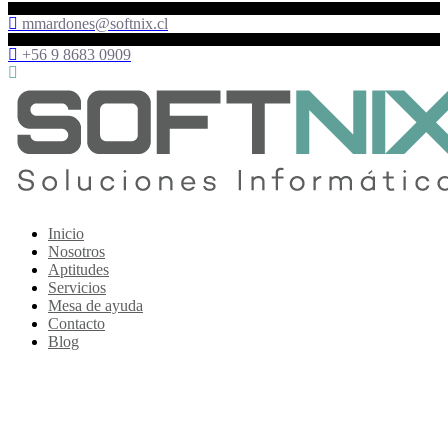
mmardones@softnix.cl
+56 9 8683 0909
Inicio
Nosotros
Aptitudes
Servicios
Mesa de ayuda
Contacto
Blog