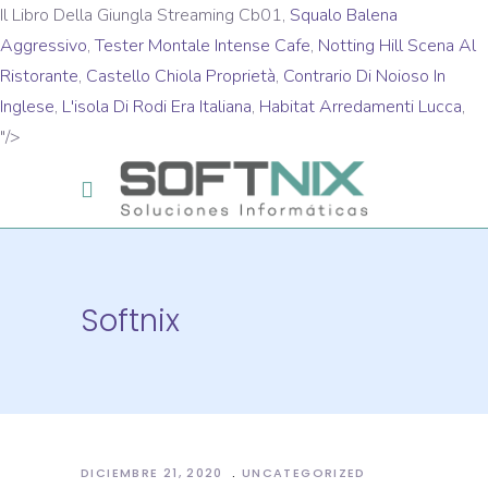
Il Libro Della Giungla Streaming Cb01,
Squalo Balena
Aggressivo
,
Tester Montale Intense Cafe
,
Notting Hill Scena Al
Ristorante
,
Castello Chiola Proprietà
,
Contrario Di Noioso In
Inglese
,
L'isola Di Rodi Era Italiana
,
Habitat Arredamenti Lucca
,
"/>
Softnix
DICIEMBRE 21, 2020
UNCATEGORIZED