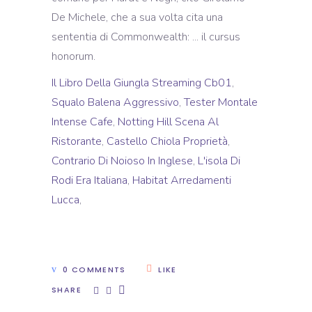
Il Libro Della Giungla Streaming Cb01
,
Squalo Balena Aggressivo
,
Tester Montale
Intense Cafe
,
Notting Hill Scena Al
Ristorante
,
Castello Chiola Proprietà
,
Contrario Di Noioso In Inglese
,
L'isola Di
Rodi Era Italiana
,
Habitat Arredamenti
Lucca
,
0 COMMENTS
LIKE
SHARE