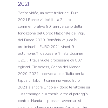
2021
Petite vidéo, un petit trailer de l'Euro
2021.Bonne vidéo!! Italia 2 euro
commemorativo 80º anniversario della
fondazione del Corpo Nazionale dei Vigili
del Fuoco 2020. România va juca în
preliminariile EURO 2021 vineri, 9
octombrie, în deplasare, în fața Ucrainei
U21. ... l’Italia vuole processare gli 007
egiziani. Ciclocross, Coppa del Mondo
2020-2021: i convocati dell’Italia per la
tappa di Tabor. Il cammino verso Euro
2021 è ancora lungo e - dopo le vittorie su
Lussemburgo e Armenia, oltre al pareggio
contro l'Irlanda - i prossimi avversari si
chiamano Islanda e di nuovo Armenia. The