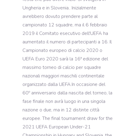
Ungheria e in Slovenia.. Inizialmente
avrebbero dovuto prendere parte al
campionato 12 squadre, ma il 6 febbraio
2019 il Comitato esecutivo dell'UEFA ha
aumentato il numero di partecipanti a 16. Il
Campionato europeo di calcio 2020 o
UEFA Euro 2020 sarà la 16ª edizione del
massimo torneo di calcio per squadre
nazionali maggiori maschili continentale
organizzato dalla UEFA.In occasione del
60º anniversario dalla nascita del torneo, la
fase finale non avrà luogo in una singola
nazione o due, ma in 12 distinte città
europee. The final tournament draw for the
2021 UEFA European Under-21
Championship in Hungary and Slovenia, the