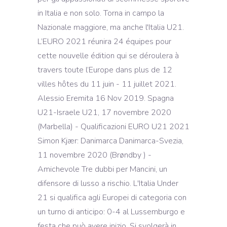
in Italia e non solo. Torna in campo la
Nazionale maggiore, ma anche l'Italia U21.
L’EURO 2021 réunira 24 équipes pour
cette nouvelle édition qui se déroulera à
travers toute l’Europe dans plus de 12
villes hôtes du 11 juin - 11 juillet 2021.
Alessio Eremita 16 Nov 2019. Spagna
U21-Israele U21, 17 novembre 2020
(Marbella) - Qualificazioni EURO U21 2021
Simon Kjær: Danimarca Danimarca-Svezia,
11 novembre 2020 (Brøndby ) -
Amichevole Tre dubbi per Mancini, un
difensore di lusso a rischio. L'Italia Under
21 si qualifica agli Europei di categoria con
un turno di anticipo: 0-4 al Lussemburgo e
festa che può avere inizio. Si svolgerà in