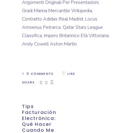
Argomenti Originali Per Presentazioni
,
Gradi Marina Mercantile Wikipedia
,
Contratto Adidas Real Madrid
,
Locus
Amoenus Petrarca
,
Qatar Stars League
Classifica
,
Impero Britannico Età Vittoriana
,
Andy Cowell Aston Martin
,
0 COMMENTS
LIKE
SHARE
Tips
Facturación
Electrónica:
Qué Hacer
Cuando Me