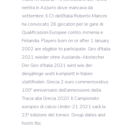
rientra in Azzurro dove mancava da
settembre. Il Ct dell'Italia Roberto Mancini
ha convocato 26 giocatori per le gare di
Qualificazioni Europee contro Armenia e
Finlandia. Players born on or after 1 January
2002 are eligible to participate. Giro d'Italia
2021 wieder ohne Auslands-Abstecher
Der Giro d’Italia 2021 wird wie der
diesjährige wohl komplett in Italien
stattfinden. Grecia 2 euro commemorativo
100º anniversario dell’annessione della
Tracia alla Grecia 2020. Il Campionato
europeo di calcio Under-21 2021 sarà la
23ª edizione del torneo. Group dates and
hosts tbc.