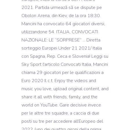
2021. Partida urmează să se dispute pe
Obolon Arena, din Kiev, de la ora 18:30.
Mancini ha convocato 64 giocatori diversi,
utilizzandone 54. ITALIA, CONVOCATI
NAZIONALE: LE “SORPRESE” ... Diretta
sorteggio Europei Under 21 2021/ Italia
con Spagna, Rep. Ceca e Slovenia! Leggi su
Sky Sport l'articolo Convocati Italia, Mancini
chiama 29 giocatori per le qualificazioni a
Euro 2020 Il c.t. Enjoy the videos and
music you love, upload original content, and
share it all with friends, family, and the
world on YouTube. Gare decisive invece
per le altre tre squadre, a caccia di due
posti su tre per accedere all’Europeo del
2022 (uno dei quattro gironi della prima