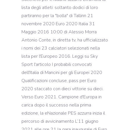
lista degli atleti: soltanto dodici di loro
partiranno per la "bolla" di Tallinn 21
novembre 2020 Euro 2020 Italia 31
Maggio 2016 10:00 di Alessio Morra
Antonio Conte, in diretta tv, ha ufficializzato
i nomi dei 23 calciatori selezionati nella
lista per l'Europeo 2016. Leggi su Sky
Sport l'articolo I probabili convocati
dell'Italia di Mancini per gli Europei 2020
Qualificazioni concluse, pass per Euro
2020 staccato con dieci vittorie su dieci.
Verso Euro 2021. Campione d'Europa in
carica dopo il successo nella prima
edizione, la eNazionale PES azzurra inizia il
percorso di avvicinamento L’11 giugno
2021 alle ore 21 la gara inaugurale di Euro