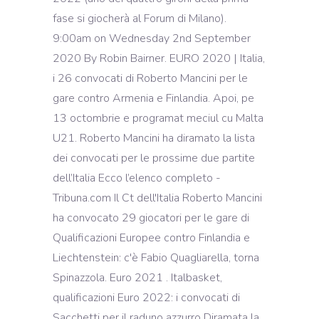
fase si giocherà al Forum di Milano).
9:00am on Wednesday 2nd September
2020 By Robin Bairner. EURO 2020 | Italia,
i 26 convocati di Roberto Mancini per le
gare contro Armenia e Finlandia. Apoi, pe
13 octombrie e programat meciul cu Malta
U21. Roberto Mancini ha diramato la lista
dei convocati per le prossime due partite
dell’Italia Ecco l’elenco completo -
Tribuna.com Il Ct dell'Italia Roberto Mancini
ha convocato 29 giocatori per le gare di
Qualificazioni Europee contro Finlandia e
Liechtenstein: c'è Fabio Quagliarella, torna
Spinazzola. Euro 2021 . Italbasket,
qualificazioni Euro 2022: i convocati di
Sacchetti per il raduno azzurro Diramata la