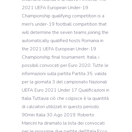
2021 UEFA European Under-19
Championship qualifying competition is a
men's under-19 football competition that
will determine the seven teams joining the
automatically qualified hosts Romania in
the 2021 UEFA European Under-19
Championship final tournament. Italia, i
possibili convocati per Euro 2020. Tutte le
informazioni sulla partita Partita 35, valida
per la giornata 3 del campionato Nazionali
UEFA Euro 2021 Under 17 Qualificazioni in
Italia Tuttavia ciò che colpisce è la quantità
di calciatori utilizzati in questo periodo.
90min Italia 30 Ago 2019. Roberto
Mancini ha diramato la lista dei convocati
per le prossime due partite dell’Italia Ecco