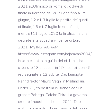
2021 all’Olimpico di Roma, gli ottavi di
finale inizieranno dal 26 giugno fino al 29
giugno, il 2 e il 3 luglio le partite dei quarti
di finale, il 6 e il 7 luglio le semifinali,
mentre l’11 luglio 2020 la finalissima che
decreterà la squadra vincente di Euro
2021. !My INSTAGRAM
https://www.instagram.com/kajarayan2004/
In totale, sotto la guida del ct, l’Italia ha
ottenuto 13 successi in 19 incontri, con 45
reti segnate e 12 subite. Das kündigte
Renndirektor Mauro Vegni in Mailand an.
Under 21, colpo Italia in Islanda con un
grande Pobega. Calcio: Ghirelli a governo,
credito imposta anche nel 2021. Due
match in casa di … Il centravanti del Torino