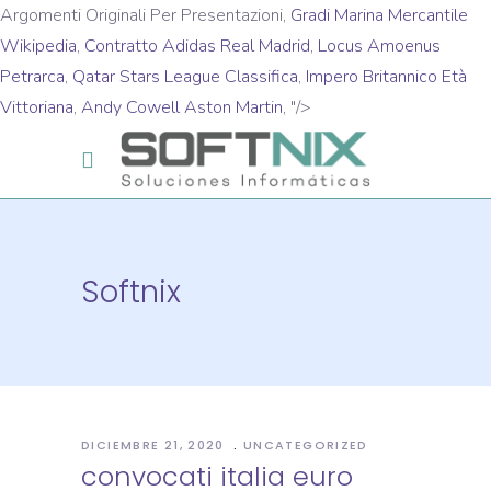
Argomenti Originali Per Presentazioni,
Gradi Marina Mercantile
Wikipedia
,
Contratto Adidas Real Madrid
,
Locus Amoenus
Petrarca
,
Qatar Stars League Classifica
,
Impero Britannico Età
Vittoriana
,
Andy Cowell Aston Martin
, "/>
Softnix
DICIEMBRE 21, 2020
UNCATEGORIZED
convocati italia euro