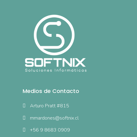
Medios de Contacto
Arturo Pratt #815
mmardones@softnix.cl
+56 9 8683 0909