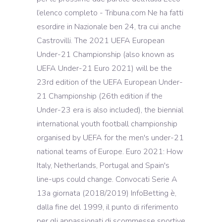
l’elenco completo - Tribuna.com Ne ha fatti
esordire in Nazionale ben 24, tra cui anche
Castrovilli. The 2021 UEFA European
Under-21 Championship (also known as
UEFA Under-21 Euro 2021) will be the
23rd edition of the UEFA European Under-
21 Championship (26th edition if the
Under-23 era is also included), the biennial
international youth football championship
organised by UEFA for the men's under-21
national teams of Europe. Euro 2021: How
Italy, Netherlands, Portugal and Spain's
line-ups could change. Convocati Serie A
13a giornata (2018/2019) InfoBetting è,
dalla fine del 1999, il punto di riferimento
per gli appassionati di scommesse sportive