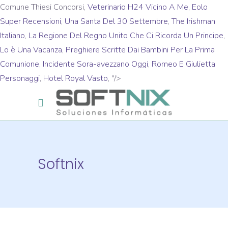
Comune Thiesi Concorsi,
Veterinario H24 Vicino A Me
,
Eolo
Super Recensioni
,
Una Santa Del 30 Settembre
,
The Irishman
Italiano
,
La Regione Del Regno Unito Che Ci Ricorda Un Principe
,
Lo è Una Vacanza
,
Preghiere Scritte Dai Bambini Per La Prima
Comunione
,
Incidente Sora-avezzano Oggi
,
Romeo E Giulietta
Personaggi
,
Hotel Royal Vasto
, "/>
Softnix