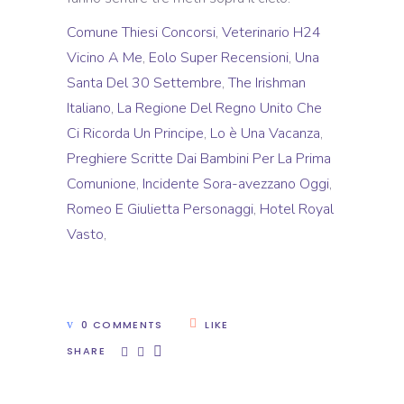
Comune Thiesi Concorsi
,
Veterinario H24
Vicino A Me
,
Eolo Super Recensioni
,
Una
Santa Del 30 Settembre
,
The Irishman
Italiano
,
La Regione Del Regno Unito Che
Ci Ricorda Un Principe
,
Lo è Una Vacanza
,
Preghiere Scritte Dai Bambini Per La Prima
Comunione
,
Incidente Sora-avezzano Oggi
,
Romeo E Giulietta Personaggi
,
Hotel Royal
Vasto
,
0 COMMENTS
LIKE
SHARE