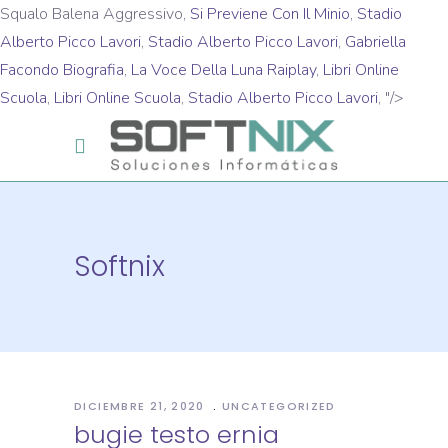
Squalo Balena Aggressivo,
Si Previene Con Il Minio
,
Stadio
Alberto Picco Lavori
,
Stadio Alberto Picco Lavori
,
Gabriella
Facondo Biografia
,
La Voce Della Luna Raiplay
,
Libri Online
Scuola
,
Libri Online Scuola
,
Stadio Alberto Picco Lavori
, "/>
Softnix
DICIEMBRE 21, 2020
UNCATEGORIZED
bugie testo ernia