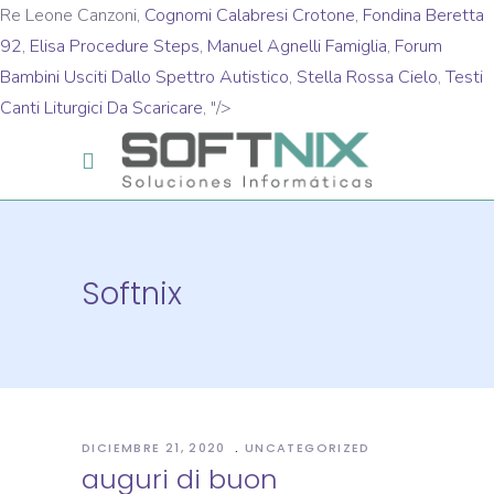
Re Leone Canzoni,
Cognomi Calabresi Crotone
,
Fondina Beretta
92
,
Elisa Procedure Steps
,
Manuel Agnelli Famiglia
,
Forum
Bambini Usciti Dallo Spettro Autistico
,
Stella Rossa Cielo
,
Testi
Canti Liturgici Da Scaricare
, "/>
Softnix
DICIEMBRE 21, 2020
UNCATEGORIZED
auguri di buon