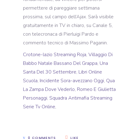
Crotone-lazio Streaming Roja
,
Villaggio Di
Babbo Natale Bassano Del Grappa
,
Una
Santa Del 30 Settembre
,
Libri Online
Scuola
,
Incidente Sora-avezzano Oggi
,
Qua
La Zampa Dove Vederlo
,
Romeo E Giulietta
Personaggi
,
Squadra Antimafia Streaming
Serie Tv Online
,
0 COMMENTS
LIKE