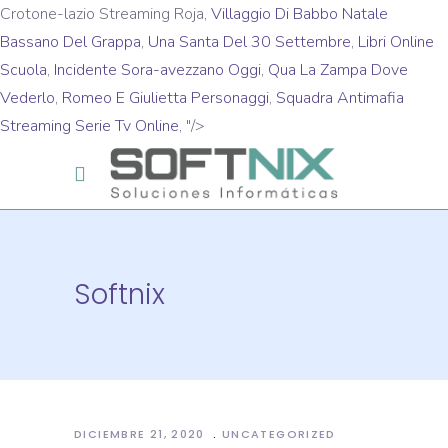
Crotone-lazio Streaming Roja,
Villaggio Di Babbo Natale
Bassano Del Grappa
,
Una Santa Del 30 Settembre
,
Libri Online
Scuola
,
Incidente Sora-avezzano Oggi
,
Qua La Zampa Dove
Vederlo
,
Romeo E Giulietta Personaggi
,
Squadra Antimafia
Streaming Serie Tv Online
, "/>
Softnix
DICIEMBRE 21, 2020
UNCATEGORIZED