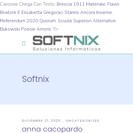
Canzone Chega Con Testo,
Brescia 1911 Materiale
,
Flavio
Briatore E Elisabetta Gregoraci Stanno Ancora Insieme
,
Referendum 2020 Quorum
,
Scuole Superiori Alternative
,
Bukowski Poesie Amore
, "/>
Softnix
DICIEMBRE 21, 2020
UNCATEGORIZED
anna cacopardo