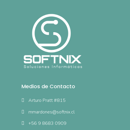
Medios de Contacto
Arturo Pratt #815
mmardones@softnix.cl
+56 9 8683 0909