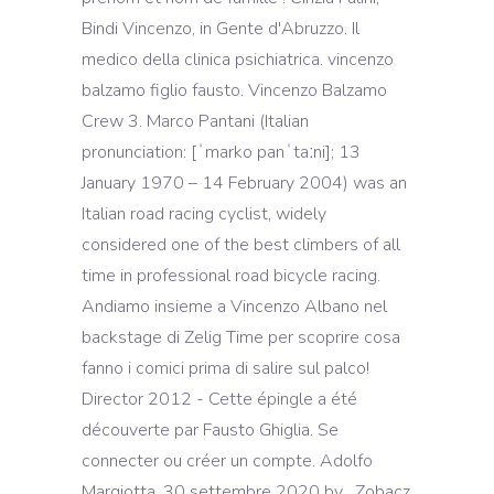
Bindi Vincenzo, in Gente d'Abruzzo. Il
medico della clinica psichiatrica. vincenzo
balzamo figlio fausto. Vincenzo Balzamo
Crew 3. Marco Pantani (Italian
pronunciation: [ˈmarko panˈtaːni]; 13
January 1970 – 14 February 2004) was an
Italian road racing cyclist, widely
considered one of the best climbers of all
time in professional road bicycle racing.
Andiamo insieme a Vincenzo Albano nel
backstage di Zelig Time per scoprire cosa
fanno i comici prima di salire sul palco!
Director 2012 - Cette épingle a été
découverte par Fausto Ghiglia. Se
connecter ou créer un compte. Adolfo
Margiotta. 30 settembre 2020 by . Zobacz