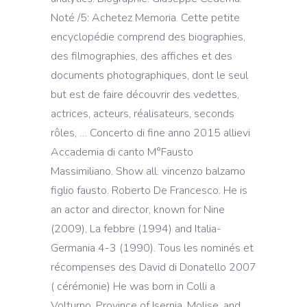
Noté /5: Achetez Memoria. Cette petite
encyclopédie comprend des biographies,
des filmographies, des affiches et des
documents photographiques, dont le seul
but est de faire découvrir des vedettes,
actrices, acteurs, réalisateurs, seconds
rôles, … Concerto di fine anno 2015 allievi
Accademia di canto M°Fausto
Massimiliano. Show all. vincenzo balzamo
figlio fausto. Roberto De Francesco. He is
an actor and director, known for Nine
(2009), La febbre (1994) and Italia-
Germania 4-3 (1990). Tous les nominés et
récompenses des David di Donatello 2007
( cérémonie) He was born in Colli a
Volturno, Province of Isernia, Molise, and