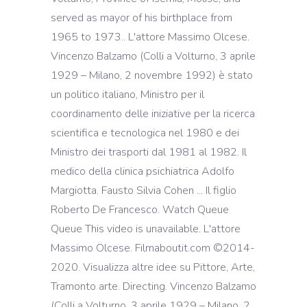
served as mayor of his birthplace from
1965 to 1973.. L'attore Massimo Olcese.
Vincenzo Balzamo (Colli a Volturno, 3 aprile
1929 – Milano, 2 novembre 1992) è stato
un politico italiano, Ministro per il
coordinamento delle iniziative per la ricerca
scientifica e tecnologica nel 1980 e dei
Ministro dei trasporti dal 1981 al 1982. Il
medico della clinica psichiatrica Adolfo
Margiotta. Fausto Silvia Cohen ... Il figlio
Roberto De Francesco. Watch Queue
Queue This video is unavailable. L'attore
Massimo Olcese. Filmaboutit.com ©2014-
2020. Visualizza altre idee su Pittore, Arte,
Tramonto arte. Directing. Vincenzo Balzamo
(Colli a Volturno, 3 aprile 1929 – Milano, 2