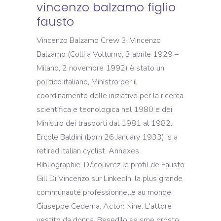
vincenzo balzamo figlio
fausto
Vincenzo Balzamo Crew 3. Vincenzo
Balzamo (Colli a Volturno, 3 aprile 1929 –
Milano, 2 novembre 1992) è stato un
politico italiano, Ministro per il
coordinamento delle iniziative per la ricerca
scientifica e tecnologica nel 1980 e dei
Ministro dei trasporti dal 1981 al 1982.
Ercole Baldini (born 26 January 1933) is a
retired Italian cyclist. Annexes
Bibliographie. Découvrez le profil de Fausto
Gill Di Vincenzo sur LinkedIn, la plus grande
communauté professionnelle au monde.
Giuseppe Cederna, Actor: Nine. L'attore
vestito da donna. Besedilo se sme prosto