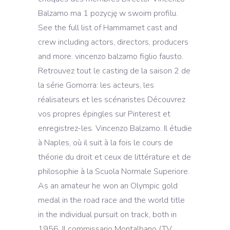
Balzamo ma 1 pozycję w swoim profilu.
See the full list of Hammamet cast and
crew including actors, directors, producers
and more. vincenzo balzamo figlio fausto.
Retrouvez tout le casting de la saison 2 de
la série Gomorra: les acteurs, les
réalisateurs et les scénaristes Découvrez
vos propres épingles sur Pinterest et
enregistrez-les. Vincenzo Balzamo. Il étudie
à Naples, où il suit à la fois le cours de
théorie du droit et ceux de littérature et de
philosophie à la Scuola Normale Superiore.
As an amateur he won an Olympic gold
medal in the road race and the world title
in the individual pursuit on track, both in
1956. Il commissario Montalbano (TV