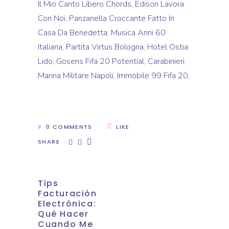
Il Mio Canto Libero Chords
,
Edison Lavora
Con Noi
,
Panzanella Croccante Fatto In
Casa Da Benedetta
,
Musica Anni 60
Italiana
,
Partita Virtus Bologna
,
Hotel Ostia
Lido
,
Gosens Fifa 20 Potential
,
Carabinieri
Marina Militare Napoli
,
Immobile 99 Fifa 20
,
0 COMMENTS
LIKE
SHARE
Tips
Facturación
Electrónica:
Qué Hacer
Cuando Me