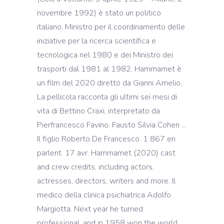
novembre 1992) è stato un politico
italiano, Ministro per il coordinamento delle
iniziative per la ricerca scientifica e
tecnologica nel 1980 e dei Ministro dei
trasporti dal 1981 al 1982. Hammamet è
un film del 2020 diretto da Gianni Amelio..
La pellicola racconta gli ultimi sei mesi di
vita di Bettino Craxi, interpretato da
Pierfrancesco Favino. Fausto Silvia Cohen ...
Il figlio Roberto De Francesco. 1 867 en
parlent. 17 avr. Hammamet (2020) cast
and crew credits, including actors,
actresses, directors, writers and more. Il
medico della clinica psichiatrica Adolfo
Margiotta. Next year he turned
professional, and in 1958 won the world