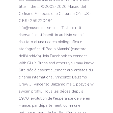
title in the … ©2002-2020 Museo del
Ciclismo Associazione Culturale ONLUS -
C.F.94259220484 -
info@museociclismo.it - Tutti i diritti
riservati I dati inseriti in archivio sono il
risultato di una ricerca bibliografica e
storiografica di Paolo Mannini (curatore
dell'Archivio). Join Facebook to connect
with Giulia Brena and others you may know.
Site dédié essentiellement aux artistes du
cinéma international. Vincenzo Balzamo
Crew 3. Vincenzo Balzamo ma 1 pozycję w
swoim profilu. Tous les décès depuis
1970, évolution de l'espérance de vie en
France, par département, commune,
prénom et nom de famille ! Cinzia Falini,