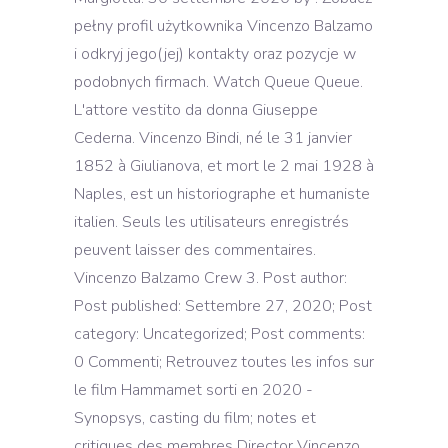
pełny profil użytkownika Vincenzo Balzamo
i odkryj jego(jej) kontakty oraz pozycje w
podobnych firmach. Watch Queue Queue.
L'attore vestito da donna Giuseppe
Cederna. Vincenzo Bindi, né le 31 janvier
1852 à Giulianova, et mort le 2 mai 1928 à
Naples, est un historiographe et humaniste
italien. Seuls les utilisateurs enregistrés
peuvent laisser des commentaires.
Vincenzo Balzamo Crew 3. Post author:
Post published: Settembre 27, 2020; Post
category: Uncategorized; Post comments:
0 Commenti; Retrouvez toutes les infos sur
le film Hammamet sorti en 2020 -
Synopsys, casting du film; notes et
critiques des membres Director Vincenzo