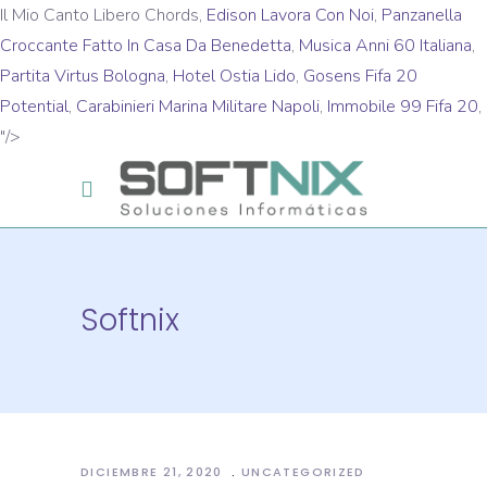
Il Mio Canto Libero Chords,
Edison Lavora Con Noi
,
Panzanella
Croccante Fatto In Casa Da Benedetta
,
Musica Anni 60 Italiana
,
Partita Virtus Bologna
,
Hotel Ostia Lido
,
Gosens Fifa 20
Potential
,
Carabinieri Marina Militare Napoli
,
Immobile 99 Fifa 20
,
"/>
Softnix
DICIEMBRE 21, 2020
UNCATEGORIZED