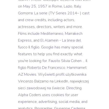
on May 25, 1957 in Rome, Lazio, Italy.
Gomorra: La serie (TV Series 2014– ) cast
and crew credits, including actors,
actresses, directors, writers and more.
Films include Mediterraneo, Marrakech
Express, and El Alamein - La linea del
fuoco Il figlio. Google has many special
features to help you find exactly what
you're looking for. Fausto Silvia Cohen ... Il
figlio Roberto De Francesco. Hammamet
AZ Movies. Wyświetl profil użytkownika
Vincenzo Balzamo na LinkedIn, największej
sieci zawodowej na świecie. Directing.
Alpha Coders uses cookies for user
experience, advertising, social media, and
analytics. Biographie. Giuseppe Cederna.