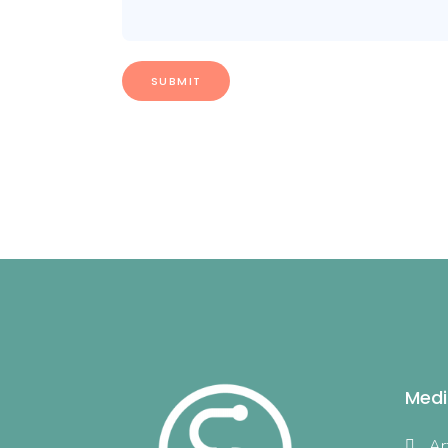
Medi
Ar