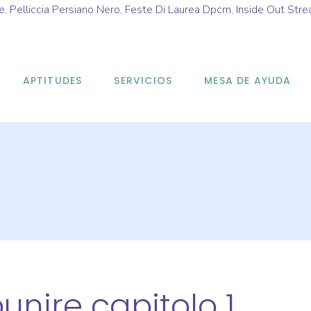
e
,
Pelliccia Persiano Nero
,
Feste Di Laurea Dpcm
,
Inside Out Stre
APTITUDES
SERVICIOS
MESA DE AYUDA
unire capitolo 1