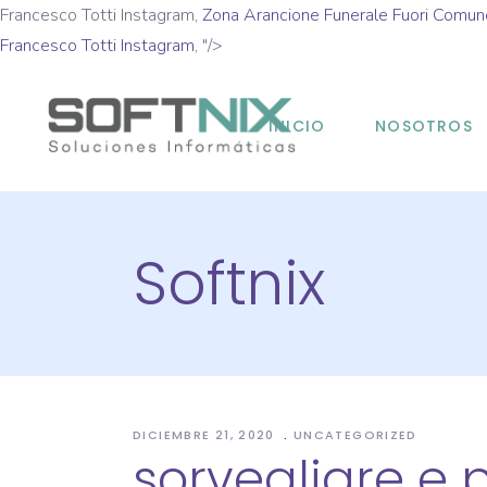
Francesco Totti Instagram,
Zona Arancione Funerale Fuori Comun
Francesco Totti Instagram
, "/>
INICIO
NOSOTROS
Softnix
DICIEMBRE 21, 2020
UNCATEGORIZED
sorvegliare e p