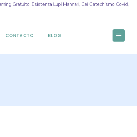
aming Gratuito
,
Esistenza Lupi Mannari
,
Cei Catechismo Covid
,
CONTACTO
BLOG