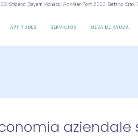
100
,
Stipendi Bayern Monaco
,
Ac Milan Font 2020
,
Bettino Craxi 
APTITUDES
SERVICIOS
MESA DE AYUDA
onomia aziendale s