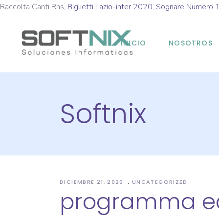
Raccolta Canti Rns,
Biglietti Lazio-inter 2020
,
Sognare Numero 
INICIO
NOSOTROS
Softnix
DICIEMBRE 21, 2020
UNCATEGORIZED
programma ec