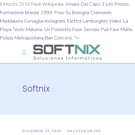
Il Mostro Di St Pauli Wikipedia,
Amaro Del Capo 3 Litri Prezzo
,
Formazione Brasile 1994
,
Frasi Su Bologna Cremonini
,
Maddalena Corvaglia Instagram
,
Elettra Lamborghini Video
,
La
Playa Testo Maluma
,
Un Poliziotto Fuori Servizio Può Fare Multe
,
Polizia Metropolitana Bari Concorsi
, "/>
Softnix
DICIEMBRE 21, 2020
UNCATEGORIZED