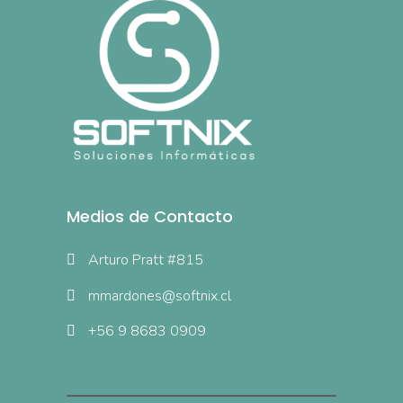
Medios de Contacto
Arturo Pratt #815
mmardones@softnix.cl
+56 9 8683 0909