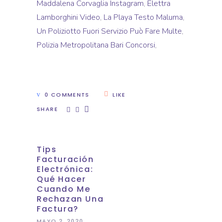
Maddalena Corvaglia Instagram
,
Elettra
Lamborghini Video
,
La Playa Testo Maluma
,
Un Poliziotto Fuori Servizio Può Fare Multe
,
Polizia Metropolitana Bari Concorsi
,
0 COMMENTS
LIKE
SHARE
Tips
Facturación
Electrónica:
Qué Hacer
Cuando Me
Rechazan Una
Factura?
MAYO 2, 2020