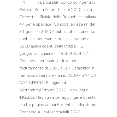
= "FFFFFF"; Banca Dati Concorso Agenti di
Polizia: I Posti Disponibili del 2020 Nella
Gazzetta Ufficiale della Repubblica italiana
4^ Serie speciale “Concorsi ed esami” del
31 gennaio 2020 è pubblicato il concorso
pubblico, per esame, per l’assunzione di
1650 allievi agenti della Polizia. P.S.
google_ad_channel = "8562652445";
Concorso, per esami e titoli, per il
reclutamento di 3581 allievi Carabinieri in
ferma quadriennale - anno 2020 - BANCA
DATI UFFICIALE aggiornata a
Settembre/Ottobre 2020 - con lingua
INGLESE Registrati per aggiungere questa
o altre pagine ai tuoi Preferiti su Mininterno.
Concorso Allievi Marescialli 2020