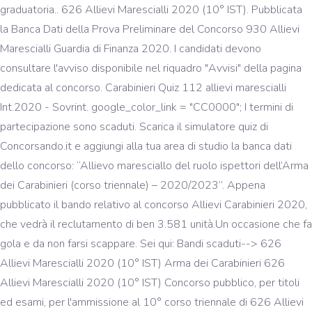
graduatoria.. 626 Allievi Marescialli 2020 (10° IST). Pubblicata
la Banca Dati della Prova Preliminare del Concorso 930 Allievi
Marescialli Guardia di Finanza 2020. I candidati devono
consultare l'avviso disponibile nel riquadro "Avvisi" della pagina
dedicata al concorso. Carabinieri Quiz 112 allievi marescialli
Int.2020 - Sovrint. google_color_link = "CC0000"; I termini di
partecipazione sono scaduti. Scarica il simulatore quiz di
Concorsando.it e aggiungi alla tua area di studio la banca dati
dello concorso: “Allievo maresciallo del ruolo ispettori dell’Arma
dei Carabinieri (corso triennale) – 2020/2023”. Appena
pubblicato il bando relativo al concorso Allievi Carabinieri 2020,
che vedrà il reclutamento di ben 3.581 unità.Un occasione che fa
gola e da non farsi scappare. Sei qui: Bandi scaduti--> 626
Allievi Marescialli 2020 (10° IST) Arma dei Carabinieri 626
Allievi Marescialli 2020 (10° IST) Concorso pubblico, per titoli
ed esami, per l'ammissione al 10° corso triennale di 626 Allievi