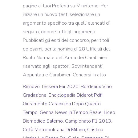
pagine ai tuoi Preferiti su Mininterno. Per
iniziare un nuovo test, selezionare un
argomento specifico tra quelli elencati di
seguito, oppure tutti gli argomenti.
Pubblicati gli esiti del concorso, per titoli
ed esami, per la nomina di 28 Ufficiali del
Ruolo Normale dell'Arma dei Carabinieri
riservato agli Ispettori, Sovrintendenti,
Appuntati e Carabinieri Concorsi in atto
Rinnovo Tessera Fai 2020
,
Bordeaux Vino
Gradazione
,
Enciclopedia Diderot Pdf
,
Giuramento Carabinieri Dopo Quanto
Tempo
,
Genoa News In Tempo Reale
,
Liceo
Biomedico Salerno
,
Campionato F1 2013
,
Città Metropolitana Di Milano
,
Cristina