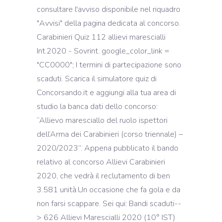
consultare l'avviso disponibile nel riquadro
"Avvisi" della pagina dedicata al concorso.
Carabinieri Quiz 112 allievi marescialli
Int.2020 - Sovrint. google_color_link =
"CC0000"; I termini di partecipazione sono
scaduti. Scarica il simulatore quiz di
Concorsando.it e aggiungi alla tua area di
studio la banca dati dello concorso:
“Allievo maresciallo del ruolo ispettori
dell’Arma dei Carabinieri (corso triennale) –
2020/2023”. Appena pubblicato il bando
relativo al concorso Allievi Carabinieri
2020, che vedrà il reclutamento di ben
3.581 unità.Un occasione che fa gola e da
non farsi scappare. Sei qui: Bandi scaduti--
> 626 Allievi Marescialli 2020 (10° IST)