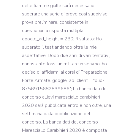
delle fiamme gialle sarà necessario
superare una serie di prove così suddivise:
prova preliminare, consistente in
questionari a risposta multipla
google_ad_height = 280; Risultato: Ho
superato il test andando oltre le mie
aspettative, Dopo due anni di vani tentativi,
nonostante fossi un militare in servizio, ho
deciso di affidarmi ai corsi di Preparazione
Forze Armate. google_ad_client = "pub-
8756915682839686"; La banca dati del
concorso allievi maresciallo carabinieri
2020 sarà pubblicata entro e non oltre, una
settimana dalla pubblicazione del
concorso. La banca dati del concorso
Maresciallo Carabinieri 2020 è composta