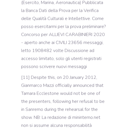
(Esercito, Marina, Aeronautica) Pubblicata
la Banca Dati della Prova per la Verifica
delle Qualità Culturali e Intellettive. Come
posso esercitarmi per la prova preliminare?
Concorso per ALLIEVI CARABINIERI 2020
- aperto anche ai CIVILI 23656 messaggi,
letto 1908482 volte Discussione ad
accesso limitato, solo gli utenti registrati
possono scrivere nuovi messaggi
[11] Despite this, on 20 January 2012,
Gianmarco Mazzi officially announced that
Tamara Ecclestone would not be one of
the presenters, following her refusal to be
in Sanremo during the rehearsal for the
show. NB: La redazione di mininterno.net
non si assume alcuna responsabilità