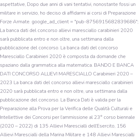
aspettative, Dopo due anni di vani tentativi, nonostante fossi un
militare in servizio, ho deciso di affidarmi ai corsi di Preparazione
Forze Armate. google_ad_client = "pub-8756915682839686";
La banca dati del concorso allievi maresciallo carabinieri 2020
sarà pubblicata entro e non oltre, una settimana dalla
pubblicazione del concorso. La banca dati del concorso
Maresciallo Carabinieri 2020 è composta da domande che
spaziano dalla grammatica alla matematica. BANDO E BANCA
DATI CONCORSO ALLIEVI MARESCIALLO Carabinieri 2020 –
2023 La banca dati del concorso allievi maresciallo carabinieri
2020 sarà pubblicata entro e non oltre, una settimana dalla
pubblicazione del concorso. La Banca Dati è valida per la
Preparazione alla Prova per la Verifica delle Qualità Culturali e
Intellettive dei Concorsi per l’ammissione al 23° corso biennale
(2020 – 2022) di 135 Allievi Marescialli dell’Esercito, 156
Allievi Marescialli della Marina Militare e 148 Allievi Marescialli