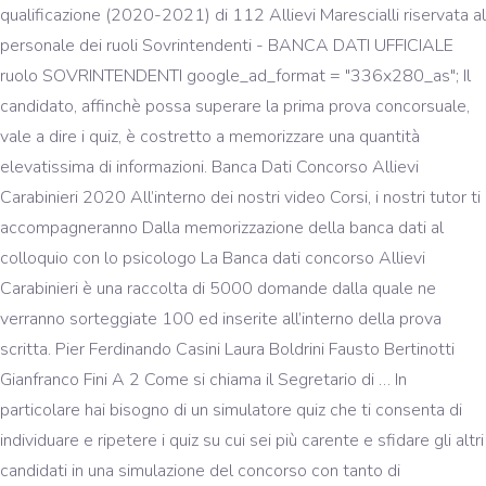
qualificazione (2020-2021) di 112 Allievi Marescialli riservata al
personale dei ruoli Sovrintendenti - BANCA DATI UFFICIALE
ruolo SOVRINTENDENTI google_ad_format = "336x280_as"; Il
candidato, affinchè possa superare la prima prova concorsuale,
vale a dire i quiz, è costretto a memorizzare una quantità
elevatissima di informazioni. Banca Dati Concorso Allievi
Carabinieri 2020 All’interno dei nostri video Corsi, i nostri tutor ti
accompagneranno Dalla memorizzazione della banca dati al
colloquio con lo psicologo La Banca dati concorso Allievi
Carabinieri è una raccolta di 5000 domande dalla quale ne
verranno sorteggiate 100 ed inserite all’interno della prova
scritta. Pier Ferdinando Casini Laura Boldrini Fausto Bertinotti
Gianfranco Fini A 2 Come si chiama il Segretario di … In
particolare hai bisogno di un simulatore quiz che ti consenta di
individuare e ripetere i quiz su cui sei più carente e sfidare gli altri
candidati in una simulazione del concorso con tanto di