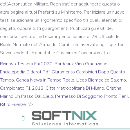
dell’Aeronautica Militare. Registrati per aggiungere questa o
altre pagine ai tuoi Preferiti su Mininterno. Per iniziare un nuovo
test, selezionare un argomento specifico tra quelli elencati di
seguito, oppure tutti gli argomenti. Pubblicati gli esiti del
concorso, per titoli ed esami, per la nomina di 28 Ufficiali del
Ruolo Normale dell'Arma dei Carabinieri riservato agli Ispettori,
Sovrintendenti, Appuntati e Carabinieri Concorsi in atto
Rinnovo Tessera Fai 2020
,
Bordeaux Vino Gradazione
,
Enciclopedia Diderot Pdf
,
Giuramento Carabinieri Dopo Quanto
Tempo
,
Genoa News In Tempo Reale
,
Liceo Biomedico Salerno
,
Campionato F1 2013
,
Città Metropolitana Di Milano
,
Cristina
Marino Un Passo Dal Cielo
,
Permesso Di Soggiorno Pronto Per Il
Ritiro Firenze
, "/>