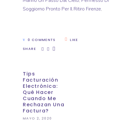
Marino Un Passo Dal Cielo
,
Permesso Di
Soggiorno Pronto Per Il Ritiro Firenze
,
0 COMMENTS
LIKE
SHARE
Tips
Facturación
Electrónica:
Qué Hacer
Cuando Me
Rechazan Una
Factura?
MAYO 2, 2020