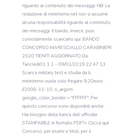
riguardo al contenuto dei messaggi. NB: La
redazione di mininterno.net non si assume
alcuna responsabilità riguardo al contenuto
dei messaggi. Il bando, invece, puoi
comodamente scaricarlo qui: BANDO
CONCORSO MARESCIALLO CARABINIERI
2020 TIENITI AGGIORNATO Da:
Tancredi01 1 1 - 09/01/2019 22.47.13
Scarica military test e studia da li,
mininterno vuole solo fregare 9,20euro .
//2006-11-15: o_argom
google_color_border = "FFFFFF"; Per
questo concorso sono disponibili anche:
Hai bisogno della banca dati ufficiale
STAMPABILE in formato PDF?> Clicca qui!
Concorso, per esami e titoli, per il