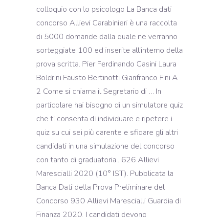
colloquio con lo psicologo La Banca dati
concorso Allievi Carabinieri è una raccolta
di 5000 domande dalla quale ne verranno
sorteggiate 100 ed inserite all’interno della
prova scritta. Pier Ferdinando Casini Laura
Boldrini Fausto Bertinotti Gianfranco Fini A
2 Come si chiama il Segretario di … In
particolare hai bisogno di un simulatore quiz
che ti consenta di individuare e ripetere i
quiz su cui sei più carente e sfidare gli altri
candidati in una simulazione del concorso
con tanto di graduatoria.. 626 Allievi
Marescialli 2020 (10° IST). Pubblicata la
Banca Dati della Prova Preliminare del
Concorso 930 Allievi Marescialli Guardia di
Finanza 2020. I candidati devono