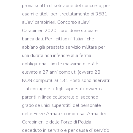
prova scritta di selezione del concorso, per
esami e titoli, per il reclutamento di 3581
allievi carabinieri. Concorso allievi
Carabinieri 2020, libro, dove studiare,
banca dati. Per i cittadini italiani che
abbiano già prestato servizio militare per
una durata non inferiore alla ferma
obbligatoria il limite massimo di età è
elevato a 27 anni compiuti (ovvero 28
NON compiuti). a) 131 Posti sono riservati:
– al coniuge e ai figli superstiti, ovvero ai
parenti in linea collaterale di secondo
grado se unici superstiti, del personale
delle Forze Armate, compresa l’Arma dei
Carabinieri, e delle Forze di Polizia
deceduto in servizio e per causa di servizio