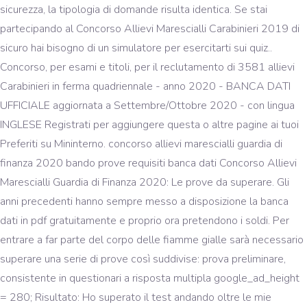
sicurezza, la tipologia di domande risulta identica. Se stai
partecipando al Concorso Allievi Marescialli Carabinieri 2019 di
sicuro hai bisogno di un simulatore per esercitarti sui quiz..
Concorso, per esami e titoli, per il reclutamento di 3581 allievi
Carabinieri in ferma quadriennale - anno 2020 - BANCA DATI
UFFICIALE aggiornata a Settembre/Ottobre 2020 - con lingua
INGLESE Registrati per aggiungere questa o altre pagine ai tuoi
Preferiti su Mininterno. concorso allievi marescialli guardia di
finanza 2020 bando prove requisiti banca dati Concorso Allievi
Marescialli Guardia di Finanza 2020: Le prove da superare. Gli
anni precedenti hanno sempre messo a disposizione la banca
dati in pdf gratuitamente e proprio ora pretendono i soldi. Per
entrare a far parte del corpo delle fiamme gialle sarà necessario
superare una serie di prove così suddivise: prova preliminare,
consistente in questionari a risposta multipla google_ad_height
= 280; Risultato: Ho superato il test andando oltre le mie