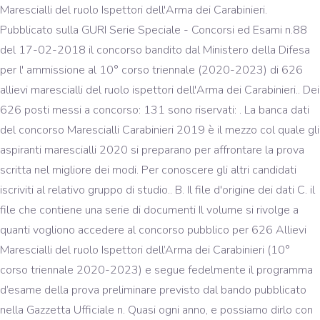
Marescialli del ruolo Ispettori dell'Arma dei Carabinieri.
Pubblicato sulla GURI Serie Speciale - Concorsi ed Esami n.88
del 17-02-2018 il concorso bandito dal Ministero della Difesa
per l' ammissione al 10° corso triennale (2020-2023) di 626
allievi marescialli del ruolo ispettori dell'Arma dei Carabinieri.. Dei
626 posti messi a concorso: 131 sono riservati: . La banca dati
del concorso Marescialli Carabinieri 2019 è il mezzo col quale gli
aspiranti marescialli 2020 si preparano per affrontare la prova
scritta nel migliore dei modi. Per conoscere gli altri candidati
iscriviti al relativo gruppo di studio.. B. Il file d'origine dei dati C. il
file che contiene una serie di documenti Il volume si rivolge a
quanti vogliono accedere al concorso pubblico per 626 Allievi
Marescialli del ruolo Ispettori dell’Arma dei Carabinieri (10°
corso triennale 2020-2023) e segue fedelmente il programma
d’esame della prova preliminare previsto dal bando pubblicato
nella Gazzetta Ufficiale n. Quasi ogni anno, e possiamo dirlo con