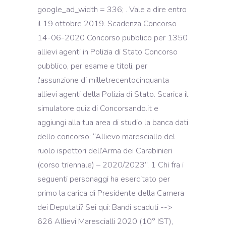
google_ad_width = 336;
. Vale a dire entro
il 19 ottobre 2019. Scadenza Concorso
14-06-2020 Concorso pubblico per 1350
allievi agenti in Polizia di Stato Concorso
pubblico, per esame e titoli, per
l'assunzione di milletrecentocinquanta
allievi agenti della Polizia di Stato. Scarica il
simulatore quiz di Concorsando.it e
aggiungi alla tua area di studio la banca dati
dello concorso: “Allievo maresciallo del
ruolo ispettori dell’Arma dei Carabinieri
(corso triennale) – 2020/2023”. 1 Chi fra i
seguenti personaggi ha esercitato per
primo la carica di Presidente della Camera
dei Deputati? Sei qui: Bandi scaduti -->
626 Allievi Marescialli 2020 (10° IST),