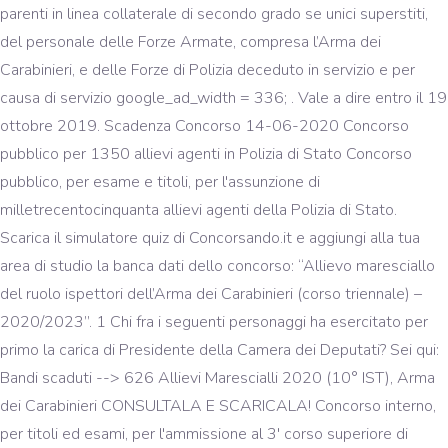
parenti in linea collaterale di secondo grado se unici superstiti,
del personale delle Forze Armate, compresa l’Arma dei
Carabinieri, e delle Forze di Polizia deceduto in servizio e per
causa di servizio google_ad_width = 336;
. Vale a dire entro il 19
ottobre 2019. Scadenza Concorso 14-06-2020 Concorso
pubblico per 1350 allievi agenti in Polizia di Stato Concorso
pubblico, per esame e titoli, per l'assunzione di
milletrecentocinquanta allievi agenti della Polizia di Stato.
Scarica il simulatore quiz di Concorsando.it e aggiungi alla tua
area di studio la banca dati dello concorso: “Allievo maresciallo
del ruolo ispettori dell’Arma dei Carabinieri (corso triennale) –
2020/2023”. 1 Chi fra i seguenti personaggi ha esercitato per
primo la carica di Presidente della Camera dei Deputati? Sei qui:
Bandi scaduti --> 626 Allievi Marescialli 2020 (10° IST), Arma
dei Carabinieri CONSULTALA E SCARICALA! Concorso interno,
per titoli ed esami, per l'ammissione al 3' corso superiore di