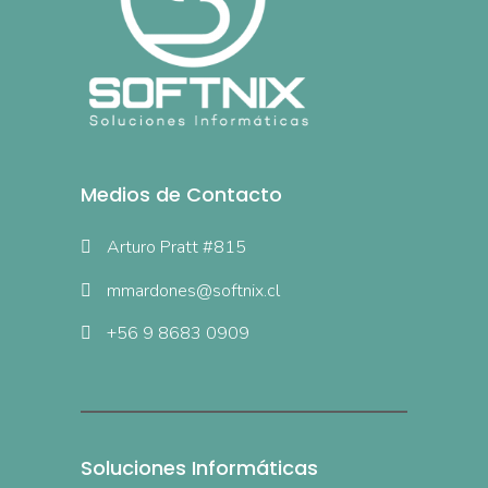
Medios de Contacto
Arturo Pratt #815
mmardones@softnix.cl
+56 9 8683 0909
Soluciones Informáticas