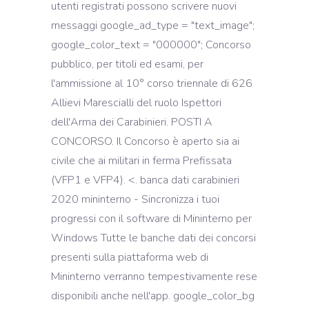
utenti registrati possono scrivere nuovi
messaggi google_ad_type = "text_image";
google_color_text = "000000"; Concorso
pubblico, per titoli ed esami, per
l'ammissione al 10° corso triennale di 626
Allievi Marescialli del ruolo Ispettori
dell'Arma dei Carabinieri. POSTI A
CONCORSO. Il Concorso è aperto sia ai
civile che ai militari in ferma Prefissata
(VFP1 e VFP4). <. banca dati carabinieri
2020 mininterno - Sincronizza i tuoi
progressi con il software di Mininterno per
Windows Tutte le banche dati dei concorsi
presenti sulla piattaforma web di
Mininterno verranno tempestivamente rese
disponibili anche nell'app. google_color_bg