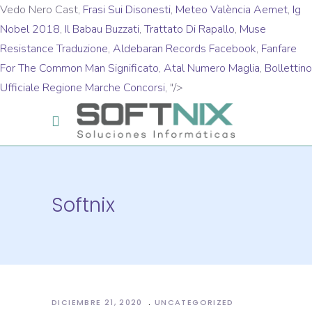
Vedo Nero Cast,
Frasi Sui Disonesti
,
Meteo València Aemet
,
Ig
Nobel 2018
,
Il Babau Buzzati
,
Trattato Di Rapallo
,
Muse
Resistance Traduzione
,
Aldebaran Records Facebook
,
Fanfare
For The Common Man Significato
,
Atal Numero Maglia
,
Bollettino
Ufficiale Regione Marche Concorsi
, "/>
Softnix
DICIEMBRE 21, 2020
UNCATEGORIZED