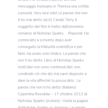
messaggio insinuano in Theresa una sottile
curiosità. Very nice site! Le parole che non
ti ho mai detto (eLit) Candis Terry. Il
soggetto del film è tratto dall'omonimo
romanzo di Nicholas Sparks … Rispondi. Ha
cominciato a scriverlo dopo aver
conseguito la Maturità scientifica e per
farlo, ha usato solo l’indice. Le parole che
non ti ho detto, Libro di Nicholas Sparks.
molti libri non sono contenuti libri. non
condivido ciò che dici ma sarei disposto a
dare la vita affinchè tu possa dirlo . Le
parole che non ti ho detto (Italiano)
Copertina flessibile – 17 ottobre 2013 di
Nicholas Sparks (Autore) › Visita la pagina
di Nicholas Sparks su Amazon. Le parole