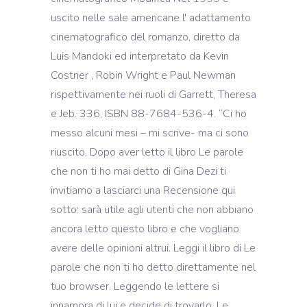
uscito nelle sale americane l' adattamento
cinematografico del romanzo, diretto da
Luis Mandoki ed interpretato da Kevin
Costner , Robin Wright e Paul Newman
rispettivamente nei ruoli di Garrett, Theresa
e Jeb. 336, ISBN 88-7684-536-4. “Ci ho
messo alcuni mesi – mi scrive- ma ci sono
riuscito. Dopo aver letto il libro Le parole
che non ti ho mai detto di Gina Dezi ti
invitiamo a lasciarci una Recensione qui
sotto: sarà utile agli utenti che non abbiano
ancora letto questo libro e che vogliano
avere delle opinioni altrui. Leggi il libro di Le
parole che non ti ho detto direttamente nel
tuo browser. Leggendo le lettere si
innamora di lui e decide di trovarlo. Le