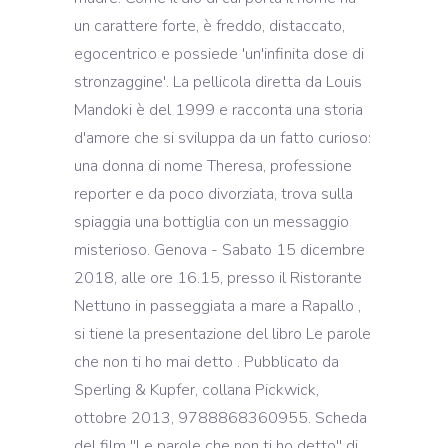
un carattere forte, è freddo, distaccato,
egocentrico e possiede 'un'infinita dose di
stronzaggine'. La pellicola diretta da Louis
Mandoki è del 1999 e racconta una storia
d'amore che si sviluppa da un fatto curioso:
una donna di nome Theresa, professione
reporter e da poco divorziata, trova sulla
spiaggia una bottiglia con un messaggio
misterioso. Genova - Sabato 15 dicembre
2018, alle ore 16.15, presso il Ristorante
Nettuno in passeggiata a mare a Rapallo ,
si tiene la presentazione del libro Le parole
che non ti ho mai detto . Pubblicato da
Sperling & Kupfer, collana Pickwick,
ottobre 2013, 9788868360955. Scheda
del film ''Le parole che non ti ho detto'' di