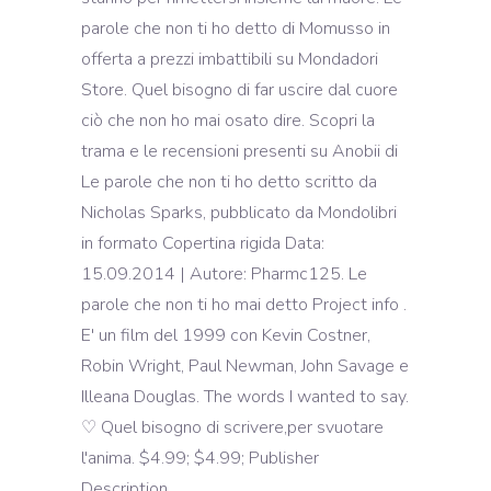
parole che non ti ho detto di Momusso in
offerta a prezzi imbattibili su Mondadori
Store. Quel bisogno di far uscire dal cuore
ciò che non ho mai osato dire. Scopri la
trama e le recensioni presenti su Anobii di
Le parole che non ti ho detto scritto da
Nicholas Sparks, pubblicato da Mondolibri
in formato Copertina rigida Data:
15.09.2014 | Autore: Pharmc125. Le
parole che non ti ho mai detto Project info .
E' un film del 1999 con Kevin Costner,
Robin Wright, Paul Newman, John Savage e
Illeana Douglas. The words I wanted to say.
♡ Quel bisogno di scrivere,per svuotare
l'anima. $4.99; $4.99; Publisher
Description.