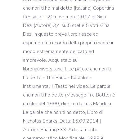
che non ti ho mai detto (Italiano) Copertina
flessibile – 20 novembre 2017 di Gina
Dezi (Autore) 3,4 su 5 stelle 5 voti. Gina
Dezi in questo breve libro riesce ad
esprimere un ricordo della propria madre in
modo estremamente delicato ed
amorevole. Acquistalo su
libreriauniversitaria.it! Le parole che non ti
ho detto - The Band - Karaoke -
Instrumental + Testo nel video. Le parole
che non ti ho detto (Message in a Bottle) è
un film del 1999, diretto da Luis Mandoki.
Le parole che non ti ho detto, Libro di
Nicholas Sparks. Data: 15.09.2014 |
Autore: Pharmg333. Adattamento
cinematografico Modifica Nel 1999 è