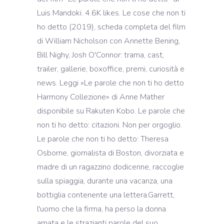
Luis Mandoki. 4.6K likes. Le cose che non ti
ho detto (2019), scheda completa del film
di William Nicholson con Annette Bening,
Bill Nighy, Josh O'Connor: trama, cast,
trailer, gallerie, boxoffice, premi, curiosità e
news. Leggi «Le parole che non ti ho detto
Harmony Collezione» di Anne Mather
disponibile su Rakuten Kobo. Le parole che
non ti ho detto: citazioni. Non per orgoglio.
Le parole che non ti ho detto: Theresa
Osborne, giornalista di Boston, divorziata e
madre di un ragazzino dodicenne, raccoglie
sulla spiaggia, durante una vacanza, una
bottiglia contenente una lettera.Garrett,
l'uomo che la firma, ha perso la donna
amata e le strazianti parole del suo