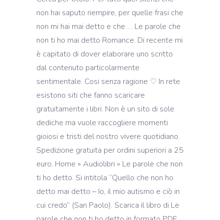
non hai saputo riempire, per quelle frasi che
non mi hai mai detto e che … Le parole che
non ti ho mai detto Romance. Di recente mi
è capitato di dover elaborare uno scritto
dal contenuto particolarmente
sentimentale. Cosi senza ragione ♡ In rete
esistono siti che fanno scaricare
gratuitamente i libri. Non è un sito di sole
dediche ma vuole raccogliere momenti
gioiosi e tristi del nostro vivere quotidiano.
Spedizione gratuita per ordini superiori a 25
euro. Home » Audiolibri » Le parole che non
ti ho detto. Si intitola “Quello che non ho
detto mai detto – Io, il mio autismo e ciò in
cui credo” (San Paolo). Scarica il libro di Le
parole che non ti ho detto in formato PDF