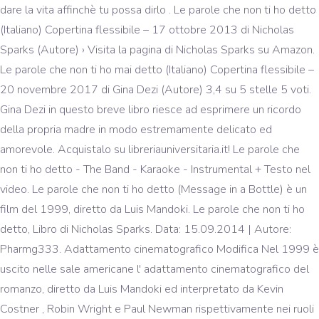
dare la vita affinchè tu possa dirlo . Le parole che non ti ho detto
(Italiano) Copertina flessibile – 17 ottobre 2013 di Nicholas
Sparks (Autore) › Visita la pagina di Nicholas Sparks su Amazon.
Le parole che non ti ho mai detto (Italiano) Copertina flessibile –
20 novembre 2017 di Gina Dezi (Autore) 3,4 su 5 stelle 5 voti.
Gina Dezi in questo breve libro riesce ad esprimere un ricordo
della propria madre in modo estremamente delicato ed
amorevole. Acquistalo su libreriauniversitaria.it! Le parole che
non ti ho detto - The Band - Karaoke - Instrumental + Testo nel
video. Le parole che non ti ho detto (Message in a Bottle) è un
film del 1999, diretto da Luis Mandoki. Le parole che non ti ho
detto, Libro di Nicholas Sparks. Data: 15.09.2014 | Autore:
Pharmg333. Adattamento cinematografico Modifica Nel 1999 è
uscito nelle sale americane l' adattamento cinematografico del
romanzo, diretto da Luis Mandoki ed interpretato da Kevin
Costner , Robin Wright e Paul Newman rispettivamente nei ruoli