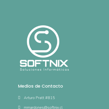
Medios de Contacto
Arturo Pratt #815
mmardones@softnix.cl