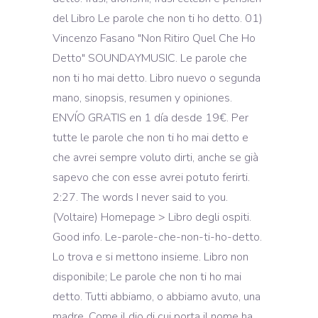
del Libro Le parole che non ti ho detto. 01)
Vincenzo Fasano "Non Ritiro Quel Che Ho
Detto" SOUNDAYMUSIC. Le parole che
non ti ho mai detto. Libro nuevo o segunda
mano, sinopsis, resumen y opiniones.
ENVÍO GRATIS en 1 día desde 19€. Per
tutte le parole che non ti ho mai detto e
che avrei sempre voluto dirti, anche se già
sapevo che con esse avrei potuto ferirti.
2:27. The words I never said to you.
(Voltaire) Homepage > Libro degli ospiti.
Good info. Le-parole-che-non-ti-ho-detto.
Lo trova e si mettono insieme. Libro non
disponibile; Le parole che non ti ho mai
detto. Tutti abbiamo, o abbiamo avuto, una
madre. Come il dio di cui porta il nome ha