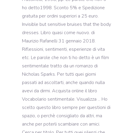
ho detto1998. Sconto 5% e Spedizione
gratuita per ordini superiori a 25 euro.
Invisible but sensitive bruises that the body
dresses. Libro quasi come nuovo. di
Maurizio Rafanelli 31 gennaio 2018.
Riflessioni, sentimenti, esperienze di vita
etc. Le parole che non ti ho detto è un film
sentimentale tratto da un romanzo di
Nicholas Sparks. Per tutti quei giorni
passati ad ascoltarti, anche quando nulla
avevi da dirmi. Acquista online il libro
Vocabolario sentimentale. Visualizza ... Ho
scelto questo libro sempre per questioni di
spazio, o perchè consigliato da altri, ma
anche per poterli scambiare con amici.
Cerca per titolo. Per tutti quei silenzi che