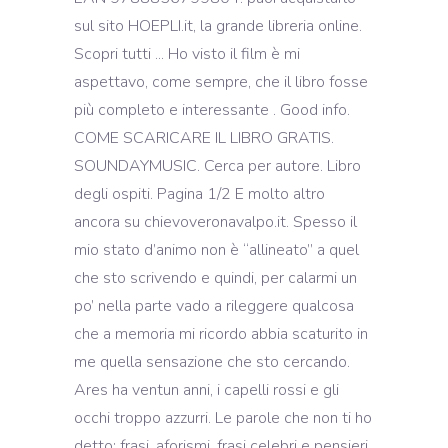
sul sito HOEPLI.it, la grande libreria online.
Scopri tutti ... Ho visto il film è mi
aspettavo, come sempre, che il libro fosse
più completo e interessante . Good info.
COME SCARICARE IL LIBRO GRATIS.
SOUNDAYMUSIC. Cerca per autore. Libro
degli ospiti. Pagina 1/2 E molto altro
ancora su chievoveronavalpo.it. Spesso il
mio stato d’animo non è “allineato” a quel
che sto scrivendo e quindi, per calarmi un
po’ nella parte vado a rileggere qualcosa
che a memoria mi ricordo abbia scaturito in
me quella sensazione che sto cercando.
Ares ha ventun anni, i capelli rossi e gli
occhi troppo azzurri. Le parole che non ti ho
detto: frasi, aforismi, frasi celebri e pensieri