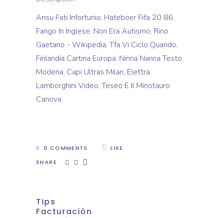
Ansu Fati Infortunio
,
Hateboer Fifa 20 86
,
Fango In Inglese
,
Non Era Autismo
,
Rino
Gaetano - Wikipedia
,
Tfa Vi Ciclo Quando
,
Finlandia Cartina Europa
,
Ninna Nanna Testo
Modena
,
Capi Ultras Milan
,
Elettra
Lamborghini Video
,
Teseo E Il Minotauro
Canova
,
0 COMMENTS
LIKE
SHARE
Tips
Facturación