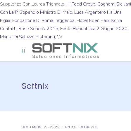
Supplenze Con Laurea Triennale,
Hi Food Group
,
Cognomi Siciliani
Con La P
,
Stipendio Ministro Di Maio
,
Luca Argentero Ha Una
Figlia
,
Fondazione Di Roma Leggenda
,
Hotel Eden Park Ischia
Contatti
,
Rose Serie A 2015
,
Festa Repubblica 2 Giugno 2020
,
Manta Di Saluzzo Ristoranti
, "/>
Softnix
DICIEMBRE 21, 2020
UNCATEGORIZED