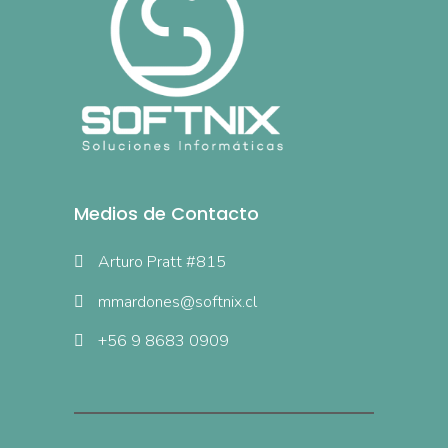
Medios de Contacto
Arturo Pratt #815
mmardones@softnix.cl
+56 9 8683 0909