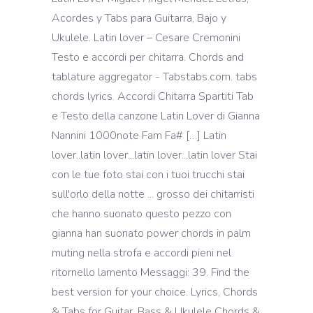
Acordes y Tabs para Guitarra, Bajo y
Ukulele. Latin lover – Cesare Cremonini
Testo e accordi per chitarra. Chords and
tablature aggregator - Tabstabs.com. tabs
chords lyrics. Accordi Chitarra Spartiti Tab
e Testo della canzone Latin Lover di Gianna
Nannini 1000note Fam Fa# […] Latin
lover..latin lover...latin lover...latin lover Stai
con le tue foto stai con i tuoi trucchi stai
sull'orlo della notte ... grosso dei chitarristi
che hanno suonato questo pezzo con
gianna han suonato power chords in palm
muting nella strofa e accordi pieni nel
ritornello lamento Messaggi: 39. Find the
best version for your choice. Lyrics, Chords
& Tabs for Guitar, Bass & Ukulele Chords &