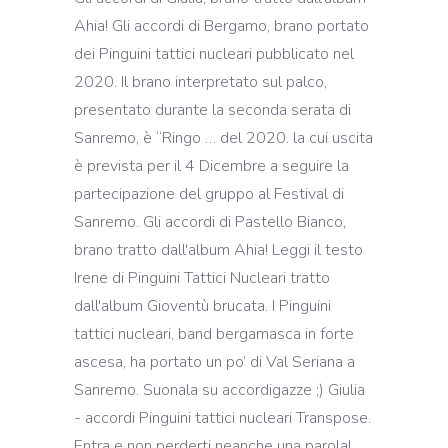
Ahia! Gli accordi di Bergamo, brano portato
dei Pinguini tattici nucleari pubblicato nel
2020. Il brano interpretato sul palco,
presentato durante la seconda serata di
Sanremo, è “Ringo … del 2020. la cui uscita
è prevista per il 4 Dicembre a seguire la
partecipazione del gruppo al Festival di
Sanremo. Gli accordi di Pastello Bianco,
brano tratto dall'album Ahia! Leggi il testo
Irene di Pinguini Tattici Nucleari tratto
dall'album Gioventù brucata. I Pinguini
tattici nucleari, band bergamasca in forte
ascesa, ha portato un po’ di Val Seriana a
Sanremo. Suonala su accordigazze ;) Giulia
- accordi Pinguini tattici nucleari Transpose.
Entra e non perderti neanche una parola!