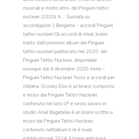
musicali e molto altro. dei Pinguini tattici
nucleari (2020). Il … Suonala su
accordigazze ;) Bergamo - accordi Pinguini
tattici nucleari Gli accordi di Ahia!, brano
tratto dall'omonimo album dei Pinguini
tattici nucleari pubblicato nel 2020. dei
Pinguini Tattici Nucleari, disponibile
ovunque dal 4 dicembre 2020. Irene –
Pinguini Tattici Nucleari Testo e accordi per
chitarra. Scooby Doo è un brano composto
e inciso dai Pinguini Tattici Nucleari,
contenuto nel loro LP e sesto lavoro in
studio Ahia! Bagatelle è un brano scritto e
inciso dai Pinguini Tattici Nucleari,
contenuto nell'album Il re è nudo
pubblicato nel 2014. Il brano anticipa il