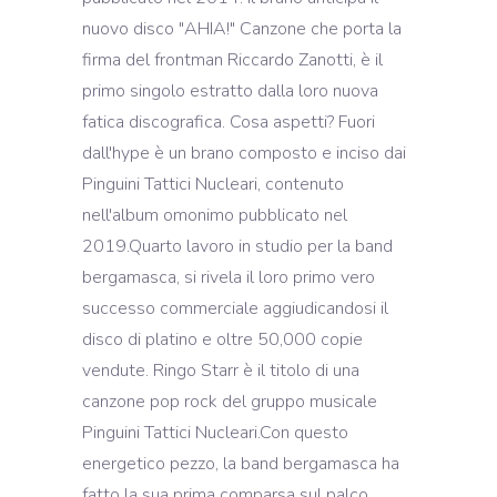
nuovo disco "AHIA!" Canzone che porta la
firma del frontman Riccardo Zanotti, è il
primo singolo estratto dalla loro nuova
fatica discografica. Cosa aspetti? Fuori
dall'hype è un brano composto e inciso dai
Pinguini Tattici Nucleari, contenuto
nell'album omonimo pubblicato nel
2019.Quarto lavoro in studio per la band
bergamasca, si rivela il loro primo vero
successo commerciale aggiudicandosi il
disco di platino e oltre 50,000 copie
vendute. Ringo Starr è il titolo di una
canzone pop rock del gruppo musicale
Pinguini Tattici Nucleari.Con questo
energetico pezzo, la band bergamasca ha
fatto la sua prima comparsa sul palco