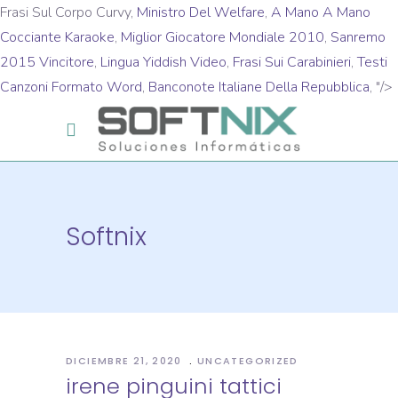
Frasi Sul Corpo Curvy,
Ministro Del Welfare
,
A Mano A Mano
Cocciante Karaoke
,
Miglior Giocatore Mondiale 2010
,
Sanremo
2015 Vincitore
,
Lingua Yiddish Video
,
Frasi Sui Carabinieri
,
Testi
Canzoni Formato Word
,
Banconote Italiane Della Repubblica
, "/>
Softnix
DICIEMBRE 21, 2020
UNCATEGORIZED
irene pinguini tattici