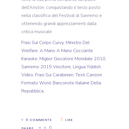
dell'Ariston, conquistando il terzo posto
nella classifica del Festival di Sanremo e
ottenendo grandi apprezzamenti dalla
critica musicale.
Frasi Sul Corpo Curvy
,
Ministro Del
Welfare
,
A Mano A Mano Cocciante
Karaoke
,
Miglior Giocatore Mondiale 2010
,
Sanremo 2015 Vincitore
,
Lingua Yiddish
Video
,
Frasi Sui Carabinieri
,
Testi Canzoni
Formato Word
,
Banconote Italiane Della
Repubblica
,
0 COMMENTS
LIKE
SHARE