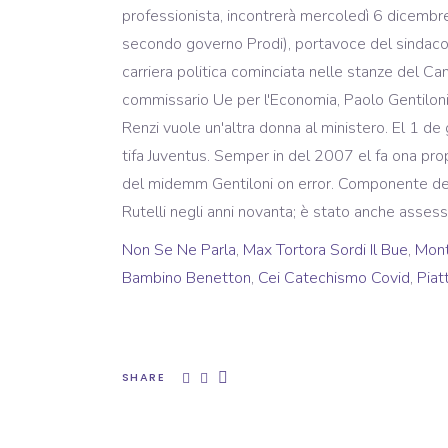
Non Se Ne Parla
,
Max Tortora Sordi Il Bue
,
Mon
Bambino Benetton
,
Cei Catechismo Covid
,
Piat
SHARE