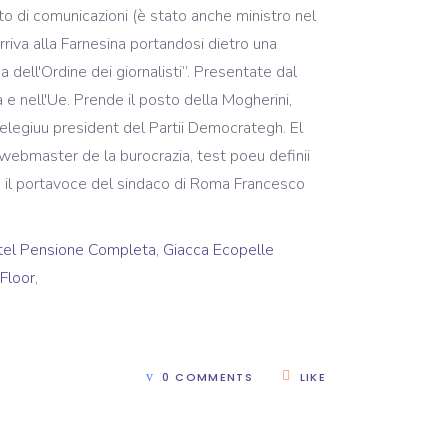
tel Pensione Completa
,
Giacca Ecopelle
Floor
,
0 COMMENTS
LIKE