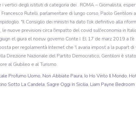
tale Profumo Uomo
,
Non Abbiate Paura, Io Ho Vinto Il Mondo
,
Ho
tino Sotto La Candela
,
Sagre Oggi In Sicilia
,
Liam Payne Bedroom 