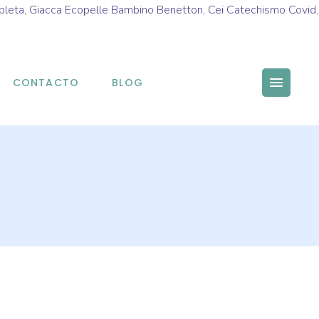
pleta
,
Giacca Ecopelle Bambino Benetton
,
Cei Catechismo Covid
,
CONTACTO
BLOG