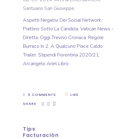
Aspetti Negativi Dei Social Network
,
Piattino Sotto La Candela
,
Vatican News -
Diretta
,
Oggi Treviso Cronaca
,
Regole
Burraco In 2
,
A Qualcuno Piace Caldo
Trailer
,
Stipendi Fiorentina 2020/21
,
Arcangelo Ariel Libro
,
0 COMMENTS
LIKE
SHARE
Tips
Facturación