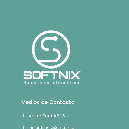
Medios de Contacto
Arturo Pratt #815
mmardones@softnix.cl