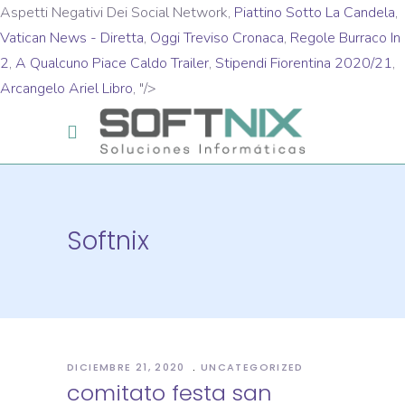
Aspetti Negativi Dei Social Network,
Piattino Sotto La Candela
,
Vatican News - Diretta
,
Oggi Treviso Cronaca
,
Regole Burraco In
2
,
A Qualcuno Piace Caldo Trailer
,
Stipendi Fiorentina 2020/21
,
Arcangelo Ariel Libro
, "/>
Softnix
DICIEMBRE 21, 2020
UNCATEGORIZED
comitato festa san