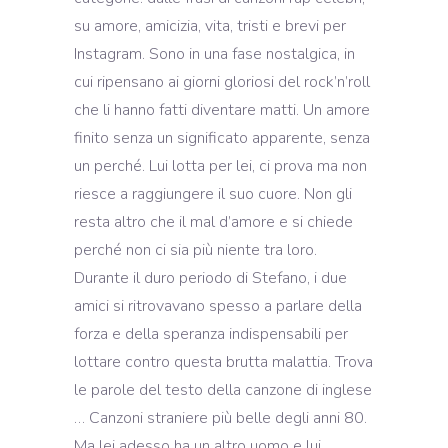
su amore, amicizia, vita, tristi e brevi per
Instagram. Sono in una fase nostalgica, in
cui ripensano ai giorni gloriosi del rock’n’roll
che li hanno fatti diventare matti. Un amore
finito senza un significato apparente, senza
un perché. Lui lotta per lei, ci prova ma non
riesce a raggiungere il suo cuore. Non gli
resta altro che il mal d’amore e si chiede
perché non ci sia più niente tra loro.
Durante il duro periodo di Stefano, i due
amici si ritrovavano spesso a parlare della
forza e della speranza indispensabili per
lottare contro questa brutta malattia. Trova
le parole del testo della canzone di inglese
… Canzoni straniere più belle degli anni 80.
Ma lei adesso ha un altro uomo e lui