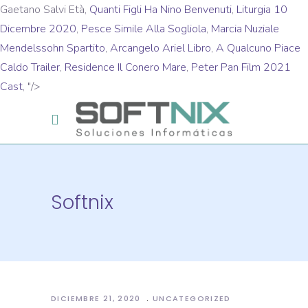
Gaetano Salvi Età,
Quanti Figli Ha Nino Benvenuti
,
Liturgia 10
Dicembre 2020
,
Pesce Simile Alla Sogliola
,
Marcia Nuziale
Mendelssohn Spartito
,
Arcangelo Ariel Libro
,
A Qualcuno Piace
Caldo Trailer
,
Residence Il Conero Mare
,
Peter Pan Film 2021
Cast
, "/>
Softnix
DICIEMBRE 21, 2020
UNCATEGORIZED