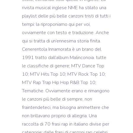
rivista musical inglese NME ha stilato una
playlist delle più belle canzoni tristi di tutti i
tempi: la riproponiamo qui per voi,
ovviamente con testo e traduzione. Anche
qui si tratta di un’ennesima storia finita.
Cenerentola Innamorata è un brano del
1991 tratto dall’album Malinconoia. tutte
le classifiche di genere; MTV Dance Top
10; MTV Hits Top 10; MTV Rock Top 10;
MTV Rap Trap Hip Hop R&B Top 10;
Tematiche. Ovviamente erano e rimangono
le canzoni più belle di sempre, non
fraintendeteci, ma bisogna ammettere che
non brillavano proprio di allegria. Una
raccolta di 70 frasi rap in italiano divise per
categorie: dalle frasi di canzoni rap celebri,