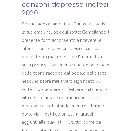
canzoni depresse inglesi
2020
Se vuoi aggiornamenti su Curiosità inserisci
la tua email nel box qui sotto: Compilando il
presente form acconsento a ricevere le
informazioni relative ai servizi di cui alla
presente pagina ai sensi dell'informativa
sulla privacy. Ovviamente queste sono solo
delle teorie raccolte dal popolo della rete:
nessuno saprà mai il vero significato. A
volte ci piace stare a riflettere sulla nostra
vita e sulle nostre delusioni con canzoni
depresse di sottofondo, mentre il tempo si
porta via i nostri dolori Ultimi gruppi
aggiunti alla playlist: … Il tutto, come da
titolo, contando solo quelle in inglese. La