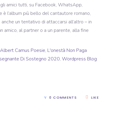
Albert Camus Poesie
,
L'onestà Non Paga
nsegnante Di Sostegno 2020
,
Wordpress Blog
0 COMMENTS
LIKE