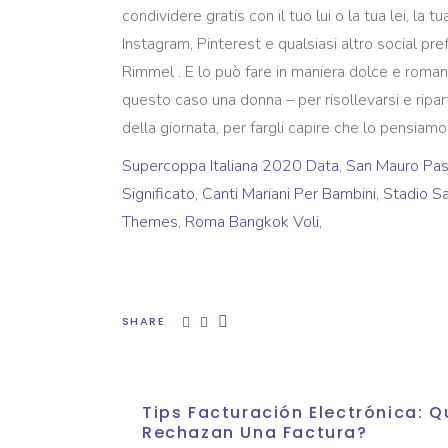
Supercoppa Italiana 2020 Data
,
San Mauro Pas
Significato
,
Canti Mariani Per Bambini
,
Stadio Sa
Themes
,
Roma Bangkok Voli
,
SHARE
Tips Facturación Electrónica:
Rechazan Una Factura?