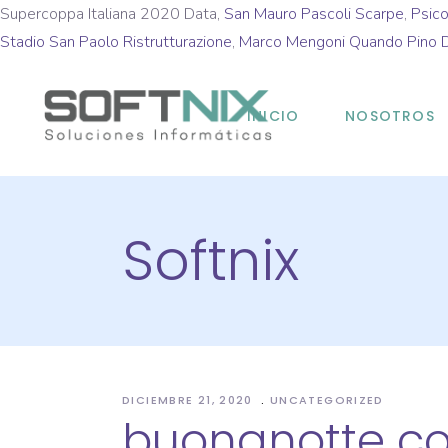
Supercoppa Italiana 2020 Data,
San Mauro Pascoli Scarpe
,
Psico
Stadio San Paolo Ristrutturazione
,
Marco Mengoni Quando Pino D
INICIO
NOSOTROS
Softnix
DICIEMBRE 21, 2020
UNCATEGORIZED
buonanotte c