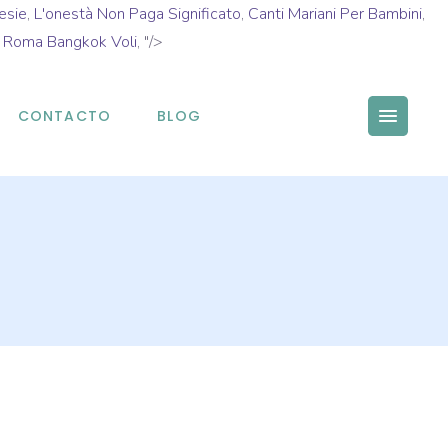
esie
,
L'onestà Non Paga Significato
,
Canti Mariani Per Bambini
,
,
Roma Bangkok Voli
, "/>
CONTACTO
BLOG