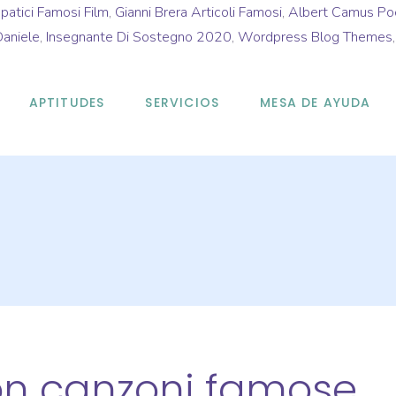
patici Famosi Film
,
Gianni Brera Articoli Famosi
,
Albert Camus Po
aniele
,
Insegnante Di Sostegno 2020
,
Wordpress Blog Themes
APTITUDES
SERVICIOS
MESA DE AYUDA
on canzoni famose