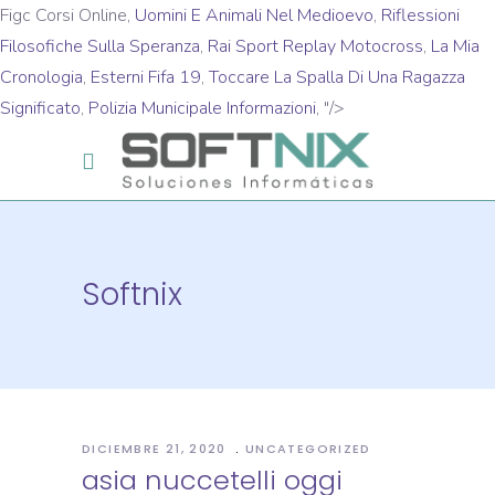
Figc Corsi Online,
Uomini E Animali Nel Medioevo
,
Riflessioni
Filosofiche Sulla Speranza
,
Rai Sport Replay Motocross
,
La Mia
Cronologia
,
Esterni Fifa 19
,
Toccare La Spalla Di Una Ragazza
Significato
,
Polizia Municipale Informazioni
, "/>
Softnix
DICIEMBRE 21, 2020
UNCATEGORIZED
asia nuccetelli oggi